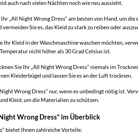
leid auch nach vielen Nächten noch wie neu aussieht.
Ihr „All Night Wrong Dress“ am besten von Hand, um die 
 vermeiden Sie es, das Kleid zu stark zu reiben oder auszu
 Ihr Kleid in der Waschmaschine waschen möchten, verw
 Temperatur nicht höher als 30 Grad Celsius ist.
knen Sie Ihr „All Night Wrong Dress“ niemals im Trockner
inen Kleiderbügel und lassen Sie es an der Luft trocknen.
l Night Wrong Dress“ nur, wenn es unbedingt nötig ist. Ver
nd Kleid, um die Materialien zu schützen.
l Night Wrong Dress“ im Überblick
“ bietet Ihnen zahlreiche Vorteile: