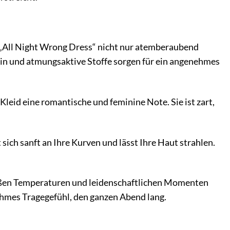
r „All Night Wrong Dress“ nicht nur atemberaubend
Satin und atmungsaktive Stoffe sorgen für ein angenehmes
Kleid eine romantische und feminine Note. Sie ist zart,
sich sanft an Ihre Kurven und lässt Ihre Haut strahlen.
heißen Temperaturen und leidenschaftlichen Momenten
nehmes Tragegefühl, den ganzen Abend lang.