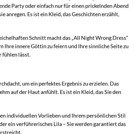
gende Party oder einfach nur für einen prickelnden Abend
sie anregen. Es ist ein Kleid, das Geschichten erzählt,
eichelhaften Schnitt macht das „All Night Wrong Dress“
m Ihre innere Göttin zu feiern und Ihre sinnliche Seite zu
 fühlen lässt.
rchdacht, um ein perfektes Ergebnis zu erzielen. Das
ehm auf der Haut anfühlt. Es ist ein Kleid, das Sie den
ren individuellen Vorlieben und Ihrem persönlichen Stil
er ein verführerisches Lila – Sie werden garantiert das
rstreicht.