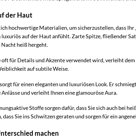
uf der Haut
ch hochwertige Materialien, um sicherzustellen, dass Ih
h luxuriös auf der Haut anfühlt. Zarte Spitze, fließender 
 Nacht heiß hergeht.
e oft für Details und Akzente verwendet wird, verleiht dem 
eiblichkeit auf subtile Weise.
orgt für einen eleganten und luxuriösen Look. Er schmiegt 
e Anlässe und verleiht Ihnen eine glamouröse Aura.
ungsaktive Stoffe sorgen dafür, dass Sie sich auch bei 
n, dass Sie ins Schwitzen geraten und sorgen für ein ange
 Unterschied machen