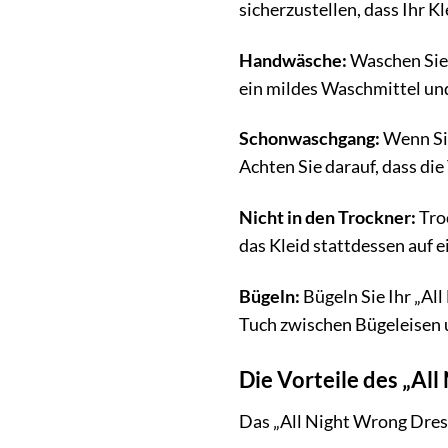
sicherzustellen, dass Ihr K
Handwäsche:
Waschen Sie 
ein mildes Waschmittel und
Schonwaschgang:
Wenn Sie
Achten Sie darauf, dass die
Nicht in den Trockner:
Troc
das Kleid stattdessen auf e
Bügeln:
Bügeln Sie Ihr „Al
Tuch zwischen Bügeleisen u
Die Vorteile des „Al
Das „All Night Wrong Dress