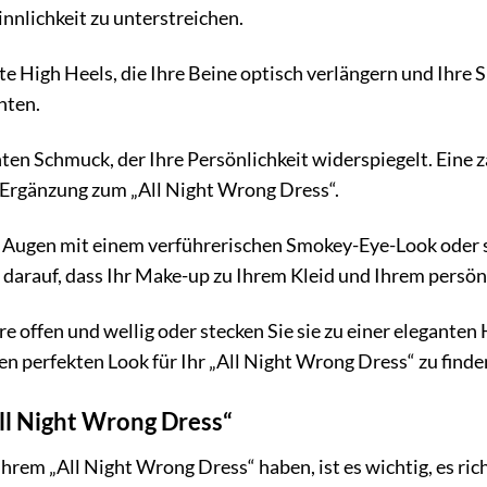
nnlichkeit zu unterstreichen.
e High Heels, die Ihre Beine optisch verlängern und Ihre 
nten.
ten Schmuck, der Ihre Persönlichkeit widerspiegelt. Eine za
 Ergänzung zum „All Night Wrong Dress“.
 Augen mit einem verführerischen Smokey-Eye-Look oder set
 darauf, dass Ihr Make-up zu Ihrem Kleid und Ihrem persönl
e offen und wellig oder stecken Sie sie zu einer elegante
en perfekten Look für Ihr „All Night Wrong Dress“ zu finde
All Night Wrong Dress“
hrem „All Night Wrong Dress“ haben, ist es wichtig, es ric