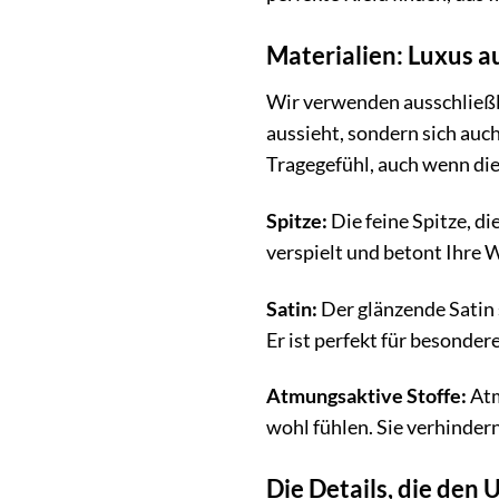
Materialien: Luxus a
Wir verwenden ausschließli
aussieht, sondern sich auc
Tragegefühl, auch wenn die
Spitze:
Die feine Spitze, di
verspielt und betont Ihre W
Satin:
Der glänzende Satin s
Er ist perfekt für besonder
Atmungsaktive Stoffe:
Atm
wohl fühlen. Sie verhinder
Die Details, die den