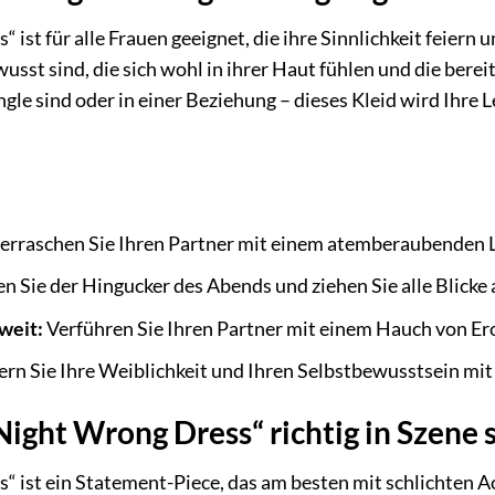
 ist für alle Frauen geeignet, die ihre Sinnlichkeit feier
wusst sind, die sich wohl in ihrer Haut fühlen und die bereit
Single sind oder in einer Beziehung – dieses Kleid wird Ih
rraschen Sie Ihren Partner mit einem atemberaubenden Lo
n Sie der Hingucker des Abends und ziehen Sie alle Blicke a
weit:
Verführen Sie Ihren Partner mit einem Hauch von Ero
ern Sie Ihre Weiblichkeit und Ihren Selbstbewusstsein mit 
 Night Wrong Dress“ richtig in Szene 
“ ist ein Statement-Piece, das am besten mit schlichten A