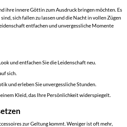
n und ihre innere Göttin zum Ausdruck bringen möchten. Es
 sind, sich fallen zu lassen und die Nacht in vollen Zügen
re Leidenschaft entfachen und unvergessliche Momente
ok und entfachen Sie die Leidenschaft neu.
uf sich.
tik und erleben Sie unvergessliche Stunden.
einem Kleid, das Ihre Persönlichkeit widerspiegelt.
setzen
ccessoires zur Geltung kommt. Weniger ist oft mehr,