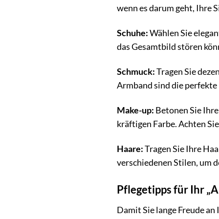
wenn es darum geht, Ihre Si
Schuhe:
Wählen Sie elegant
das Gesamtbild stören kön
Schmuck:
Tragen Sie dezen
Armband sind die perfekte
Make-up:
Betonen Sie Ihre
kräftigen Farbe. Achten Sie
Haare:
Tragen Sie Ihre Haar
verschiedenen Stilen, um d
Pflegetipps für Ihr „
Damit Sie lange Freude an I