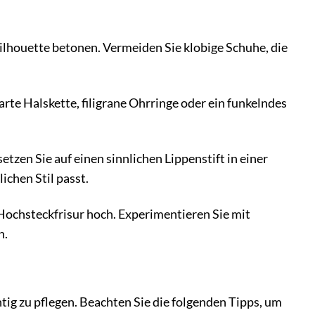
Silhouette betonen. Vermeiden Sie klobige Schuhe, die
rte Halskette, filigrane Ohrringe oder ein funkelndes
zen Sie auf einen sinnlichen Lippenstift in einer
ichen Stil passt.
n Hochsteckfrisur hoch. Experimentieren Sie mit
n.
htig zu pflegen. Beachten Sie die folgenden Tipps, um