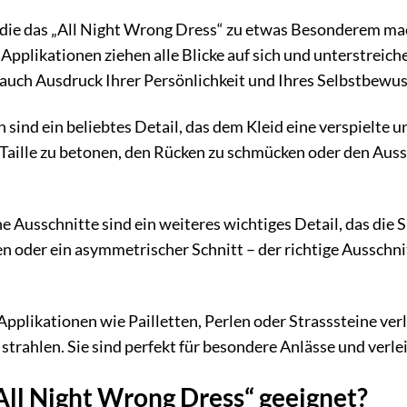
s, die das „All Night Wrong Dress“ zu etwas Besonderem ma
pplikationen ziehen alle Blicke auf sich und unterstreichen
d auch Ausdruck Ihrer Persönlichkeit und Ihres Selbstbewus
sind ein beliebtes Detail, das dem Kleid eine verspielte u
aille zu betonen, den Rücken zu schmücken oder den Aussc
 Ausschnitte sind ein weiteres wichtiges Detail, das die Si
ken oder ein asymmetrischer Schnitt – der richtige Ausschn
pplikationen wie Pailletten, Perlen oder Strasssteine ve
e strahlen. Sie sind perfekt für besondere Anlässe und ver
„All Night Wrong Dress“ geeignet?