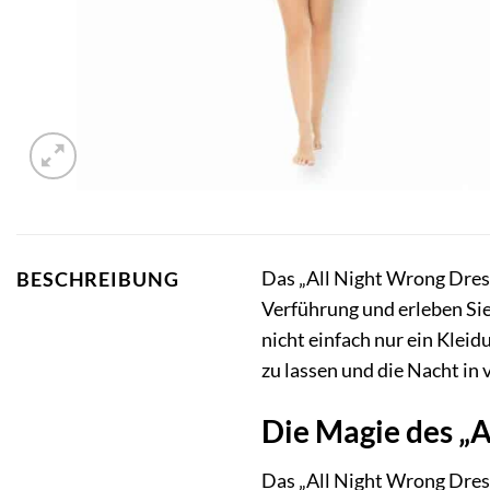
Das „All Night Wrong Dress
BESCHREIBUNG
Verführung und erleben Sie,
nicht einfach nur ein Kleid
zu lassen und die Nacht in 
Die Magie des „A
Das „All Night Wrong Dress