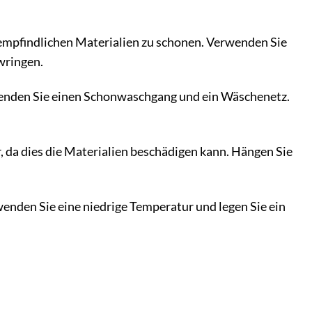
empfindlichen Materialien zu schonen. Verwenden Sie
wringen.
enden Sie einen Schonwaschgang und ein Wäschenetz.
, da dies die Materialien beschädigen kann. Hängen Sie
wenden Sie eine niedrige Temperatur und legen Sie ein