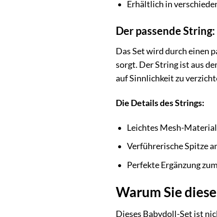
Erhältlich in verschied
Der passende String:
Das Set wird durch einen p
sorgt. Der String ist aus 
auf Sinnlichkeit zu verzicht
Die Details des Strings:
Leichtes Mesh-Material
Verführerische Spitze 
Perfekte Ergänzung zum
Warum Sie diese
Dieses Babydoll-Set ist nich