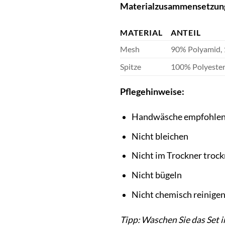
Materialzusammensetzun
MATERIAL
ANTEIL
Mesh
90% Polyamid, 
Spitze
100% Polyeste
Pflegehinweise:
Handwäsche empfohle
Nicht bleichen
Nicht im Trockner troc
Nicht bügeln
Nicht chemisch reinige
Tipp: Waschen Sie das Set 