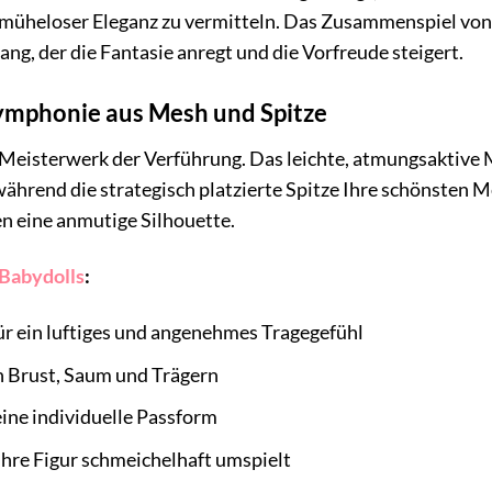
n müheloser Eleganz zu vermitteln. Das Zusammenspiel von
ang, der die Fantasie anregt und die Vorfreude steigert.
Symphonie aus Mesh und Spitze
n Meisterwerk der Verführung. Das leichte, atmungsaktive M
hrend die strategisch platzierte Spitze Ihre schönsten M
en eine anmutige Silhouette.
Babydolls
:
r ein luftiges und angenehmes Tragegefühl
n Brust, Saum und Trägern
eine individuelle Passform
 Ihre Figur schmeichelhaft umspielt