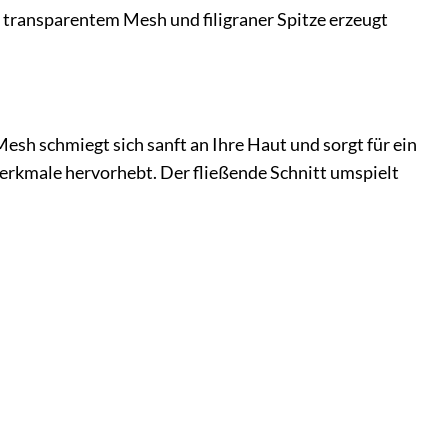
 transparentem Mesh und filigraner Spitze erzeugt
esh schmiegt sich sanft an Ihre Haut und sorgt für ein
erkmale hervorhebt. Der fließende Schnitt umspielt