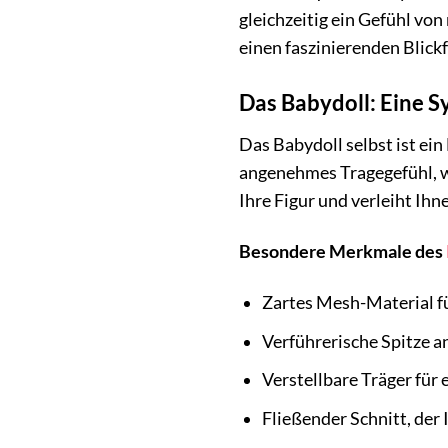
gleichzeitig ein Gefühl vo
einen faszinierenden Blickf
Das Babydoll: Eine 
Das Babydoll selbst ist ei
angenehmes Tragegefühl, wä
Ihre Figur und verleiht Ihn
Besondere Merkmale des
Zartes Mesh-Material fü
Verführerische Spitze a
Verstellbare Träger für 
Fließender Schnitt, der