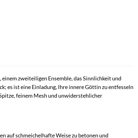
 einem zweiteiligen Ensemble, das Sinnlichkeit und
k; es ist eine Einladung, Ihre innere Göttin zu entfesseln
r Spitze, feinem Mesh und unwiderstehlicher
rven auf schmeichelhafte Weise zu betonen und