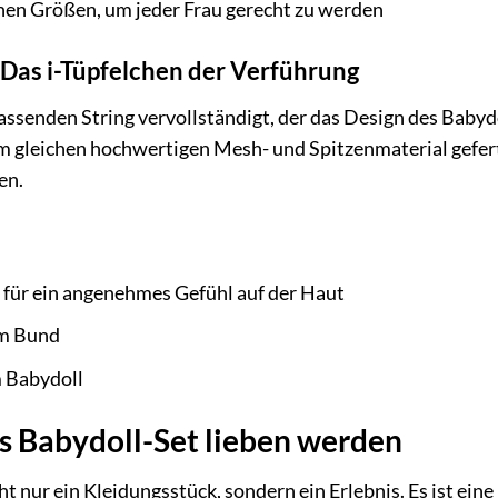
enen Größen, um jeder Frau gerecht zu werden
 Das i-Tüpfelchen der Verführung
assenden String vervollständigt, der das Design des Baby
dem gleichen hochwertigen Mesh- und Spitzenmaterial gefer
en.
 für ein angenehmes Gefühl auf der Haut
am Bund
 Babydoll
s Babydoll-Set lieben werden
t nur ein Kleidungsstück, sondern ein Erlebnis. Es ist eine 