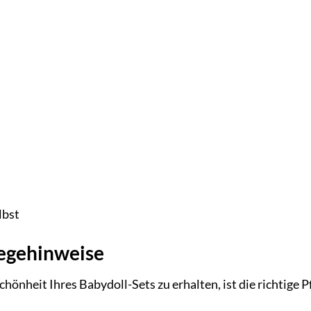
lbst
legehinweise
hönheit Ihres Babydoll-Sets zu erhalten, ist die richtige 