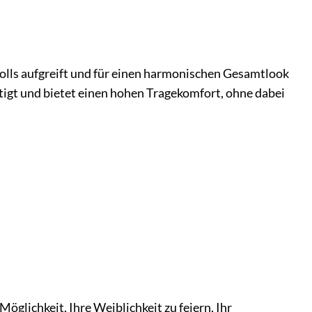
dolls aufgreift und für einen harmonischen Gesamtlook
tigt und bietet einen hohen Tragekomfort, ohne dabei
Möglichkeit, Ihre Weiblichkeit zu feiern, Ihr