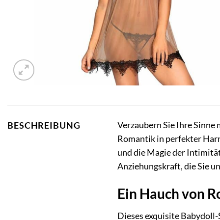
Verzaubern Sie Ihre Sinne 
BESCHREIBUNG
Romantik in perfekter Har
und die Magie der Intimitä
Anziehungskraft, die Sie u
Ein Hauch von R
Dieses exquisite Babydoll-