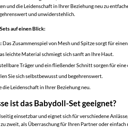
n und die Leidenschaft in Ihrer Beziehung neu zu entfachen.
gehrenswert und unwiderstehlich.
Sets auf einen Blick:
:
Das Zusammenspiel von Mesh und Spitze sorgt für einen
s leichte Material schmiegt sich sanft an Ihre Haut.
tellbare Träger und ein fließender Schnitt sorgen für ein
len Sie sich selbstbewusst und begehrenswert.
 die Leidenschaft in Ihrer Beziehung neu.
se ist das Babydoll-Set geeignet?
lseitig einsetzbar und eignet sich für verschiedene Anläss
 zweit, als Überraschung für Ihren Partner oder einfach nu