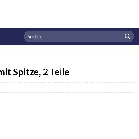
Suchen
nach:
t Spitze, 2 Teile