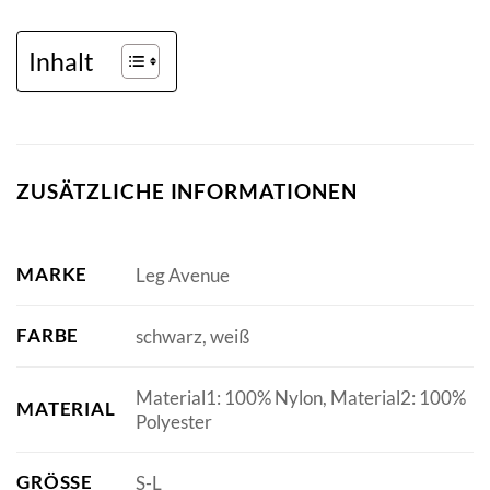
Inhalt
ZUSÄTZLICHE INFORMATIONEN
MARKE
Leg Avenue
FARBE
schwarz, weiß
Material1: 100% Nylon, Material2: 100%
MATERIAL
Polyester
GRÖSSE
S-L