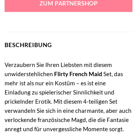
ZUM PARTNERSHOP
39,99 €
43,99 €.
BESCHREIBUNG
Verzaubern Sie Ihren Liebsten mit diesem
unwiderstehlichen
Flirty French Maid
Set, das
mehr ist als nur ein Kostüm – es ist eine
Einladung zu spielerischer Sinnlichkeit und
prickelnder Erotik. Mit diesem 4-teiligen Set
verwandeln Sie sich in eine charmante, aber auch
verlockende französische Magd, die die Fantasie
anregt und für unvergessliche Momente sorgt.