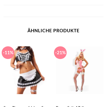
ÄHNLICHE PRODUKTE
-11%
-21%