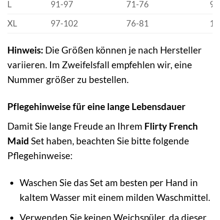
L
91-97
71-76
97
XL
97-102
76-81
10
Hinweis:
Die Größen können je nach Hersteller
variieren. Im Zweifelsfall empfehlen wir, eine
Nummer größer zu bestellen.
Pflegehinweise für eine lange Lebensdauer
Damit Sie lange Freude an Ihrem
Flirty French
Maid
Set haben, beachten Sie bitte folgende
Pflegehinweise:
Waschen Sie das Set am besten per Hand in
kaltem Wasser mit einem milden Waschmittel.
Verwenden Sie keinen Weichspüler, da dieser