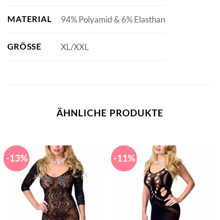
MATERIAL
94% Polyamid & 6% Elasthan
GRÖSSE
XL/XXL
ÄHNLICHE PRODUKTE
-13%
-11%