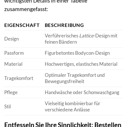
wichtigsten Details in einer Tabelle
zusammengefasst:
EIGENSCHAFT
BESCHREIBUNG
Verführerisches
Lattice
-Design mit
Design
feinen Bändern
Passform
Figurbetontes Bodycon-Design
Material
Hochwertiges, elastisches Material
Optimaler Tragekomfort und
Tragekomfort
Bewegungsfreiheit
Pflege
Handwäsche oder Schonwaschgang
Vielseitig kombinierbar für
Stil
verschiedene Anlässe
Entfesseln Sie Ihre Sinnlichkeit: Bestellen