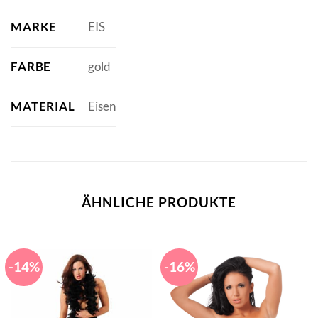
MARKE
EIS
FARBE
gold
MATERIAL
Eisen
ÄHNLICHE PRODUKTE
-14%
-16%