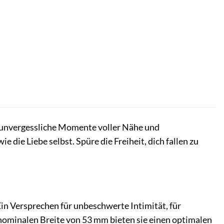
r unvergessliche Momente voller Nähe und
 die Liebe selbst. Spüre die Freiheit, dich fallen zu
in Versprechen für unbeschwerte Intimität, für
r nominalen Breite von 53 mm bieten sie einen optimalen