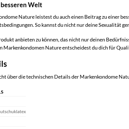
r besseren Welt
dome Nature leistest du auch einen Beitrag zu einer bess
tsbedingungen. So kannst du nicht nur deine Sexualität g
Produkt anbieten zu können, das nicht nur deinen Bedürfnis
den Markenkondomen Nature entscheidest du dich für Qualit
ls
icht über die technischen Details der Markenkondome Nat
LS
utschuklatex