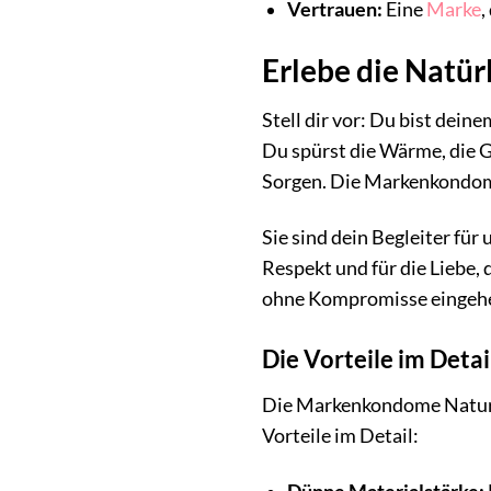
Vertrauen:
Eine
Marke
,
Erlebe die Natürl
Stell dir vor: Du bist dein
Du spürst die Wärme, die Ge
Sorgen. Die Markenkondom
Sie sind dein Begleiter für
Respekt und für die Liebe,
ohne Kompromisse eingehe
Die Vorteile im Detai
Die Markenkondome Nature b
Vorteile im Detail: