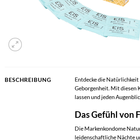
Entdecke die Natürlichkei
BESCHREIBUNG
Geborgenheit. Mit diesen Ko
lassen und jeden Augenblic
Das Gefühl von F
Die Markenkondome Nature s
leidenschaftliche Nächte u