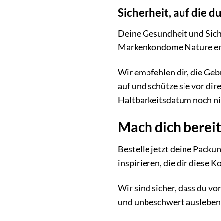
Sicherheit, auf die d
Deine Gesundheit und Siche
Markenkondome Nature erfü
Wir empfehlen dir, die Ge
auf und schütze sie vor d
Haltbarkeitsdatum noch nic
Mach dich berei
Bestelle jetzt deine Packu
inspirieren, die dir diese
Wir sind sicher, dass du vo
und unbeschwert ausleben m