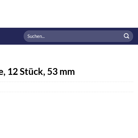
Suchen
nach:
 12 Stück, 53 mm