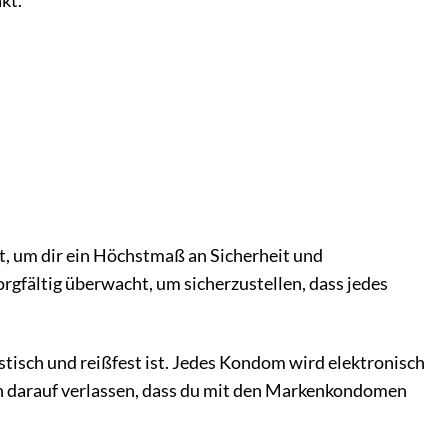
kt.
, um dir ein Höchstmaß an Sicherheit und
orgfältig überwacht, um sicherzustellen, dass jedes
tisch und reißfest ist. Jedes Kondom wird elektronisch
ich darauf verlassen, dass du mit den Markenkondomen