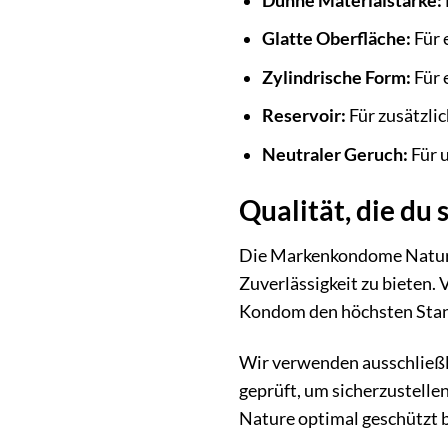
Dünne Materialstärke:
Glatte Oberfläche:
Für 
Zylindrische Form:
Für 
Reservoir:
Für zusätzli
Neutraler Geruch:
Für 
Qualität, die du
Die Markenkondome Nature 
Zuverlässigkeit zu bieten. 
Kondom den höchsten Stan
Wir verwenden ausschließli
geprüft, um sicherzustelle
Nature optimal geschützt b