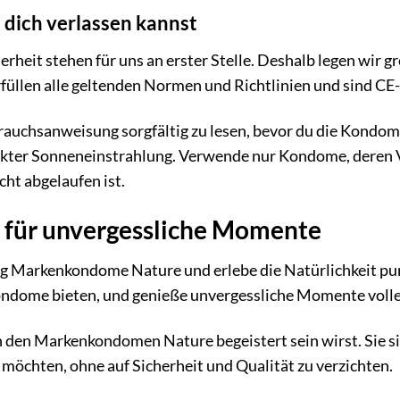
u dich verlassen kannst
rheit stehen für uns an erster Stelle. Deshalb legen wir g
llen alle geltenden Normen und Richtlinien und sind CE
brauchsanweisung sorgfältig zu lesen, bevor du die Kond
irekter Sonneneinstrahlung. Verwende nur Kondome, deren 
ht abgelaufen ist.
t für unvergessliche Momente
ng Markenkondome Nature und erlebe die Natürlichkeit purer
 Kondome bieten, und genieße unvergessliche Momente vol
n den Markenkondomen Nature begeistert sein wirst. Sie sind 
öchten, ohne auf Sicherheit und Qualität zu verzichten.