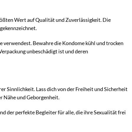
rößten Wert auf Qualität und Zuverlässigkeit. Die
-gekennzeichnet.
ome verwendest. Bewahre die Kondome kühl und trocken
Verpackung unbeschädigt ist und deren
 Sinnlichkeit. Lass dich von der Freiheit und Sicherheit
ler Nähe und Geborgenheit.
der perfekte Begleiter für alle, die ihre Sexualität frei