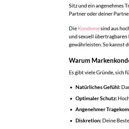
Sitz und ein angenehmes Tr
Partner oder deiner Partne
Die
Kondome
sind aus hoc
und sexuell übertragbaren 
gewährleisten. So kannst 
Warum Markenkond
Es gibt viele Gründe, sich
Natürliches Gefühl:
Dan
Optimaler Schutz:
Hochw
Angenehmer Tragekomf
Diskretion:
Deine Bestel