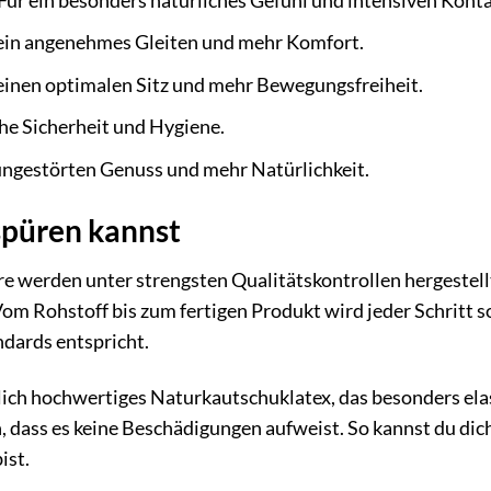
Für ein besonders natürliches Gefühl und intensiven Konta
ein angenehmes Gleiten und mehr Komfort.
einen optimalen Sitz und mehr Bewegungsfreiheit.
che Sicherheit und Hygiene.
ungestörten Genuss und mehr Natürlichkeit.
 spüren kannst
werden unter strengsten Qualitätskontrollen hergestellt
Vom Rohstoff bis zum fertigen Produkt wird jeder Schritt s
dards entspricht.
ch hochwertiges Naturkautschuklatex, das besonders elas
n, dass es keine Beschädigungen aufweist. So kannst du d
ist.