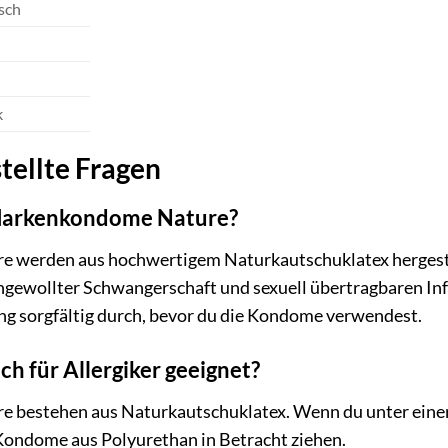
sch
k
tellte Fragen
 Markenkondome Nature?
werden aus hochwertigem Naturkautschuklatex hergestellt
ngewollter Schwangerschaft und sexuell übertragbaren In
ng sorgfältig durch, bevor du die Kondome verwendest.
h für Allergiker geeignet?
bestehen aus Naturkautschuklatex. Wenn du unter einer La
 Kondome aus Polyurethan in Betracht ziehen.