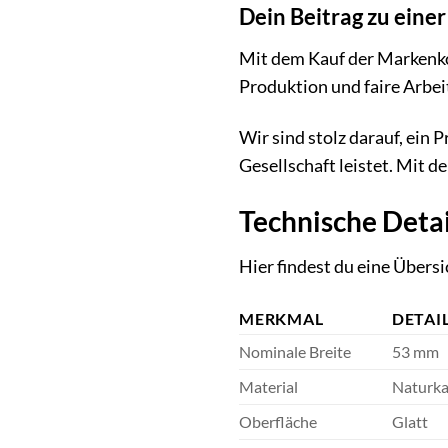
Dein Beitrag zu eine
Mit dem Kauf der Markenkon
Produktion und faire Arbei
Wir sind stolz darauf, ein 
Gesellschaft leistet. Mit 
Technische Detai
Hier findest du eine Übers
MERKMAL
DETAI
Nominale Breite
53 mm
Material
Naturka
Oberfläche
Glatt