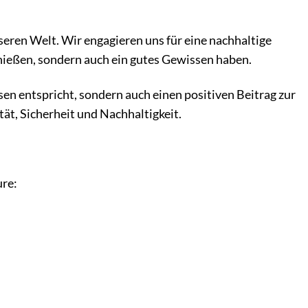
eren Welt. Wir engagieren uns für eine nachhaltige
enießen, sondern auch ein gutes Gewissen haben.
sen entspricht, sondern auch einen positiven Beitrag zur
ät, Sicherheit und Nachhaltigkeit.
ure: