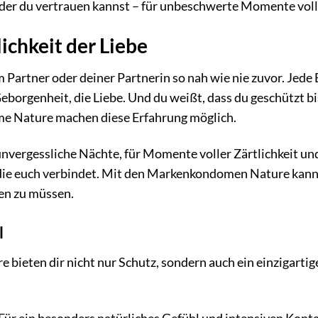
 der du vertrauen kannst – für unbeschwerte Momente voll
ichkeit der Liebe
em Partner oder deiner Partnerin so nah wie nie zuvor. Jede 
borgenheit, die Liebe. Und du weißt, dass du geschützt bis
e Nature machen diese Erfahrung möglich.
 unvergessliche Nächte, für Momente voller Zärtlichkeit und
 die euch verbindet. Mit den Markenkondomen Nature kanns
n zu müssen.
l
ieten dir nicht nur Schutz, sondern auch ein einzigartige