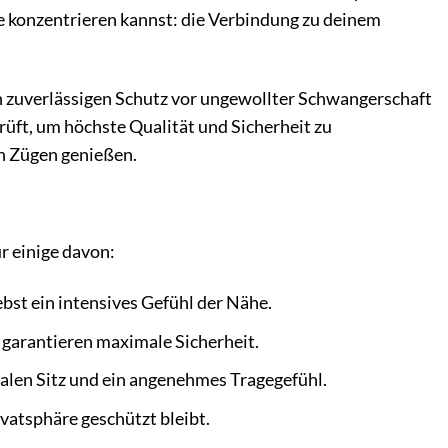
he konzentrieren kannst: die Verbindung zu deinem
n zuverlässigen Schutz vor ungewollter Schwangerschaft
üft, um höchste Qualität und Sicherheit zu
n Zügen genießen.
r einige davon:
bst ein intensives Gefühl der Nähe.
garantieren maximale Sicherheit.
alen Sitz und ein angenehmes Tragegefühl.
vatsphäre geschützt bleibt.