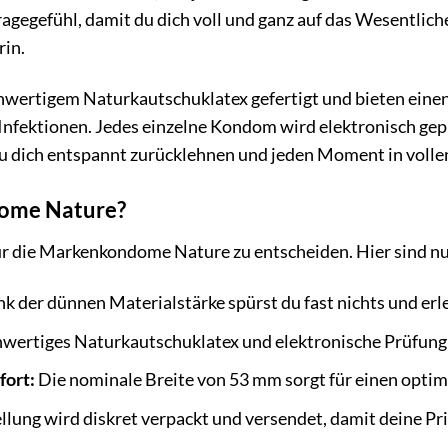
agegefühl, damit du dich voll und ganz auf das Wesentlic
rin.
hwertigem Naturkautschuklatex gefertigt und bieten eine
Infektionen. Jedes einzelne Kondom wird elektronisch gepr
du dich entspannt zurücklehnen und jeden Moment in volle
ome Nature?
 für die Markenkondome Nature zu entscheiden. Hier sind nu
k der dünnen Materialstärke spürst du fast nichts und erle
ertiges Naturkautschuklatex und elektronische Prüfung 
ort:
Die nominale Breite von 53 mm sorgt für einen optim
lung wird diskret verpackt und versendet, damit deine Pri