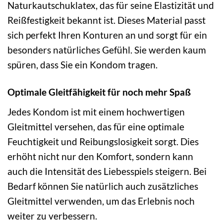
Naturkautschuklatex, das für seine Elastizität und
Reißfestigkeit bekannt ist. Dieses Material passt
sich perfekt Ihren Konturen an und sorgt für ein
besonders natürliches Gefühl. Sie werden kaum
spüren, dass Sie ein Kondom tragen.
Optimale Gleitfähigkeit für noch mehr Spaß
Jedes Kondom ist mit einem hochwertigen
Gleitmittel versehen, das für eine optimale
Feuchtigkeit und Reibungslosigkeit sorgt. Dies
erhöht nicht nur den Komfort, sondern kann
auch die Intensität des Liebesspiels steigern. Bei
Bedarf können Sie natürlich auch zusätzliches
Gleitmittel verwenden, um das Erlebnis noch
weiter zu verbessern.