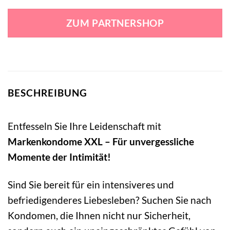
Preis
Preis
war:
ist:
ZUM PARTNERSHOP
35,95 €
11,99 €.
BESCHREIBUNG
Entfesseln Sie Ihre Leidenschaft mit
Markenkondome XXL – Für unvergessliche
Momente der Intimität!
Sind Sie bereit für ein intensiveres und
befriedigenderes Liebesleben? Suchen Sie nach
Kondomen, die Ihnen nicht nur Sicherheit,