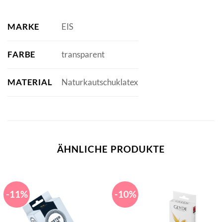
MARKE
EIS
FARBE
transparent
MATERIAL
Naturkautschuklatex
ÄHNLICHE PRODUKTE
-11%
-10%