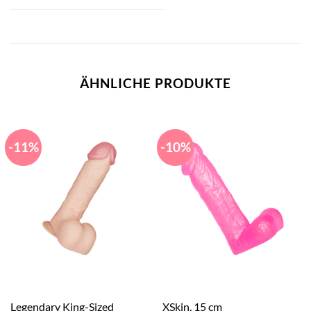
ÄHNLICHE PRODUKTE
-11%
-10%
Legendary King-Sized
XSkin, 15 cm