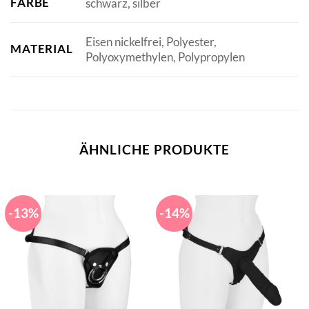
FARBE
schwarz, silber
Eisen nickelfrei, Polyester,
MATERIAL
Polyoxymethylen, Polypropylen
ÄHNLICHE PRODUKTE
-13%
-14%