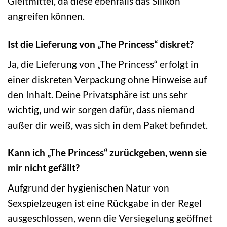
Gleitmittel, da diese ebenfalls das Silikon
angreifen können.
Ist die Lieferung von „The Princess“ diskret?
Ja, die Lieferung von „The Princess“ erfolgt in
einer diskreten Verpackung ohne Hinweise auf
den Inhalt. Deine Privatsphäre ist uns sehr
wichtig, und wir sorgen dafür, dass niemand
außer dir weiß, was sich in dem Paket befindet.
Kann ich „The Princess“ zurückgeben, wenn sie
mir nicht gefällt?
Aufgrund der hygienischen Natur von
Sexspielzeugen ist eine Rückgabe in der Regel
ausgeschlossen, wenn die Versiegelung geöffnet