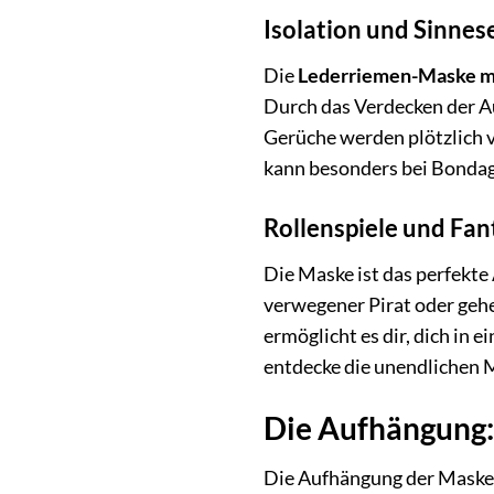
Isolation und Sinne
Die
Lederriemen-Maske m
Durch das Verdecken der A
Gerüche werden plötzlich 
kann besonders bei Bondag
Rollenspiele und Fan
Die Maske ist das perfekte
verwegener Pirat oder gehei
ermöglicht es dir, dich in 
entdecke die unendlichen M
Die Aufhängung: 
Die Aufhängung der Maske i