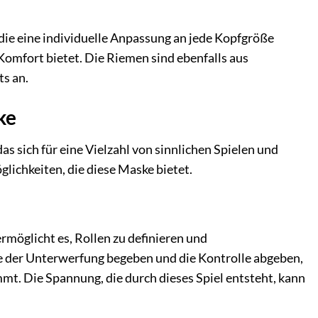
 die eine individuelle Anpassung an jede Kopfgröße
Komfort bietet. Die Riemen sind ebenfalls aus
ts an.
ke
das sich für eine Vielzahl von sinnlichen Spielen und
glichkeiten, die diese Maske bietet.
möglicht es, Rollen zu definieren und
lle der Unterwerfung begeben und die Kontrolle abgeben,
mt. Die Spannung, die durch dieses Spiel entsteht, kann