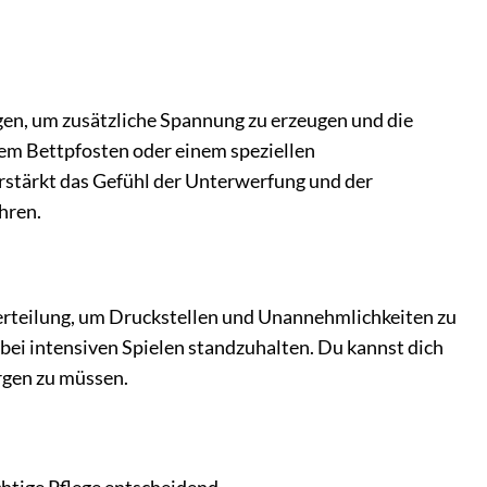
en, um zusätzliche Spannung zu erzeugen und die
em Bettpfosten oder einem speziellen
stärkt das Gefühl der Unterwerfung und der
hren.
erteilung, um Druckstellen und Unannehmlichkeiten zu
 bei intensiven Spielen standzuhalten. Du kannst dich
orgen zu müssen.