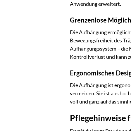
Anwendung erweitert.
Grenzenlose Möglich
Die Aufhängung ermöglicht
Bewegungsfreiheit des Trä
Aufhängungssystem – die M
Kontrollverlust und kann z
Ergonomisches Desi
Die Aufhängung ist ergono
vermeiden. Sie ist aus hoc
voll und ganz auf das sinnl
Pflegehinweise f