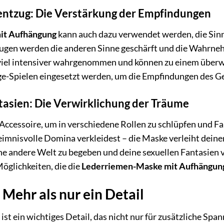
sentzug: Die Verstärkung der Empfindungen
it Aufhängung
kann auch dazu verwendet werden, die Sinn
ugen werden die anderen Sinne geschärft und die Wahrne
viel intensiver wahrgenommen und können zu einem überwä
e-Spielen eingesetzt werden, um die Empfindungen des Gef
tasien: Die Verwirklichung der Träume
 Accessoire, um in verschiedene Rollen zu schlüpfen und F
mnisvolle Domina verkleidest – die Maske verleiht deiner R
eine andere Welt zu begeben und deine sexuellen Fantasien v
öglichkeiten, die die
Lederriemen-Maske mit Aufhängun
Mehr als nur ein Detail
st ein wichtiges Detail, das nicht nur für zusätzliche Spa