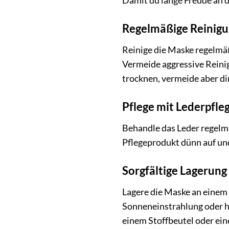
Damit du lange Freude an 
Regelmäßige Reinigu
Reinige die Maske regelmä
Vermeide aggressive Reinig
trocknen, vermeide aber d
Pflege mit Lederpfl
Behandle das Leder regelmä
Pflegeprodukt dünn auf und
Sorgfältige Lagerung
Lagere die Maske an einem 
Sonneneinstrahlung oder h
einem Stoffbeutel oder ein