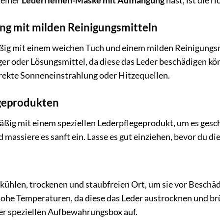
deiner
Lederriemen-Maske mit Aufhängung
hast, ist die r
ng mit milden Reinigungsmitteln
ßig mit einem weichen Tuch und einem milden Reinigungsm
er oder Lösungsmittel, da diese das Leder beschädigen kön
irekte Sonneneinstrahlung oder Hitzequellen.
egeprodukten
ßig mit einem speziellen Lederpflegeprodukt, um es gesch
 massiere es sanft ein. Lasse es gut einziehen, bevor du d
kühlen, trockenen und staubfreien Ort, um sie vor Beschä
ohe Temperaturen, da diese das Leder austrocknen und b
er speziellen Aufbewahrungsbox auf.