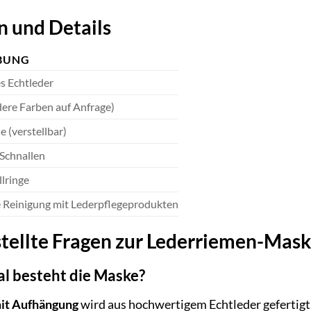
n und Details
BUNG
s Echtleder
ere Farben auf Anfrage)
e (verstellbar)
 Schnallen
llringe
 Reinigung mit Lederpflegeprodukten
stellte Fragen zur Lederriemen-Mas
l besteht die Maske?
it Aufhängung
wird aus hochwertigem Echtleder gefertigt.