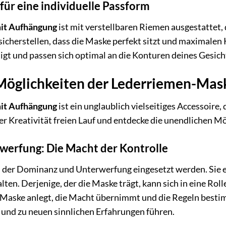
für eine individuelle Passform
it Aufhängung
ist mit verstellbaren Riemen ausgestattet,
sicherstellen, dass die Maske perfekt sitzt und maximalen 
gt und passen sich optimal an die Konturen deines Gesich
n Möglichkeiten der Lederriemen-Mas
it Aufhängung
ist ein unglaublich vielseitiges Accessoire, 
er Kreativität freien Lauf und entdecke die unendlichen Mö
erfung: Die Macht der Kontrolle
 der Dominanz und Unterwerfung eingesetzt werden. Sie er
lten. Derjenige, der die Maske trägt, kann sich in eine Ro
 Maske anlegt, die Macht übernimmt und die Regeln bestim
 und zu neuen sinnlichen Erfahrungen führen.