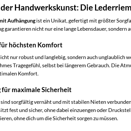
 der Handwerkskunst: Die Lederrie
mit Aufhängung
ist ein Unikat, gefertigt mit größter Sorg
ng garantieren nicht nur eine lange Lebensdauer, sondern a
für höchsten Komfort
icht nur robust und langlebig, sondern auch unglaublich we
nehmes Tragegefühl, selbst bei längerem Gebrauch. Die At
ptimalen Komfort.
 für maximale Sicherheit
sind sorgfältig vernäht und mit stabilen Nieten verbunden
itzt fest und sicher, ohne dabei einzuengen oder Druckstel
rieren, ohne dich um die Sicherheit sorgen zu müssen.