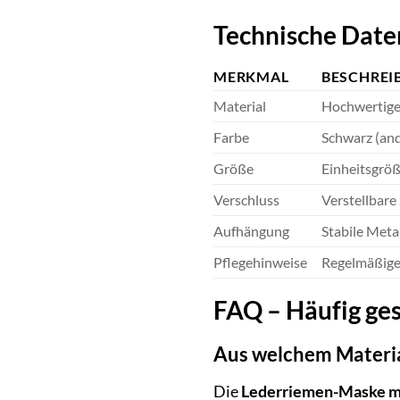
Technische Date
MERKMAL
BESCHREI
Material
Hochwertige
Farbe
Schwarz (and
Größe
Einheitsgröß
Verschluss
Verstellbare
Aufhängung
Stabile Meta
Pflegehinweise
Regelmäßige
FAQ – Häufig ge
Aus welchem Materia
Die
Lederriemen-Maske m