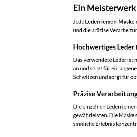
Ein Meisterwerk
Jede
Lederriemen-Maske 
und die präzise Verarbeitu
Hochwertiges Leder 
Das verwendete Leder ist n
an und sorgt für ein ange
Schwitzen und sorgt für o
Präzise Verarbeitung
Die einzelnen Lederriemen 
gewährleisten. Die Maske s
sinnliche Erlebnis konzent