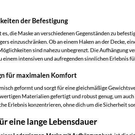
keiten der Befestigung
 es, die Maske an verschiedenen Gegenständen zu befestig
gers einzuschränken. Ob an einem Haken an der Decke, ein
öglichkeiten sind nahezu unbegrenzt. Die Aufhängung ver
u einem intensiven und aufregenden sinnlichen Erlebnis fü
gn für maximalen Komfort
misch geformt und sorgt für eine gleichmäßige Gewichtsv
hwertigen Materialien gefertigt und robust genug, um auch
iche Erlebnis konzentrieren, ohne dich um die Sicherheit s
ür eine lange Lebensdauer