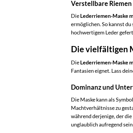
Verstellbare Riemen 
Die
Lederriemen-Maske m
ermöglichen. So kannst du 
hochwertigem Leder geferti
Die vielfältige
Die
Lederriemen-Maske m
Fantasien eignet. Lass dein
Dominanz und Unterw
Die Maske kann als Symbol
Machtverhältnisse zu gesta
während derjenige, der die
unglaublich aufregend sein