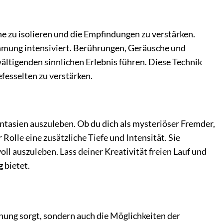
e zu isolieren und die Empfindungen zu verstärken.
hmung intensiviert. Berührungen, Geräusche und
ltigenden sinnlichen Erlebnis führen. Diese Technik
esselten zu verstärken.
antasien auszuleben. Ob du dich als mysteriöser Fremder,
olle eine zusätzliche Tiefe und Intensität. Sie
oll auszuleben. Lass deiner Kreativität freien Lauf und
g
bietet.
nnung sorgt, sondern auch die Möglichkeiten der