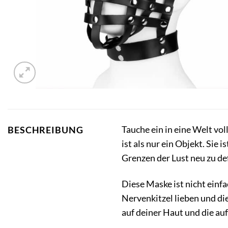
Tauche ein in eine Welt vo
BESCHREIBUNG
ist als nur ein Objekt. Si
Grenzen der Lust neu zu de
Diese Maske ist nicht einfa
Nervenkitzel lieben und die
auf deiner Haut und die au