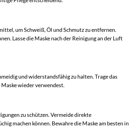
ichtige Pflege entscheidend.
ittel, um Schweiß, Öl und Schmutz zu entfernen.
nen. Lasse die Maske nach der Reinigung an der Luft
meidig und widerstandsfähig zu halten. Trage das
ie Maske wieder verwendest.
digungen zu schützen. Vermeide direkte
rüchig machen können. Bewahre die Maske am besten in