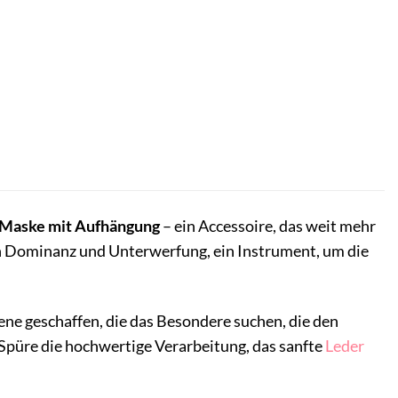
Maske mit Aufhängung
– ein Accessoire, das weit mehr
 von Dominanz und Unterwerfung, ein Instrument, um die
 jene geschaffen, die das Besondere suchen, die den
. Spüre die hochwertige Verarbeitung, das sanfte
Leder