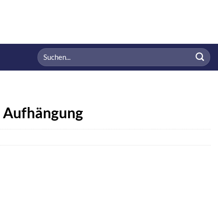
Suchen
nach:
t Aufhängung