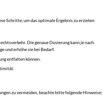
ese Schritte, um das optimale Ergebnis zu erzielen:
echtsverkehr. Die genaue Dosierung kann je nach
ge und erhöhe sie bei Bedarf.
kung entfalten können.
timität.
gen zu vermeiden, beachte bitte folgende Hinweise: