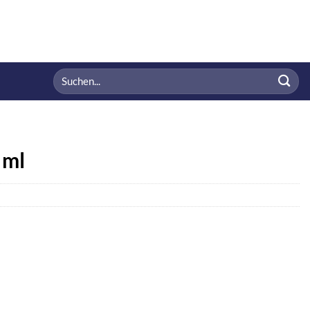
Suchen
nach:
 ml