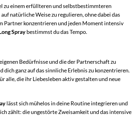
sel zu einem erfüllteren und selbstbestimmteren
 auf natürliche Weise zu regulieren, ohne dabei das
inem Partner konzentrieren und jeden Moment intensiv
Long Spray
bestimmst du das Tempo.
ie eigenen Bedürfnisse und die der Partnerschaft zu
 dich ganz auf das sinnliche Erlebnis zu konzentrieren.
alle, die ihr Liebesleben aktiv gestalten und neue
ray
lässt sich mühelos in deine Routine integrieren und
lich zählt: die ungestörte Zweisamkeit und das intensive