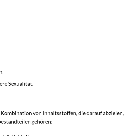
n.
re Sexualität.
 Kombination von Inhaltsstoffen, die darauf abzielen,
bestandteilen gehören: