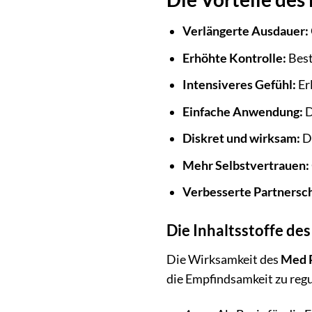
Verlängerte Ausdauer:
Erhöhte Kontrolle:
Best
Intensiveres Gefühl:
Er
Einfache Anwendung:
D
Diskret und wirksam:
De
Mehr Selbstvertrauen:
Verbesserte Partnersch
Die Inhaltsstoffe de
Die Wirksamkeit des
Med P
die Empfindsamkeit zu regu