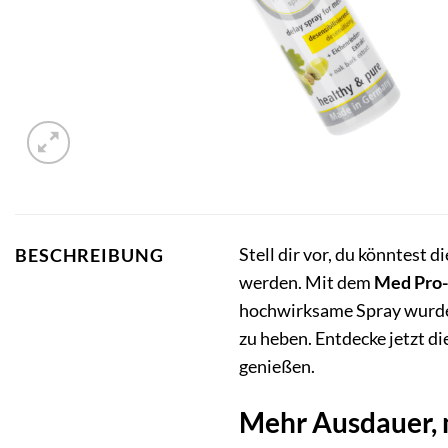
Stell dir vor, du könntest 
BESCHREIBUNG
werden. Mit dem
Med Pro-
hochwirksame Spray wurde s
zu heben. Entdecke jetzt di
genießen.
Mehr Ausdauer, 