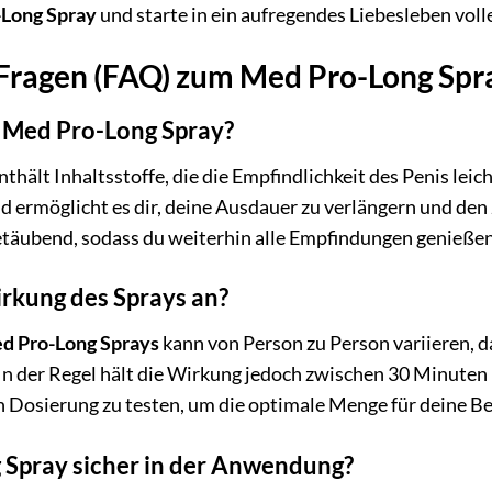
Long Spray
und starte in ein aufregendes Liebesleben vol
 Fragen (FAQ) zum Med Pro-Long Spr
s Med Pro-Long Spray?
nthält Inhaltsstoffe, die die Empfindlichkeit des Penis leic
nd ermöglicht es dir, deine Ausdauer zu verlängern und den
etäubend, sodass du weiterhin alle Empfindungen genießen
irkung des Sprays an?
d Pro-Long Sprays
kann von Person zu Person variieren, d
n der Regel hält die Wirkung jedoch zwischen 30 Minuten 
n Dosierung zu testen, um die optimale Menge für deine Be
 Spray sicher in der Anwendung?