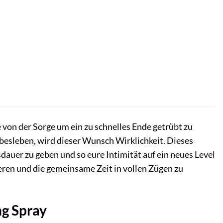
e von der Sorge um ein zu schnelles Ende getrübt zu
iebesleben, wird dieser Wunsch Wirklichkeit. Dieses
auer zu geben und so eure Intimität auf ein neues Level
rieren und die gemeinsame Zeit in vollen Zügen zu
ng Spray