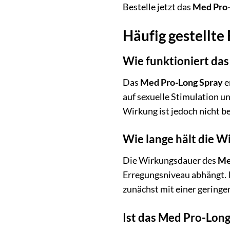
Bestelle jetzt das
Med Pro-
Häufig gestellte
Wie funktioniert da
Das
Med Pro-Long Spray
e
auf sexuelle Stimulation u
Wirkung ist jedoch nicht b
Wie lange hält die W
Die Wirkungsdauer des
Me
Erregungsniveau abhängt. I
zunächst mit einer geringe
Ist das Med Pro-Long