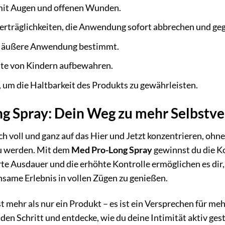
mit Augen und offenen Wunden.
rträglichkeiten, die Anwendung sofort abbrechen und gege
die äußere Anwendung bestimmt.
te von Kindern aufbewahren.
, um die Haltbarkeit des Produkts zu gewährleisten.
g Spray: Dein Weg zu mehr Selbstve
dich voll und ganz auf das Hier und Jetzt konzentrieren, oh
zu werden. Mit dem
Med Pro-Long Spray
gewinnst du die Ko
te Ausdauer und die erhöhte Kontrolle ermöglichen es dir, 
same Erlebnis in vollen Zügen zu genießen.
st mehr als nur ein Produkt – es ist ein Versprechen für m
 den Schritt und entdecke, wie du deine Intimität aktiv g