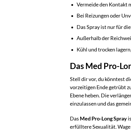
Vermeide den Kontakt 
Bei Reizungen oder Unve
Das Spray ist nur für 
Außerhalb der Reichwei
Kühl und trocken lagern
Das Med Pro-Lon
Stell dir vor, du könntest 
vorzeitigen Ende getrübt 
Ebene heben. Die verlänger
einzulassen und das gemein
Das
Med Pro-Long Spray
i
erfülltere Sexualität. Wage