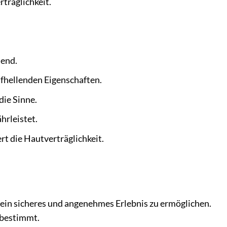
rträglichkeit.
mend.
fhellenden Eigenschaften.
die Sinne.
hrleistet.
t die Hautverträglichkeit.
 ein sicheres und angenehmes Erlebnis zu ermöglichen.
 bestimmt.