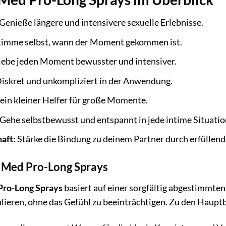
Genieße längere und intensivere sexuelle Erlebnisse.
imme selbst, wann der Moment gekommen ist.
lebe jeden Moment bewusster und intensiver.
iskret und unkompliziert in der Anwendung.
in kleiner Helfer für große Momente.
Gehe selbstbewusst und entspannt in jede intime Situatio
aft:
Stärke die Bindung zu deinem Partner durch erfüllende
s Med Pro-Long Sprays
ro-Long Sprays
basiert auf einer sorgfältig abgestimmten
lieren, ohne das Gefühl zu beeinträchtigen. Zu den Haupt