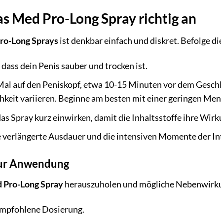
s Med Pro-Long Spray richtig an
ro-Long Sprays
ist denkbar einfach und diskret. Befolge di
, dass dein Penis sauber und trocken ist.
al auf den Peniskopf, etwa 10-15 Minuten vor dem Geschl
chkeit variieren. Beginne am besten mit einer geringen Men
as Spray kurz einwirken, damit die Inhaltsstoffe ihre Wir
 verlängerte Ausdauer und die intensiven Momente der In
zur Anwendung
 Pro-Long Spray
herauszuholen und mögliche Nebenwirkun
 empfohlene Dosierung.