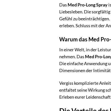
Das
Med Pro-Long Spray
i
Liebesleben. Die sorgfälti
Gefühl zu beeinträchtigen.
erleben. Schluss mit der 
Warum das Med Pro-Lo
In einer Welt, in der Leistu
nehmen. Das
Med Pro-Lon
Die einfache Anwendung und
Dimensionen der Intimität
Vergiss komplizierte Anlei
entfaltet seine Wirkung sch
Erleben eurer Leidenschaft
Die Vorteile des