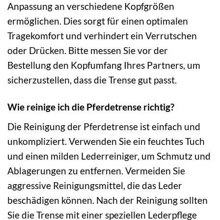
Anpassung an verschiedene Kopfgrößen
ermöglichen. Dies sorgt für einen optimalen
Tragekomfort und verhindert ein Verrutschen
oder Drücken. Bitte messen Sie vor der
Bestellung den Kopfumfang Ihres Partners, um
sicherzustellen, dass die Trense gut passt.
Wie reinige ich die Pferdetrense richtig?
Die Reinigung der Pferdetrense ist einfach und
unkompliziert. Verwenden Sie ein feuchtes Tuch
und einen milden Lederreiniger, um Schmutz und
Ablagerungen zu entfernen. Vermeiden Sie
aggressive Reinigungsmittel, die das Leder
beschädigen können. Nach der Reinigung sollten
Sie die Trense mit einer speziellen Lederpflege