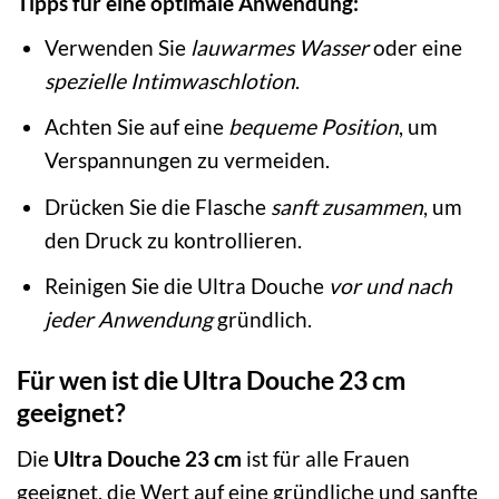
Tipps für eine optimale Anwendung:
Verwenden Sie
lauwarmes Wasser
oder eine
spezielle Intimwaschlotion
.
Achten Sie auf eine
bequeme Position
, um
Verspannungen zu vermeiden.
Drücken Sie die Flasche
sanft zusammen
, um
den Druck zu kontrollieren.
Reinigen Sie die Ultra Douche
vor und nach
jeder Anwendung
gründlich.
Für wen ist die Ultra Douche 23 cm
geeignet?
Die
Ultra Douche 23 cm
ist für alle Frauen
geeignet, die Wert auf eine gründliche und sanfte