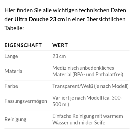
Hier finden Sie alle wichtigen technischen Daten
der
Ultra Douche 23 cm
in einer übersichtlichen
Tabelle:
EIGENSCHAFT
WERT
Länge
23 cm
Medizinisch unbedenkliches
Material
Material (BPA- und Phthalatfrei)
Farbe
Transparent/Weiß (je nach Modell)
Variiert je nach Modell (ca. 300-
Fassungsvermögen
500 ml)
Einfache Reinigung mit warmem
Reinigung
Wasser und milder Seife