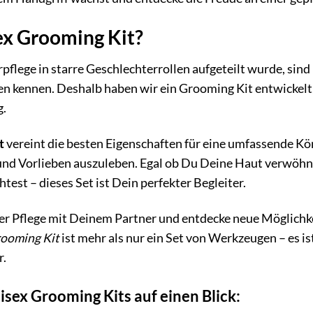
x Grooming Kit?
pflege in starre Geschlechterrollen aufgeteilt wurde, sind
 kennen. Deshalb haben wir ein Grooming Kit entwickelt, 
g.
t
vereint die besten Eigenschaften für eine umfassende Kör
und Vorlieben auszuleben. Egal ob Du Deine Haut verwöhne
st – dieses Set ist Dein perfekter Begleiter.
cher Pflege mit Deinem Partner und entdecke neue Möglichk
rooming Kit
ist mehr als nur ein Set von Werkzeugen – es i
r.
isex Grooming Kits auf einen Blick: