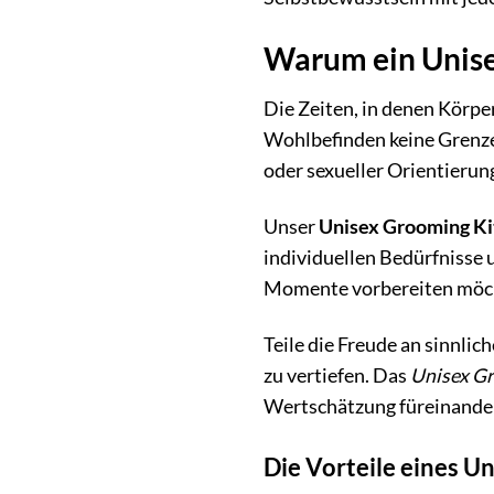
Warum ein Unise
Die Zeiten, in denen Körper
Wohlbefinden keine Grenzen
oder sexueller Orientierun
Unser
Unisex Grooming Ki
individuellen Bedürfnisse 
Momente vorbereiten möchte
Teile die Freude an sinnli
zu vertiefen. Das
Unisex G
Wertschätzung füreinande
Die Vorteile eines Un