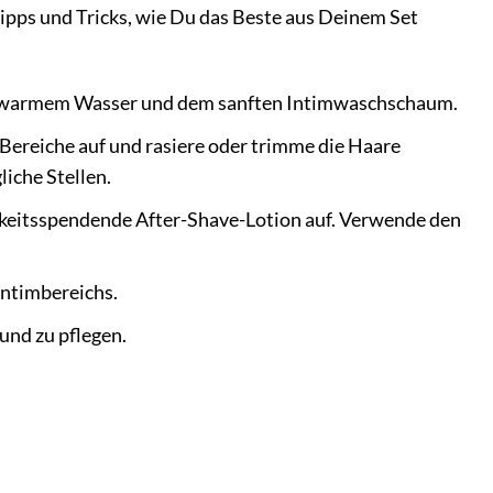
 Tipps und Tricks, wie Du das Beste aus Deinem Set
it warmem Wasser und dem sanften Intimwaschschaum.
Bereiche auf und rasiere oder trimme die Haare
iche Stellen.
igkeitsspendende After-Shave-Lotion auf. Verwende den
ntimbereichs.
und zu pflegen.