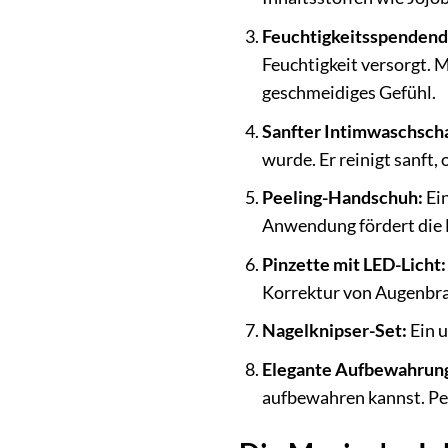
Feuchtigkeitsspendend
Feuchtigkeit versorgt. 
geschmeidiges Gefühl.
Sanfter Intimwaschsch
wurde. Er reinigt sanft,
Peeling-Handschuh:
Ein
Anwendung fördert die 
Pinzette mit LED-Licht:
Korrektur von Augenbra
Nagelknipser-Set:
Ein u
Elegante Aufbewahrung
aufbewahren kannst. Pe