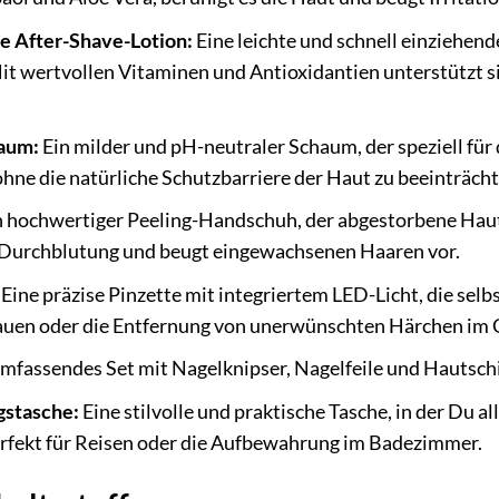
e After-Shave-Lotion:
Eine leichte und schnell einziehend
Mit wertvollen Vitaminen und Antioxidantien unterstützt si
aum:
Ein milder und pH-neutraler Schaum, der speziell für
 ohne die natürliche Schutzbarriere der Haut zu beeinträcht
 hochwertiger Peeling-Handschuh, der abgestorbene Hautz
Durchblutung und beugt eingewachsenen Haaren vor.
Eine präzise Pinzette mit integriertem LED-Licht, die selbs
uen oder die Entfernung von unerwünschten Härchen im G
mfassendes Set mit Nagelknipser, Nagelfeile und Hautschie
stasche:
Eine stilvolle und praktische Tasche, in der Du 
rfekt für Reisen oder die Aufbewahrung im Badezimmer.