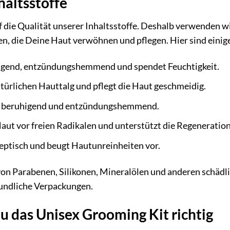
haltsstoffe
 die Qualität unserer Inhaltsstoffe. Deshalb verwenden w
n, die Deine Haut verwöhnen und pflegen. Hier sind einige
igend, entzündungshemmend und spendet Feuchtigkeit.
ürlichen Hauttalg und pflegt die Haut geschmeidig.
 beruhigend und entzündungshemmend.
aut vor freien Radikalen und unterstützt die Regeneration
eptisch und beugt Hautunreinheiten vor.
von Parabenen, Silikonen, Mineralölen und anderen schädli
ndliche Verpackungen.
 das Unisex Grooming Kit richtig