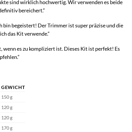
dukte sind wirklich hochwertig. Wir verwenden es beide
efinitiv bereichert.“
ch bin begeistert! Der Trimmer ist super präzise und die
 ich das Kit verwende.“
 wenn es zu kompliziert ist. Dieses Kit ist perfekt! Es
pfehlen.“
GEWICHT
150 g
120 g
120 g
170 g