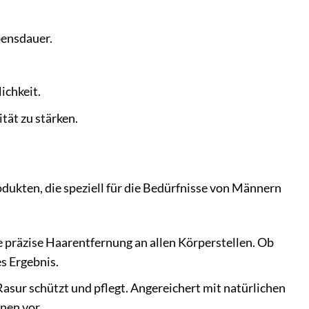
bensdauer.
ichkeit.
tät zu stärken.
ukten, die speziell für die Bedürfnisse von Männern
e präzise Haarentfernung an allen Körperstellen. Ob
s Ergebnis.
Rasur schützt und pflegt. Angereichert mit natürlichen
nen vor.