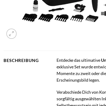
Entdecke das ultimative
Un
BESCHREIBUNG
exklusive Set wurde entwic
Momente zu zweit oder die t
Erscheinungsbild legen.
Verabschiede Dich von Ko
sorgfältig ausgewählten In
Selbstbewusstsein mit jede