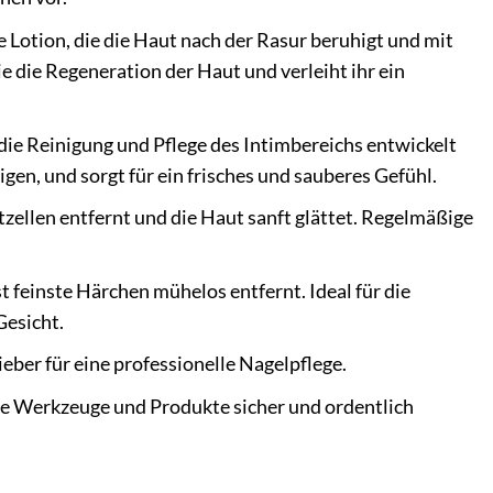
e Lotion, die die Haut nach der Rasur beruhigt und mit
e die Regeneration der Haut und verleiht ihr ein
 die Reinigung und Pflege des Intimbereichs entwickelt
igen, und sorgt für ein frisches und sauberes Gefühl.
ellen entfernt und die Haut sanft glättet. Regelmäßige
t feinste Härchen mühelos entfernt. Ideal für die
esicht.
ber für eine professionelle Nagelpflege.
alle Werkzeuge und Produkte sicher und ordentlich