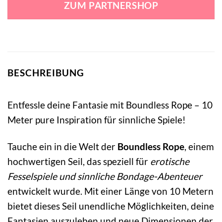
ZUM PARTNERSHOP
17,99 €
12,99 €.
BESCHREIBUNG
Entfessle deine Fantasie mit Boundless Rope – 10
Meter pure Inspiration für sinnliche Spiele!
Tauche ein in die Welt der
Boundless Rope
, einem
hochwertigen Seil, das speziell für
erotische
Fesselspiele und sinnliche Bondage-Abenteuer
entwickelt wurde. Mit einer Länge von 10 Metern
bietet dieses Seil unendliche Möglichkeiten, deine
Fantasien auszuleben und neue Dimensionen der