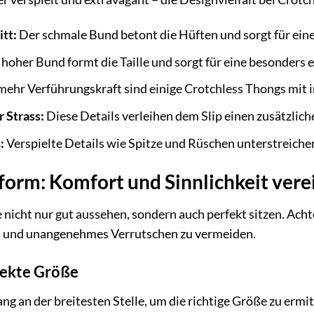
tt:
Der schmale Bund betont die Hüften und sorgt für eine
 hoher Bund formt die Taille und sorgt für eine besonders 
mehr Verführungskraft sind einige Crotchless Thongs mit i
r Strass:
Diese Details verleihen dem Slip einen zusätzlic
:
Verspielte Details wie Spitze und Rüschen unterstreichen
sform: Komfort und Sinnlichkeit vere
 nicht nur gut aussehen, sondern auch perfekt sitzen. Acht
n und unangenehmes Verrutschen zu vermeiden.
rfekte Größe
g an der breitesten Stelle, um die richtige Größe zu ermit