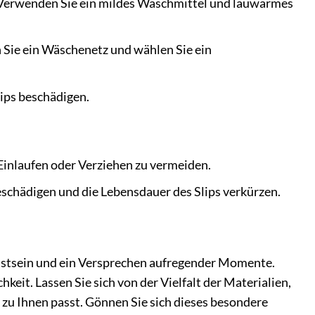
 Verwenden Sie ein mildes Waschmittel und lauwarmes
Sie ein Wäschenetz und wählen Sie ein
lips beschädigen.
Einlaufen oder Verziehen zu vermeiden.
schädigen und die Lebensdauer des Slips verkürzen.
usstsein und ein Versprechen aufregender Momente.
hkeit. Lassen Sie sich von der Vielfalt der Materialien,
 zu Ihnen passt. Gönnen Sie sich dieses besondere