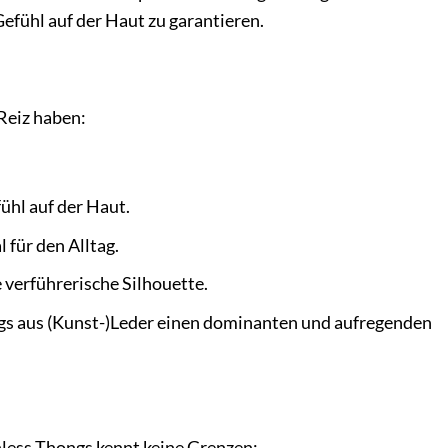
efühl auf der Haut zu garantieren.
 Reiz haben:
ühl auf der Haut.
für den Alltag.
 verführerische Silhouette.
s aus (Kunst-)Leder einen dominanten und aufregenden
chless Thongs kennt keine Grenzen: