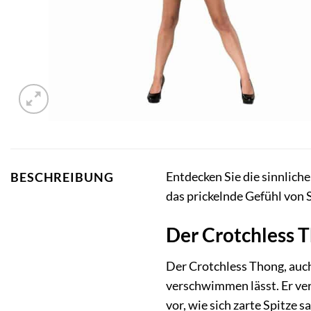
Entdecken Sie die sinnlich
BESCHREIBUNG
das prickelnde Gefühl von
Der Crotchless T
Der Crotchless Thong, auch 
verschwimmen lässt. Er ver
vor, wie sich zarte Spitze 