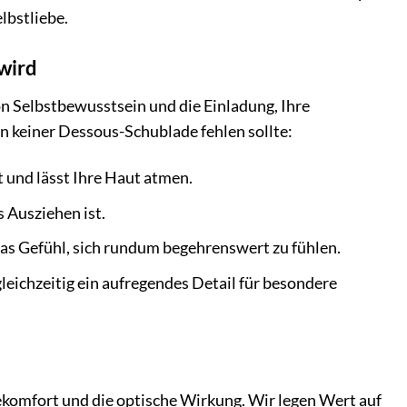
lbstliebe.
wird
von Selbstbewusstsein und die Einladung, Ihre
in keiner Dessous-Schublade fehlen sollte:
 und lässt Ihre Haut atmen.
s Ausziehen ist.
das Gefühl, sich rundum begehrenswert zu fühlen.
leichzeitig ein aufregendes Detail für besondere
ekomfort und die optische Wirkung. Wir legen Wert auf