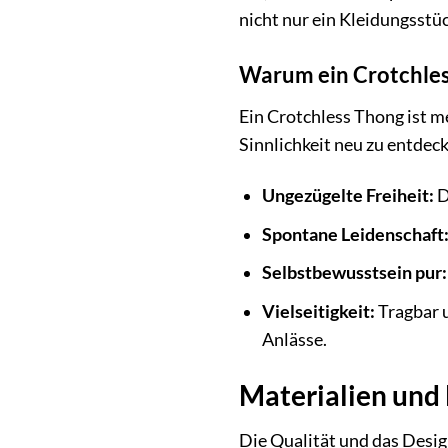
nicht nur ein Kleidungsstüc
Warum ein Crotchles
Ein Crotchless Thong ist me
Sinnlichkeit neu zu entdec
Ungezügelte Freiheit:
D
Spontane Leidenschaft
Selbstbewusstsein pur:
Vielseitigkeit:
Tragbar u
Anlässe.
Materialien und 
Die Qualität und das Desig