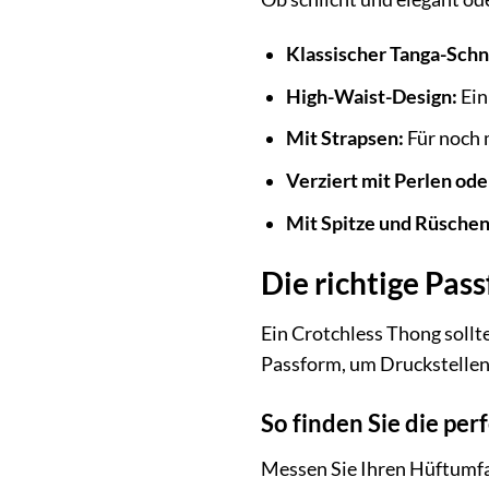
Klassischer Tanga-Schni
High-Waist-Design:
Ein
Mit Strapsen:
Für noch 
Verziert mit Perlen ode
Mit Spitze und Rüschen
Die richtige Pas
Ein Crotchless Thong sollte
Passform, um Druckstelle
So finden Sie die pe
Messen Sie Ihren Hüftumfan