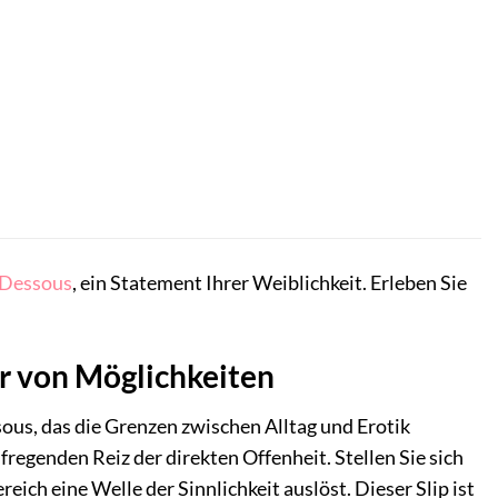
Dessous
, ein Statement Ihrer Weiblichkeit. Erleben Sie
er von Möglichkeiten
sous, das die Grenzen zwischen Alltag und Erotik
egenden Reiz der direkten Offenheit. Stellen Sie sich
reich eine Welle der Sinnlichkeit auslöst. Dieser Slip ist