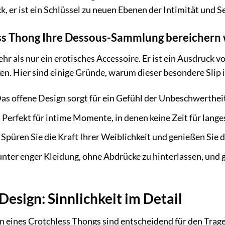
k, er ist ein Schlüssel zu neuen Ebenen der Intimität und Se
s Thong Ihre Dessous-Sammlung bereichern 
hr als nur ein erotisches Accessoire. Er ist ein Ausdruck 
ken. Hier sind einige Gründe, warum dieser besondere Slip 
as offene Design sorgt für ein Gefühl der Unbeschwertheit
:
Perfekt für intime Momente, in denen keine Zeit für lange
Spüren Sie die Kraft Ihrer Weiblichkeit und genießen Sie 
nter enger Kleidung, ohne Abdrücke zu hinterlassen, und g
Design: Sinnlichkeit im Detail
n eines Crotchless Thongs sind entscheidend für den Trag