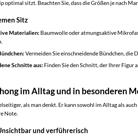
lip optimal sitzt. Beachten Sie, dass die Größen je nach Ma
emen Sitz
ive Materialien:
Baumwolle oder atmungsaktive Mikrofase
n.
 Bündchen:
Vermeiden Sie einschneidende Bündchen, die D
dene Schnitte aus:
Finden Sie den Schnitt, der Ihrer Figu
Thong im Alltag und in besonderen
ielseitiger, als man denkt. Er kann sowohl im Alltag als 
re Note.
 Unsichtbar und verführerisch