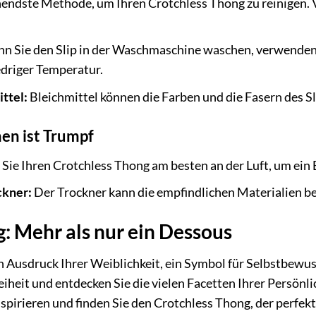
endste Methode, um Ihren Crotchless Thong zu reinigen.
 Sie den Slip in der Waschmaschine waschen, verwenden 
driger Temperatur.
ttel:
Bleichmittel können die Farben und die Fasern des S
en ist Trumpf
Sie Ihren Crotchless Thong am besten an der Luft, um ein 
ckner:
Der Trockner kann die empfindlichen Materialien be
: Mehr als nur ein Dessous
in Ausdruck Ihrer Weiblichkeit, ein Symbol für Selbstbew
eiheit und entdecken Sie die vielen Facetten Ihrer Persönlic
pirieren und finden Sie den Crotchless Thong, der perfekt