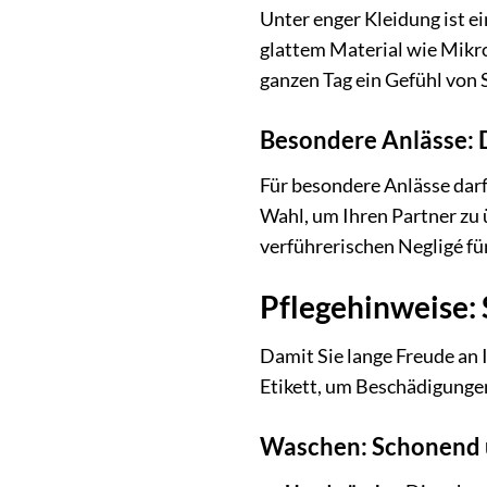
Unter enger Kleidung ist e
glattem Material wie Mikro
ganzen Tag ein Gefühl von 
Besondere Anlässe: 
Für besondere Anlässe darf 
Wahl, um Ihren Partner zu
verführerischen Negligé fü
Pflegehinweise: 
Damit Sie lange Freude an 
Etikett, um Beschädigunge
Waschen: Schonend u