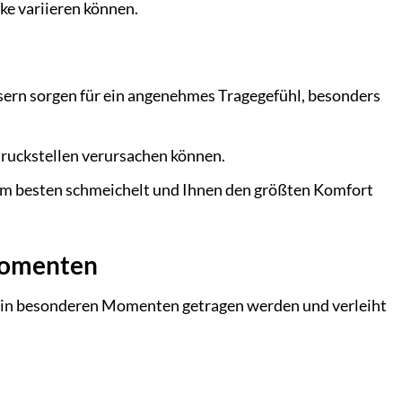
rke variieren können.
rn sorgen für ein angenehmes Tragegefühl, besonders
ruckstellen verursachen können.
r am besten schmeichelt und Ihnen den größten Komfort
 Momenten
auch in besonderen Momenten getragen werden und verleiht