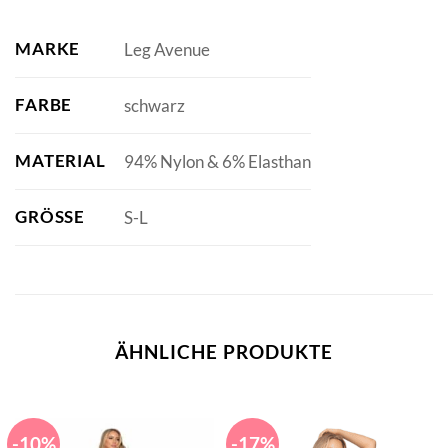
MARKE
Leg Avenue
FARBE
schwarz
MATERIAL
94% Nylon & 6% Elasthan
GRÖSSE
S-L
ÄHNLICHE PRODUKTE
-10%
-17%