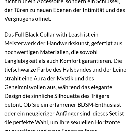
nicht nur ein Accessoire, sondern ein Schlüssel,
der Türen zu neuen Ebenen der Intimität und des
Vergnügens öffnet.
Das Full Black Collar with Leash ist ein
Meisterwerk der Handwerkskunst, gefertigt aus
hochwertigen Materialien, die sowohl
Langlebigkeit als auch Komfort garantieren. Die
tiefschwarze Farbe des Halsbandes und der Leine
strahlt eine Aura der Mystik und des
Geheimnisvollen aus, während das elegante
Design die sinnliche Silhouette des Trägers
betont. Ob Sie ein erfahrener BDSM-Enthusiast
oder ein neugieriger Anfänger sind, dieses Set ist
die perfekte Wahl, um Ihre sexuellen Horizonte
zu erweitern und neue Facetten Ihrer