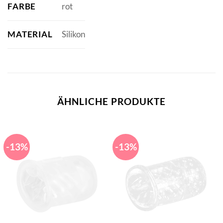
FARBE
rot
MATERIAL
Silikon
ÄHNLICHE PRODUKTE
-13%
-13%