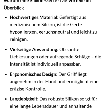
Warum eine Silikon-Gerte? Die Vorteile im
Überblick
Hochwertiges Material:
Gefertigt aus
medizinischem Silikon, ist die Gerte
hypoallergen, geruchsneutral und leicht zu
reinigen.
Vielseitige Anwendung:
Ob sanfte
Liebkosungen oder aufregende Schläge – die
Intensität ist individuell anpassbar.
Ergonomisches Design:
Der Griff liegt
angenehm in der Hand und ermöglicht eine
präzise Kontrolle.
Langlebigkeit:
Das robuste Silikon sorgt für
eine lange Lebensdauer und anhaltende