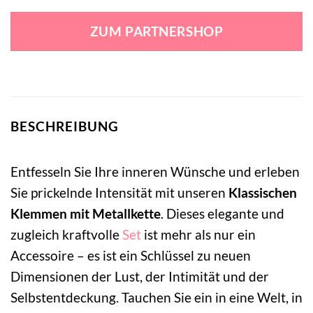
Preis
Preis
war:
ist:
ZUM PARTNERSHOP
19,95 €
3,99 €.
BESCHREIBUNG
Entfesseln Sie Ihre inneren Wünsche und erleben
Sie prickelnde Intensität mit unseren
Klassischen
Klemmen mit Metallkette
. Dieses elegante und
zugleich kraftvolle
Set
ist mehr als nur ein
Accessoire – es ist ein Schlüssel zu neuen
Dimensionen der Lust, der Intimität und der
Selbstentdeckung. Tauchen Sie ein in eine Welt, in