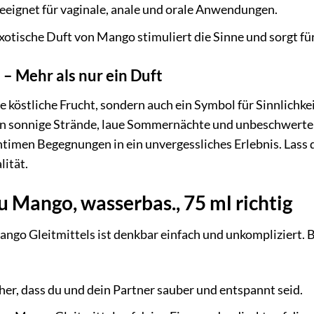
eignet für vaginale, anale und orale Anwendungen.
xotische Duft von Mango stimuliert die Sinne und sorgt fü
– Mehr als nur ein Duft
e köstliche Frucht, sondern auch ein Symbol für Sinnlichke
n sonnige Strände, laue Sommernächte und unbeschwerte
ntimen Begegnungen in ein unvergessliches Erlebnis. Lass 
lität.
 Mango, wasserbas., 75 ml richtig
o Gleitmittels ist denkbar einfach und unkompliziert. Be
cher, dass du und dein Partner sauber und entspannt seid.