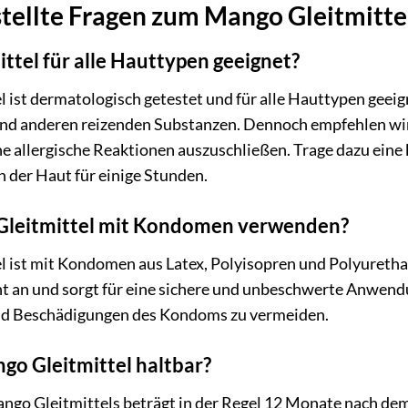
tellte Fragen zum Mango Gleitmitte
ittel für alle Hauttypen geeignet?
 ist dermatologisch getestet und für alle Hauttypen geeign
und anderen reizenden Substanzen. Dennoch empfehlen wir
 allergische Reaktionen auszuschließen. Trage dazu eine kl
 der Haut für einige Stunden.
Gleitmittel mit Kondomen verwenden?
l ist mit Kondomen aus Latex, Polyisopren und Polyuretha
t an und sorgt für eine sichere und unbeschwerte Anwendu
d Beschädigungen des Kondoms zu vermeiden.
ngo Gleitmittel haltbar?
ngo Gleitmittels beträgt in der Regel 12 Monate nach dem