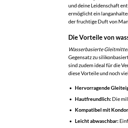
und deine Leidenschaft ent
ermöglicht ein langanhalte
der fruchtige Duft von Mang
Die Vorteile von was
Wasserbasierte Gleitmitte
Gegensatz zu silikonbasier
sind zudem ideal für die Ve
diese Vorteile und noch vie
Hervorragende Gleitei
Hautfreundlich:
Die mil
Kompatibel mit Kondo
Leicht abwaschbar:
Einf