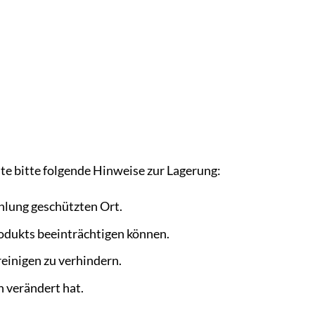
te bitte folgende Hinweise zur Lagerung:
hlung geschützten Ort.
odukts beeinträchtigen können.
einigen zu verhindern.
 verändert hat.