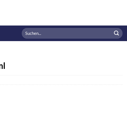
Suchen
nach:
ml