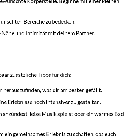
 gewünschte Körperstelle. Beginne mit einer kleinen
ewünschten Bereiche zu bedecken.
 Nähe und Intimität mit deinem Partner.
ar zusätzliche Tipps für dich:
erauszufinden, was dir am besten gefällt.
e Erlebnisse noch intensiver zu gestalten.
 anzündest, leise Musik spielst oder ein warmes Bad
 ein gemeinsames Erlebnis zu schaffen, das euch