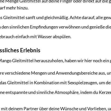
ine Menge Gleitmittel auf deine Finger oder direkt auf die
arf mehr hinzu.
as Gleitmittel sanft und gleichmäßig. Achte darauf, alle g
n den sinnlichen Empfindungen verwöhnen und genieße die
brauch einfach mit Wasser abspülen.
ssliches Erlebnis
ngo Gleitmittel herauszuholen, haben wir hier noch ein pa
re verschiedene Mengen und Anwendungsbereiche aus, um h
as Gleitmittel in Kombination mit Sexspielzeugen, um dein
ine entspannte und sinnliche Atmosphäre, indem du Kerzen
 mit deinem Partner über deine Wünsche und Vorlieben, um