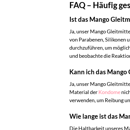
FAQ – Häufig ges
Ist das Mango Gleitm
Ja, unser Mango Gleitmittel
von Parabenen, Silikonen 
durchzuführen, um mögliche
und beobachte die Reaktion
Kann ich das Mango 
Ja, unser Mango Gleitmitte
Material der
Kondome
nich
verwenden, um Reibung un
Wie lange ist das Ma
Die Haltbarkeit unseres Ma