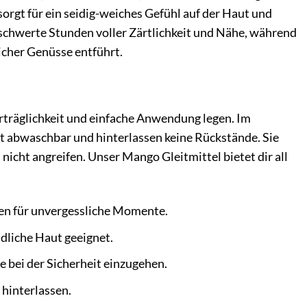
orgt für ein seidig-weiches Gefühl auf der Haut und
eschwerte Stunden voller Zärtlichkeit und Nähe, während
licher Genüsse entführt.
Verträglichkeit und einfache Anwendung legen. Im
cht abwaschbar und hinterlassen keine Rückstände. Sie
nicht angreifen. Unser Mango Gleitmittel bietet dir all
ten für unvergessliche Momente.
dliche Haut geeignet.
bei der Sicherheit einzugehen.
 hinterlassen.