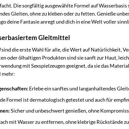
facht. Die sorgfältig ausgewählte Formel auf Wasserbasis s
ndes Gleiten, ohne zu kleben oder zu fetten. Genieße unb
o deine Fantasie anregt und dich in eine Welt voller sinn
serbasiertem Gleitmittel
l
sind die erste Wahl für alle, die Wert auf Natürlichkeit, 
ten oder ölhaltigen Produkten sind sie sanft zur Haut, lei
rwendung mit Sexspielzeugen geeignet, da sie das Material 
l mehr:
genschaften:
Erlebe ein sanftes und langanhaltendes Glei
de Formel ist dermatologisch getestet und auch für empfin
men:
Sicher und unbeschwert genießen, ohne Kompromisse 
ach mit Wasser zu entfernen, ohne klebrige Rückstände zu