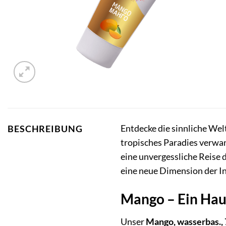
Entdecke die sinnliche Wel
BESCHREIBUNG
tropisches Paradies verwan
eine unvergessliche Reise 
eine neue Dimension der In
Mango – Ein Hauc
Unser
Mango, wasserbas., 