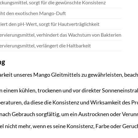
ckungsmittel, sorgt für die gewünschte Konsistenz
iht den exotischen Mango-Duft
iert den pH-Wert, sorgt für Hautverträglichkeit
rvierungsmittel, verhindert das Wachstum von Bakterien
rvierungsmittel, verlängert die Haltbarkeit
ng
rkeit unseres Mango Gleitmittels zu gewährleisten, beach
an einem kühlen, trockenen und vor direkter Sonneneinstra
raturen, da diese die Konsistenz und Wirksamkeit des Pr
 nach Gebrauch sorgfältig, um ein Austrocknen oder Verunr
l nicht mehr, wenn es seine Konsistenz, Farbe oder Geruch