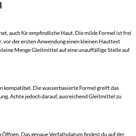
l
et, auch für empfindliche Haut. Die milde Formel ist frei
, vor der ersten Anwendung einen kleinen Hauttest
eine Menge Gleitmittel auf eine unauffällige Stelle auf
n kompatibel. Die wasserbasierte Formel greift das
ng. Achte jedoch darauf, ausreichend Gleitmittel zu
 Öffnen. Das genaue Verfallsdatum findest du auf der