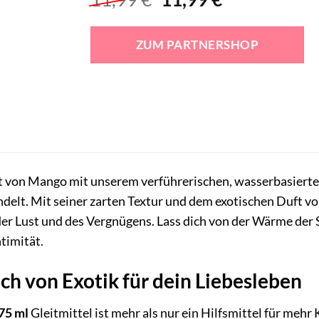
Preis
Preis
war:
ist:
ZUM PARTNERSHOP
11,99 €
11,99 €.
t von Mango mit unserem verführerischen, wasserbasierten
delt. Mit seiner zarten Textur und dem exotischen Duft vo
der Lust und des Vergnügens. Lass dich von der Wärme der
timität.
h von Exotik für dein Liebesleben
75 ml
Gleitmittel ist mehr als nur ein Hilfsmittel für mehr 