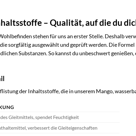
haltsstoffe – Qualität, auf die du di
Wohlbefinden stehen für uns an erster Stelle. Deshalb ver
 die sorgfältig ausgewählt und geprüft werden. Die Formel 
ädlichen Substanzen. So kannst du unbeschwert genießen,
il
Auflistung der Inhaltsstoffe, die in unserem Mango, wasserba
KUNG
 des Gleitmittels, spendet Feuchtigkeit
thaltemittel, verbessert die Gleiteigenschaften