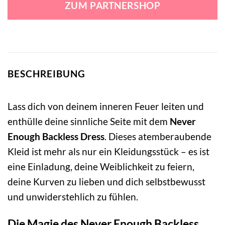
ZUM PARTNERSHOP
28,99 €
25,99 €.
BESCHREIBUNG
Lass dich von deinem inneren Feuer leiten und
enthülle deine sinnliche Seite mit dem
Never
Enough Backless Dress
. Dieses atemberaubende
Kleid ist mehr als nur ein Kleidungsstück – es ist
eine Einladung, deine Weiblichkeit zu feiern,
deine Kurven zu lieben und dich selbstbewusst
und unwiderstehlich zu fühlen.
Die Magie des Never Enough Backless