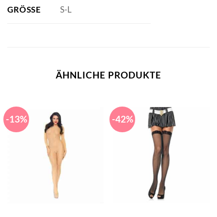
GRÖSSE
S-L
ÄHNLICHE PRODUKTE
-13%
-42%