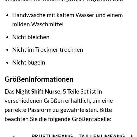
Handwäsche mit kaltem Wasser und einem
milden Waschmittel
Nicht bleichen
Nicht im Trockner trocknen
Nicht bügeln
Größeninformationen
Das
Night Shift Nurse, 5 Teile
Set ist in
verschiedenen Größen erhältlich, um eine
perfekte Passform zu gewährleisten. Bitte
beachten Sie die folgende Größentabelle:
BRUSTUMFANG
TAILLENUMFANG
H