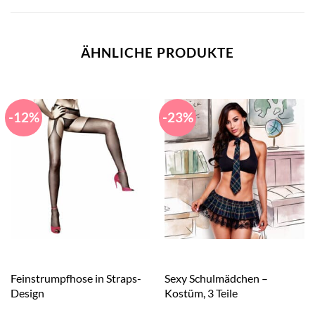
ÄHNLICHE PRODUKTE
-12%
-23%
Feinstrumpfhose in Straps-
Sexy Schulmädchen –
Design
Kostüm, 3 Teile