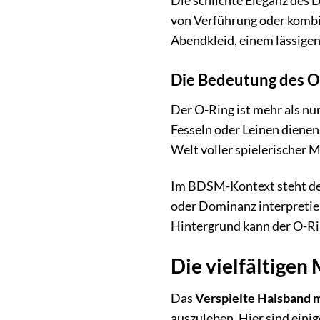
Die schlichte Eleganz des D
von Verführung oder kombin
Abendkleid, einem lässigen
Die Bedeutung des O
Der O-Ring ist mehr als nu
Fesseln oder Leinen dienen
Welt voller spielerischer 
Im BDSM-Kontext steht der
oder Dominanz interpretie
Hintergrund kann der O-Rin
Die vielfältigen
Das
Verspielte Halsband 
auszuleben. Hier sind einig