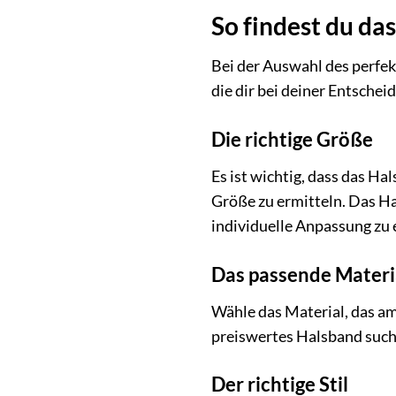
So findest du da
Bei der Auswahl des perfe
die dir bei deiner Entschei
Die richtige Größe
Es ist wichtig, dass das H
Größe zu ermitteln. Das Hal
individuelle Anpassung zu
Das passende Materi
Wähle das Material, das am
preiswertes Halsband suchst
Der richtige Stil