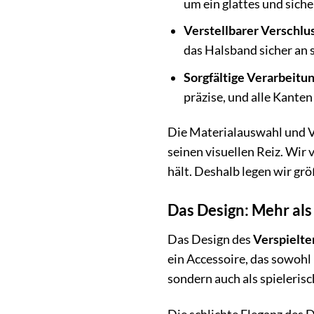
um ein glattes und sich
Verstellbarer Verschlus
das Halsband sicher an 
Sorgfältige Verarbeitun
präzise, und alle Kante
Die Materialauswahl und 
seinen visuellen Reiz. Wir 
hält. Deshalb legen wir gr
Das Design: Mehr als
Das Design des
Verspielte
ein Accessoire, das sowohl
sondern auch als spielerisc