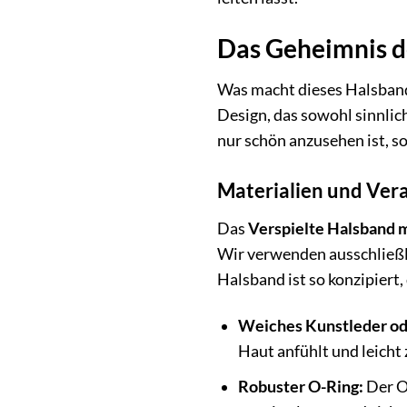
Das Geheimnis d
Was macht dieses Halsband
Design, das sowohl sinnlich
nur schön anzusehen ist, so
Materialien und Ver
Das
Verspielte Halsband 
Wir verwenden ausschließli
Halsband ist so konzipiert,
Weiches Kunstleder od
Haut anfühlt und leicht 
Robuster O-Ring:
Der O-