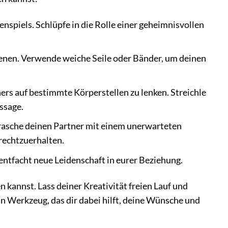
nspiels. Schlüpfe in die Rolle einer geheimnisvollen
ienen. Verwende weiche Seile oder Bänder, um deinen
s auf bestimmte Körperstellen zu lenken. Streichle
ssage.
rasche deinen Partner mit einem unerwarteten
frechtzuerhalten.
ntfacht neue Leidenschaft in eurer Beziehung.
kannst. Lass deiner Kreativität freien Lauf und
in Werkzeug, das dir dabei hilft, deine Wünsche und