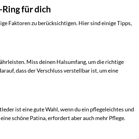
-Ring für dich
tige Faktoren zu berücksichtigen. Hier sind einige Tipps,
währleisten. Miss deinen Halsumfang, um die richtige
rauf, dass der Verschluss verstellbar ist, um eine
leder ist eine gute Wahl, wenn du ein pflegeleichtes und
 eine schöne Patina, erfordert aber auch mehr Pflege.