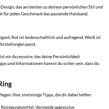
s Design, das am besten zu deinem persönlichen Stil und
gibt für jeden Geschmack das passende Halsband.
gant, Rot ist leidenschaftlich und aufregend, Weiß ist
orstellungen passt.
 ist ein Accessoire, das deine Persönlichkeit
ipps und Informationen kannst du sicher sein, dass du
Ring
egen. Hier sind einige Tipps, die dir dabei helfen:
 Reinigungsmittel. Vermeide aggressive