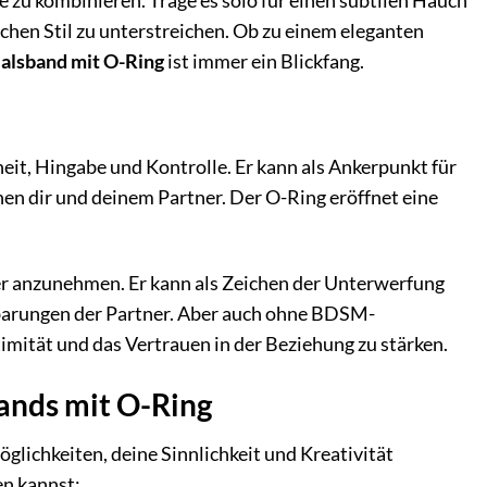
se zu kombinieren. Trage es solo für einen subtilen Hauch
chen Stil zu unterstreichen. Ob zu einem eleganten
Halsband mit O-Ring
ist immer ein Blickfang.
heit, Hingabe und Kontrolle. Er kann als Ankerpunkt für
hen dir und deinem Partner. Der O-Ring eröffnet eine
er anzunehmen. Er kann als Zeichen der Unterwerfung
nbarungen der Partner. Aber auch ohne BDSM-
imität und das Vertrauen in der Beziehung zu stärken.
bands mit O-Ring
öglichkeiten, deine Sinnlichkeit und Kreativität
en kannst: