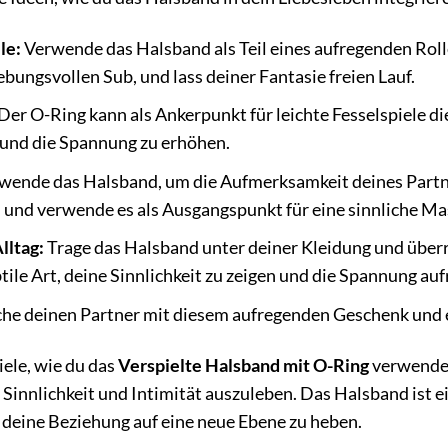
le:
Verwende das Halsband als Teil eines aufregenden Rolle
bungsvollen Sub, und lass deiner Fantasie freien Lauf.
Der O-Ring kann als Ankerpunkt für leichte Fesselspiele d
n und die Spannung zu erhöhen.
wende das Halsband, um die Aufmerksamkeit deines Partner
 und verwende es als Ausgangspunkt für eine sinnliche Ma
lltag:
Trage das Halsband unter deiner Kleidung und über
ubtile Art, deine Sinnlichkeit zu zeigen und die Spannung au
he deinen Partner mit diesem aufregenden Geschenk und e
iele, wie du das
Verspielte Halsband mit O-Ring
verwenden 
Sinnlichkeit und Intimität auszuleben. Das Halsband ist e
 deine Beziehung auf eine neue Ebene zu heben.