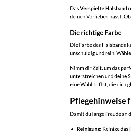
Das
Verspielte Halsband 
deinen Vorlieben passt. Ob
Die richtige Farbe
Die Farbe des Halsbands ka
unschuldig und rein. Wähle
Nimm dir Zeit, um das per
unterstreichen und deine S
eine Wahl triffst, die dich 
Pflegehinweise f
Damit du lange Freude an dei
Reinigung:
Reinige das 