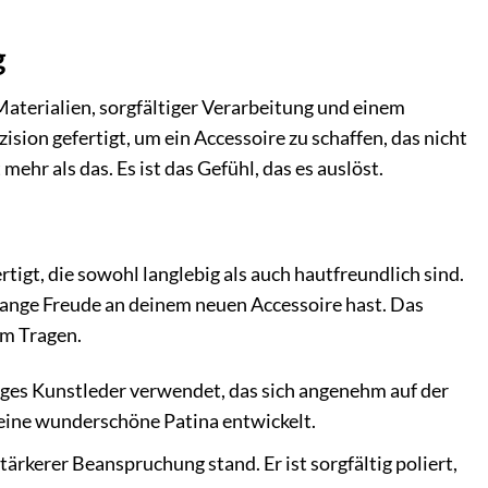
g
aterialien, sorgfältiger Verarbeitung und einem
ision gefertigt, um ein Accessoire zu schaffen, das nicht
ehr als das. Es ist das Gefühl, das es auslöst.
rtigt, die sowohl langlebig als auch hautfreundlich sind.
lange Freude an deinem neuen Accessoire hast. Das
em Tragen.
ges Kunstleder verwendet, das sich angenehm auf der
it eine wunderschöne Patina entwickelt.
tärkerer Beanspruchung stand. Er ist sorgfältig poliert,