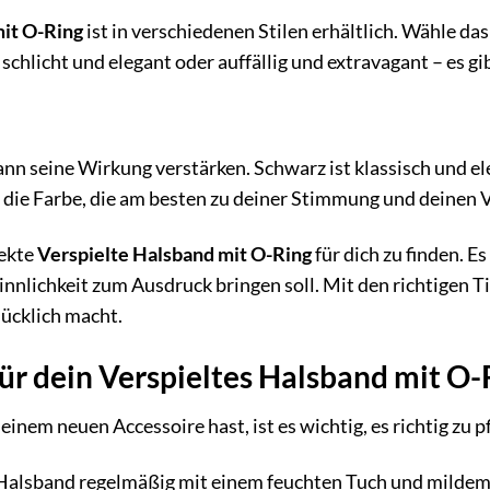
mit O-Ring
ist in verschiedenen Stilen erhältlich. Wähle da
 schlicht und elegant oder auffällig und extravagant – es 
nn seine Wirkung verstärken. Schwarz ist klassisch und ele
 die Farbe, die am besten zu deiner Stimmung und deinen V
fekte
Verspielte Halsband mit O-Ring
für dich zu finden. Es
innlichkeit zum Ausdruck bringen soll. Mit den richtigen T
glücklich macht.
ür dein Verspieltes Halsband mit O-
nem neuen Accessoire hast, ist es wichtig, es richtig zu pfl
Halsband regelmäßig mit einem feuchten Tuch und mildem