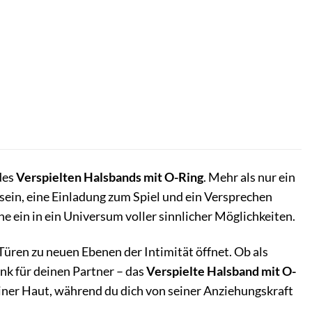
des
Verspielten Halsbands mit O-Ring
. Mehr als nur ein
sein, eine Einladung zum Spiel und ein Versprechen
e ein in ein Universum voller sinnlicher Möglichkeiten.
 Türen zu neuen Ebenen der Intimität öffnet. Ob als
enk für deinen Partner – das
Verspielte Halsband mit O-
iner Haut, während du dich von seiner Anziehungskraft