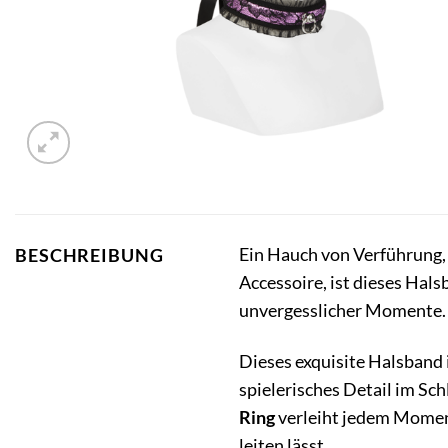
Ein Hauch von Verführung, 
BESCHREIBUNG
Accessoire, ist dieses Hal
unvergesslicher Momente. L
Dieses exquisite Halsband i
spielerisches Detail im Sc
Ring
verleiht jedem Moment
leiten lässt.