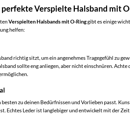
s perfekte Verspielte Halsband mit O
kten
Verspielten Halsbands mit O-Ring
gibt es einige wich
dung helfen:
alsband richtig sitzt, um ein angenehmes Tragegefühl zu ge
sband sollte eng anliegen, aber nicht einschnüren. Achte da
 ermöglichen.
al
 besten zu deinen Bedürfnissen und Vorlieben passt. Kunst
. Echtes Leder ist langlebiger und entwickelt mit der Zeit