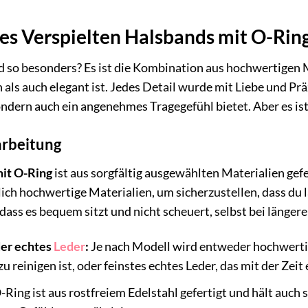
es Verspielten Halsbands mit O-Rin
 so besonders? Es ist die Kombination aus hochwertigen M
 als auch elegant ist. Jedes Detail wurde mit Liebe und Präz
ndern auch ein angenehmes Tragegefühl bietet. Aber es ist m
arbeitung
mit O-Ring
ist aus sorgfältig ausgewählten Materialien gefe
ch hochwertige Materialien, um sicherzustellen, dass du 
 dass es bequem sitzt und nicht scheuert, selbst bei länger
er echtes
Leder
:
Je nach Modell wird entweder hochwerti
zu reinigen ist, oder feinstes echtes Leder, das mit der Ze
Ring ist aus rostfreiem Edelstahl gefertigt und hält auch s