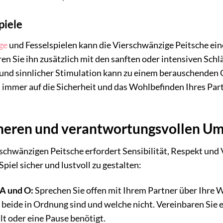
piele
ge
und Fesselspielen kann die Vierschwänzige Peitsche ein
ren Sie ihn zusätzlich mit den sanften oder intensiven Sch
d sinnlicher Stimulation kann zu einem berauschenden Ge
h immer auf die Sicherheit und das Wohlbefinden Ihres Pa
icheren und verantwortungsvollen U
chwänzigen Peitsche erfordert Sensibilität, Respekt und 
Spiel sicher und lustvoll zu gestalten:
A und O:
Sprechen Sie offen mit Ihrem Partner über Ihre W
 beide in Ordnung sind und welche nicht. Vereinbaren Sie 
lt oder eine Pause benötigt.