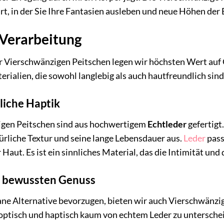
t, in der Sie Ihre Fantasien ausleben und neue Höhen der 
 Verarbeitung
r Vierschwänzigen Peitschen legen wir höchsten Wert auf
rialien, die sowohl langlebig als auch hautfreundlich sind
nliche Haptik
igen Peitschen sind aus hochwertigem
Echtleder
gefertigt
ürliche Textur und seine lange Lebensdauer aus.
Leder
pass
aut. Es ist ein sinnliches Material, das die Intimität und
r bewussten Genuss
gane Alternative bevorzugen, bieten wir auch Vierschwänz
 optisch und haptisch kaum von echtem Leder zu unterschei