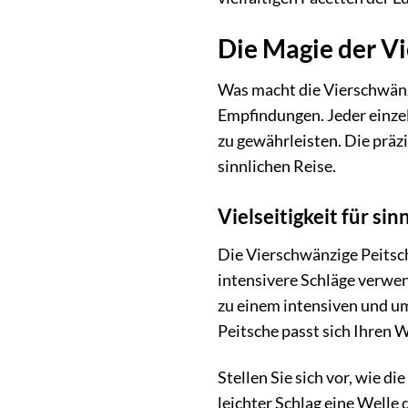
Die Magie der V
Was macht die Vierschwänzi
Empfindungen. Jeder einzel
zu gewährleisten. Die präz
sinnlichen Reise.
Vielseitigkeit für s
Die Vierschwänzige Peitsche
intensivere Schläge verwen
zu einem intensiven und um
Peitsche passt sich Ihren 
Stellen Sie sich vor, wie d
leichter Schlag eine Welle 