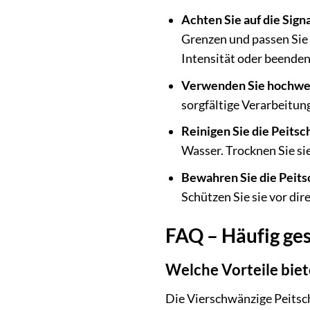
Achten Sie auf die Signa
Grenzen und passen Sie 
Intensität oder beenden 
Verwenden Sie hochwer
sorgfältige Verarbeitun
Reinigen Sie die Peitsc
Wasser. Trocknen Sie si
Bewahren Sie die Peitsc
Schützen Sie sie vor di
FAQ – Häufig ges
Welche Vorteile biet
Die Vierschwänzige Peitsch