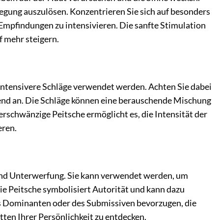
rregung auszulösen. Konzentrieren Sie sich auf besonders
Empfindungen zu intensivieren. Die sanfte Stimulation
 mehr steigern.
 intensivere Schläge verwendet werden. Achten Sie dabei
hend an. Die Schläge können eine berauschende Mischung
erschwänzige Peitsche ermöglicht es, die Intensität der
eren.
 und Unterwerfung. Sie kann verwendet werden, um
e Peitsche symbolisiert Autorität und kann dazu
es Dominanten oder des Submissiven bevorzugen, die
ten Ihrer Persönlichkeit zu entdecken.