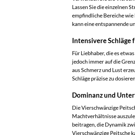
Lassen Sie die einzelnen S
empfindliche Bereiche wie 
kann eine entspannende un
Intensivere Schläge 
Für Liebhaber, die es etwa
jedoch immer auf die Grenz
aus Schmerz und Lust erzeu
Schläge präzise zu dosiere
Dominanz und Unte
Die Vierschwänzige Peitsc
Machtverhältnisse auszuleb
beitragen, die Dynamik zwi
Vierschwänzige Peitsche ka