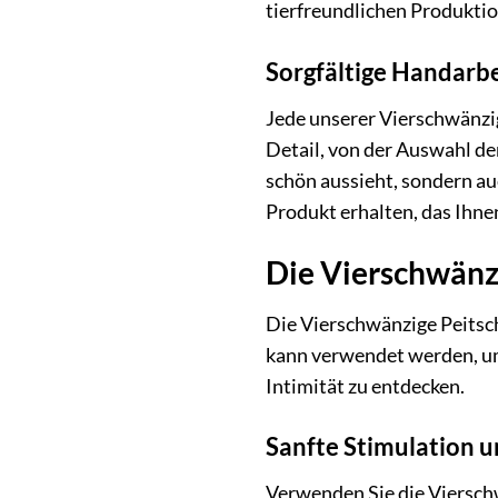
tierfreundlichen Produktion
Sorgfältige Handarbe
Jede unserer Vierschwänzig
Detail, von der Auswahl der
schön aussieht, sondern auc
Produkt erhalten, das Ihne
Die Vierschwänzi
Die Vierschwänzige Peitsch
kann verwendet werden, um 
Intimität zu entdecken.
Sanfte Stimulation u
Verwenden Sie die Vierschw