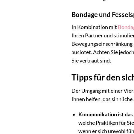
Bondage und Fessels
In Kombination mit
Bonda
Ihren Partner und stimulie
Bewegungseinschränkung un
auslotet. Achten Sie jedoc
Sie vertraut sind.
Tipps für den s
Der Umgang mit einer Viers
Ihnen helfen, das sinnliche 
Kommunikation ist das 
welche Praktiken für Sie
wenn er sich unwohl füh