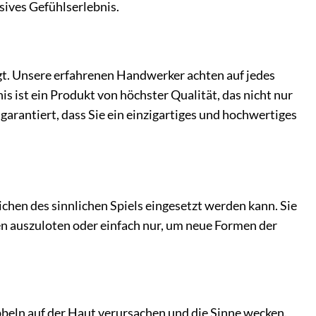
nsives Gefühlserlebnis.
gt. Unsere erfahrenen Handwerker achten auf jedes
is ist ein Produkt von höchster Qualität, das nicht nur
 garantiert, dass Sie ein einzigartiges und hochwertiges
ichen des sinnlichen Spiels eingesetzt werden kann. Sie
en auszuloten oder einfach nur, um neue Formen der
ibbeln auf der Haut verursachen und die Sinne wecken.