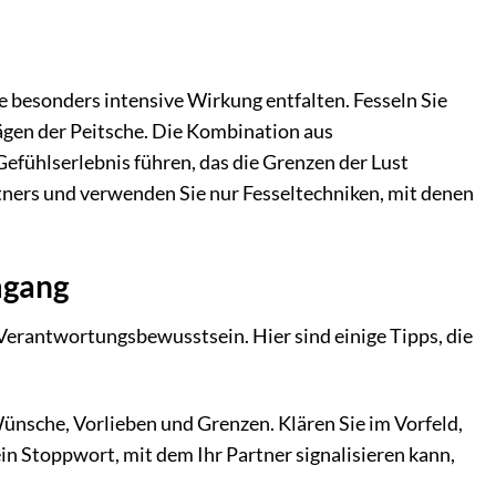
e besonders intensive Wirkung entfalten. Fesseln Sie
lägen der Peitsche. Die Kombination aus
fühlserlebnis führen, das die Grenzen der Lust
rtners und verwenden Sie nur Fesseltechniken, mit denen
mgang
Verantwortungsbewusstsein. Hier sind einige Tipps, die
ünsche, Vorlieben und Grenzen. Klären Sie im Vorfeld,
ein Stoppwort, mit dem Ihr Partner signalisieren kann,