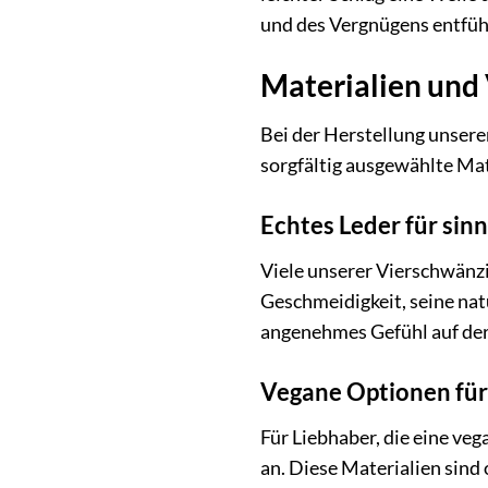
und des Vergnügens entführ
Materialien und
Bei der Herstellung unsere
sorgfältig ausgewählte Mate
Echtes Leder für sin
Viele unserer Vierschwänz
Geschmeidigkeit, seine nat
angenehmes Gefühl auf der H
Vegane Optionen fü
Für Liebhaber, die eine ve
an. Diese Materialien sind