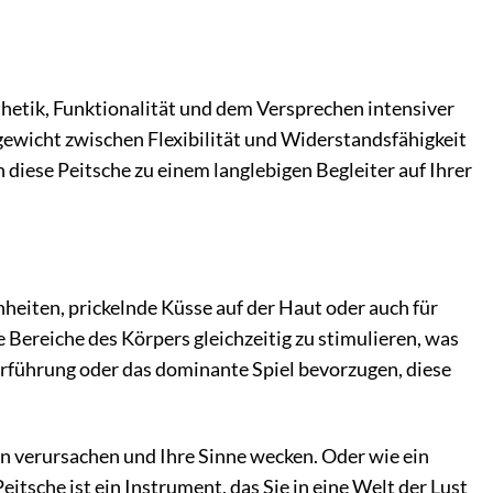
hetik, Funktionalität und dem Versprechen intensiver
hgewicht zwischen Flexibilität und Widerstandsfähigkeit
diese Peitsche zu einem langlebigen Begleiter auf Ihrer
inheiten, prickelnde Küsse auf der Haut oder auch für
 Bereiche des Körpers gleichzeitig zu stimulieren, was
erführung oder das dominante Spiel bevorzugen, diese
beln verursachen und Ihre Sinne wecken. Oder wie ein
itsche ist ein Instrument, das Sie in eine Welt der Lust