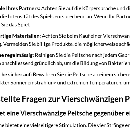
le Ihres Partners:
Achten Sie auf die Körpersprache und di
die Intensität des Spiels entsprechend an. Wenn Ihr Partn
Sie das Spiel.
tige Materialien:
Achten Sie beim Kauf einer Vierschwänz
g. Vermeiden Sie billige Produkte, die möglicherweise sch
he regelmässig:
Reinigen Sie die Peitsche nach jedem Ge
e anschliessend gründlich ab, um die Bildung von Bakterie
he sicher auf:
Bewahren Sie die Peitsche an einem sicheren
rekter Sonneneinstrahlung und extremen Temperaturen, um 
tellte Fragen zur Vierschwänzigen P
et eine Vierschwänzige Peitsche gegenüber e
e bietet eine vielseitigere Stimulation. Die vier Stränge 