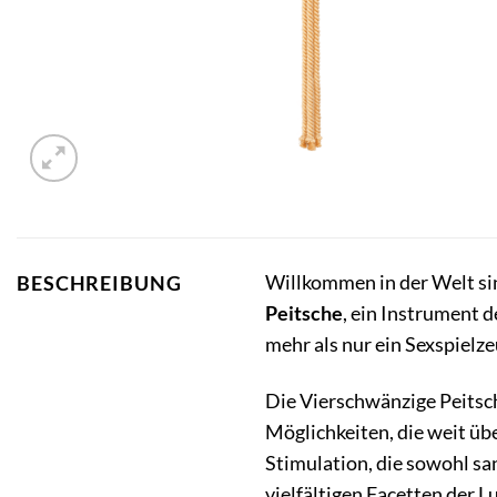
Willkommen in der Welt sin
BESCHREIBUNG
Peitsche
, ein Instrument 
mehr als nur ein Sexspielze
Die Vierschwänzige Peitsch
Möglichkeiten, die weit übe
Stimulation, die sowohl san
vielfältigen Facetten der 