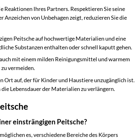
e Reaktionen Ihres Partners. Respektieren Sie seine
er Anzeichen von Unbehagen zeigt, reduzieren Sie die
igen Peitsche auf hochwertige Materialien und eine
ädliche Substanzen enthalten oder schnell kaputt gehen.
brauch mit einem milden Reinigungsmittel und warmem
n zu vermeiden.
 Ort auf, der für Kinder und Haustiere unzugänglich ist.
die Lebensdauer der Materialien zu verlängern.
eitsche
iner einsträngigen Peitsche?
ermöglichen es, verschiedene Bereiche des Körpers