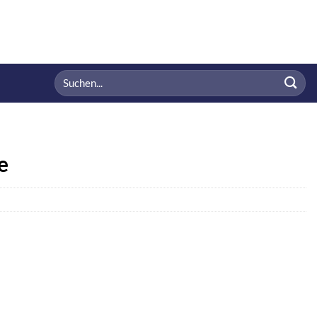
Suchen
nach:
e