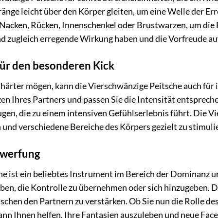
tränge leicht über den Körper gleiten, um eine Welle der E
Nacken, Rücken, Innenschenkel oder Brustwarzen, um die 
d zugleich erregende Wirkung haben und die Vorfreude auf
für den besonderen Kick
s härter mögen, kann die Vierschwänzige Peitsche auch für
en Ihres Partners und passen Sie die Intensität entsprec
gen, die zu einem intensiven Gefühlserlebnis führt. Die Vi
n und verschiedene Bereiche des Körpers gezielt zu stimuli
rwerfung
he ist ein beliebtes Instrument im Bereich der Dominanz
en, die Kontrolle zu übernehmen oder sich hinzugeben. Di
schen den Partnern zu verstärken. Ob Sie nun die Rolle d
nn Ihnen helfen, Ihre Fantasien auszuleben und neue Facet