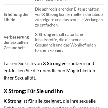
Die aphrodisierenden Eigenschaften
Erhöhung der
von
X Strong
können helfen, die Libido
Libido
zu steigern und das sexuelle Verlangen
zu entfachen.
X Strong
enthält natürliche
Verbesserung
Inhaltsstoffe, die die sexuelle
der sexuellen
Gesundheit und das Wohlbefinden
Gesundheit
fördern können.
Lassen Sie sich von
X Strong
verzaubern und
entdecken Sie die unendlichen Möglichkeiten
Ihrer Sexualität.
X Strong: Für Sie und Ihn
X Strong
ist für alle geeignet, die ihre sexuelle