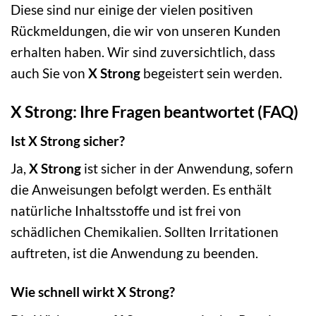
Diese sind nur einige der vielen positiven
Rückmeldungen, die wir von unseren Kunden
erhalten haben. Wir sind zuversichtlich, dass
auch Sie von
X Strong
begeistert sein werden.
X Strong: Ihre Fragen beantwortet (FAQ)
Ist X Strong sicher?
Ja,
X Strong
ist sicher in der Anwendung, sofern
die Anweisungen befolgt werden. Es enthält
natürliche Inhaltsstoffe und ist frei von
schädlichen Chemikalien. Sollten Irritationen
auftreten, ist die Anwendung zu beenden.
Wie schnell wirkt X Strong?