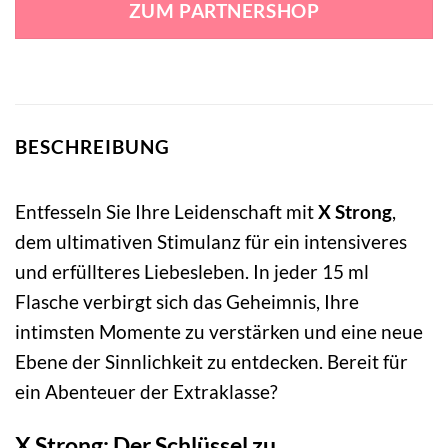
ZUM PARTNERSHOP
10,99 €
8,99 €.
BESCHREIBUNG
Entfesseln Sie Ihre Leidenschaft mit
X Strong
,
dem ultimativen Stimulanz für ein intensiveres
und erfüllteres Liebesleben. In jeder 15 ml
Flasche verbirgt sich das Geheimnis, Ihre
intimsten Momente zu verstärken und eine neue
Ebene der Sinnlichkeit zu entdecken. Bereit für
ein Abenteuer der Extraklasse?
X Strong: Der Schlüssel zu