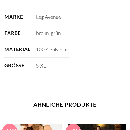
MARKE
Leg Avenue
FARBE
braun, grün
MATERIAL
100% Polyester
GRÖSSE
S-XL
ÄHNLICHE PRODUKTE