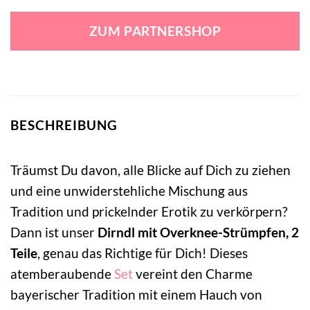
Preis
Preis
war:
ist:
ZUM PARTNERSHOP
76,99 €
59,99 €.
BESCHREIBUNG
Träumst Du davon, alle Blicke auf Dich zu ziehen
und eine unwiderstehliche Mischung aus
Tradition und prickelnder Erotik zu verkörpern?
Dann ist unser
Dirndl mit Overknee-Strümpfen, 2
Teile
, genau das Richtige für Dich! Dieses
atemberaubende
Set
vereint den Charme
bayerischer Tradition mit einem Hauch von