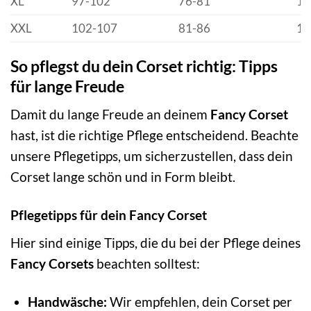
XL
97-102
76-81
10
XXL
102-107
81-86
10
So pflegst du dein Corset richtig: Tipps
für lange Freude
Damit du lange Freude an deinem
Fancy Corset
hast, ist die richtige Pflege entscheidend. Beachte
unsere Pflegetipps, um sicherzustellen, dass dein
Corset lange schön und in Form bleibt.
Pflegetipps für dein Fancy Corset
Hier sind einige Tipps, die du bei der Pflege deines
Fancy Corsets
beachten solltest:
Handwäsche:
Wir empfehlen, dein Corset per