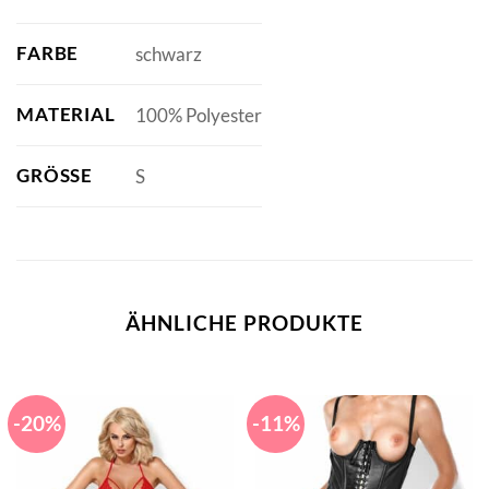
FARBE
schwarz
MATERIAL
100% Polyester
GRÖSSE
S
ÄHNLICHE PRODUKTE
-20%
-11%