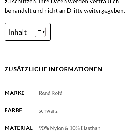
zu schützen. Ihre Daten werden vertraulich
behandelt und nicht an Dritte weitergegeben.
Inhalt
ZUSÄTZLICHE INFORMATIONEN
MARKE
René Rofé
FARBE
schwarz
MATERIAL
90% Nylon & 10% Elasthan