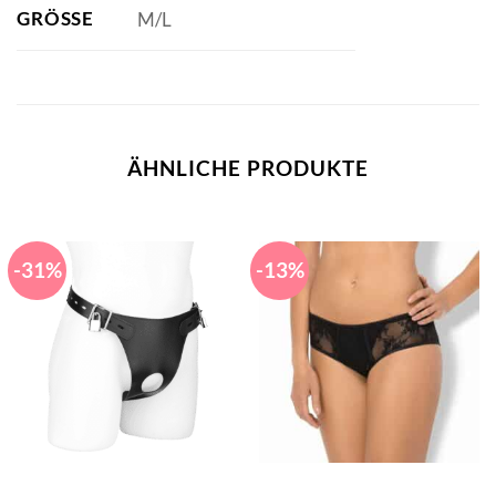
GRÖSSE
M/L
ÄHNLICHE PRODUKTE
-31%
-13%