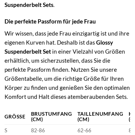
Suspenderbelt Sets
.
Die perfekte Passform für jede Frau
Wir wissen, dass jede Frau einzigartig ist und ihre
eigenen Kurven hat. Deshalb ist das
Glossy
Suspenderbelt Set
in einer Vielzahl von Größen
erhältlich, um sicherzustellen, dass Sie die
perfekte Passform finden. Nutzen Sie unsere
Größentabelle, um die richtige Größe für Ihren
Körper zu finden und genießen Sie den optimalen
Komfort und Halt dieses atemberaubenden Sets.
BRUSTUMFANG
TAILLENUMFANG
H
GRÖSSE
(CM)
(CM)
(C
S
82-86
62-66
88