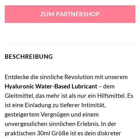
Preis
Preis
war:
ist:
ZUM PARTNERSHOP
20,00 €
17,99 €.
BESCHREIBUNG
Entdecke die sinnliche Revolution mit unserem
Hyaluronic Water-Based Lubricant
– dem
Gleitmittel, das mehr ist als nur ein Hilfsmittel. Es
ist eine Einladung zu tieferer Intimität,
gesteigertem Vergnügen und einem
unvergesslichen sinnlichen Erlebnis. In der
praktischen 30ml Größe ist es dein diskreter