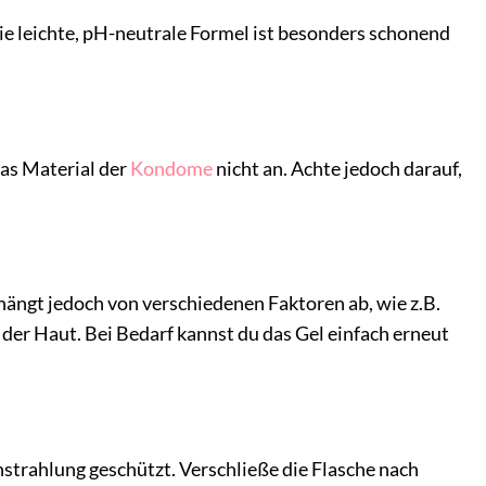
Die leichte, pH-neutrale Formel ist besonders schonend
das Material der
Kondome
nicht an. Achte jedoch darauf,
, hängt jedoch von verschiedenen Faktoren ab, wie z.B.
der Haut. Bei Bedarf kannst du das Gel einfach erneut
nstrahlung geschützt. Verschließe die Flasche nach