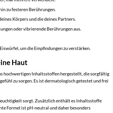
 hin zu festeren Berührungen.
deines Körpers und die deines Partners.
ungen oder vibrierende Berührungen aus.
Eiswürfel, um die Empfindungen zu verstärken.
eine Haut
s hochwertigen Inhaltsstoffen hergestellt, die sorgfältig
efühl zu sorgen. Es ist dermatologisch getestet und frei
uchtigkeit sorgt. Zusätzlich enthält es Inhaltsstoffe
chte Formel ist pH-neutral und daher besonders