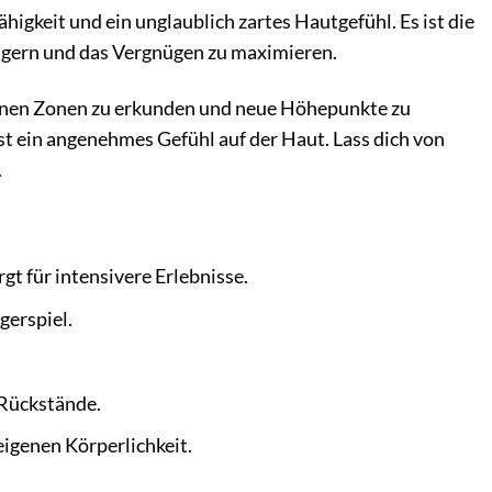
higkeit und ein unglaublich zartes Hautgefühl. Es ist die
eigern und das Vergnügen zu maximieren.
rogenen Zonen zu erkunden und neue Höhepunkte zu
ässt ein angenehmes Gefühl auf der Haut. Lass dich von
.
gt für intensivere Erlebnisse.
gerspiel.
 Rückstände.
eigenen Körperlichkeit.