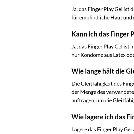
Ja, das Finger Play Gel ist
für empfindliche Haut und 
Kann ich das Finger
Ja, das Finger Play Gel ist
nur Kondome aus Latex od
Wie lange hält die Gl
Die Gleitfähigkeit des Fing
der Menge des verwendeten 
auftragen, um die Gleitfähi
Wie lagere ich das Fi
Lagere das Finger Play Gel