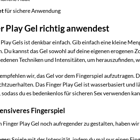
et
für sichere Anwendung
r Play Gel richtig anwendest
ay Gels ist denkbar einfach. Gib einfach eine kleine Menge
 Du kannst das Gel sowohl auf deine eigenen erogenen Zon
edenen Techniken und Intensitäten, um herauszufinden, wa
 empfehlen wir, das Gel vor dem Fingerspiel aufzutragen.
chtzuerhalten. Das Finger Play Gel ist wasserbasiert und l
sodass du es bedenkenlos für sicheren Sex verwenden kan
tensiveres Fingerspiel
Finger Play Gel noch aufregender zu gestalten, haben wir h
nger:
Spiele mit der Intensität, indem du mal nur einen Fi