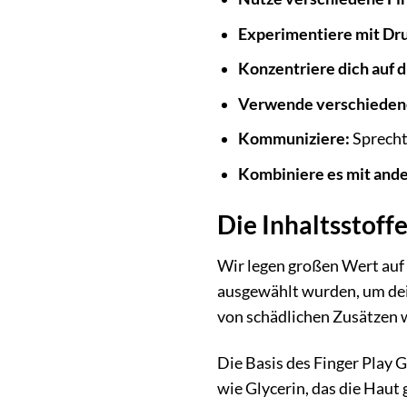
Experimentiere mit Dr
Konzentriere dich auf 
Verwende verschieden
Kommuniziere:
Sprecht 
Kombiniere es mit ande
Die Inhaltsstoffe
Wir legen großen Wert auf d
ausgewählt wurden, um deine
von schädlichen Zusätzen w
Die Basis des Finger Play G
wie Glycerin, das die Haut