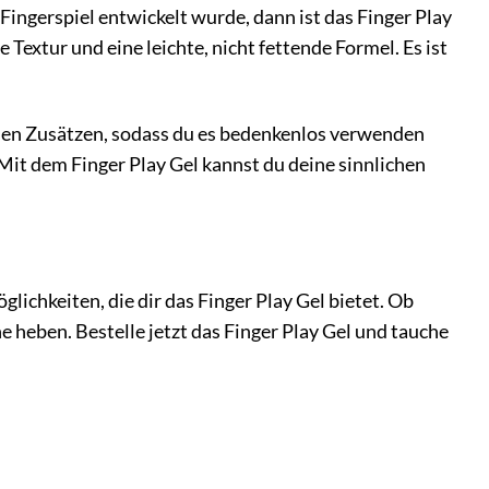
Fingerspiel entwickelt wurde, dann ist das Finger Play
e Textur und eine leichte, nicht fettende Formel. Es ist
ichen Zusätzen, sodass du es bedenkenlos verwenden
Mit dem Finger Play Gel kannst du deine sinnlichen
lichkeiten, die dir das Finger Play Gel bietet. Ob
e heben. Bestelle jetzt das Finger Play Gel und tauche