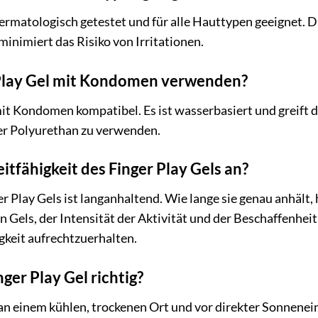
 dermatologisch getestet und für alle Hauttypen geeignet. 
minimiert das Risiko von Irritationen.
 Play Gel mit Kondomen verwenden?
 mit Kondomen kompatibel. Es ist wasserbasiert und greift 
er Polyurethan zu verwenden.
eitfähigkeit des Finger Play Gels an?
er Play Gels ist langanhaltend. Wie lange sie genau anhält
Gels, der Intensität der Aktivität und der Beschaffenheit 
gkeit aufrechtzuerhalten.
nger Play Gel richtig?
 an einem kühlen, trockenen Ort und vor direkter Sonnenei