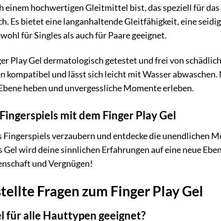
einem hochwertigen Gleitmittel bist, das speziell für das 
ch. Es bietet eine langanhaltende Gleitfähigkeit, eine seidig
owohl für Singles als auch für Paare geeignet.
ger Play Gel dermatologisch getestet und frei von schädl
n kompatibel und lässt sich leicht mit Wasser abwaschen. 
 Ebene heben und unvergessliche Momente erleben.
Fingerspiels mit dem Finger Play Gel
 Fingerspiels verzaubern und entdecke die unendlichen Mög
es Gel wird deine sinnlichen Erfahrungen auf eine neue Eben
idenschaft und Vergnügen!
tellte Fragen zum Finger Play Gel
el für alle Hauttypen geeignet?