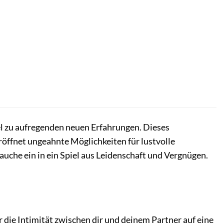
el zu aufregenden neuen Erfahrungen. Dieses
eröffnet ungeahnte Möglichkeiten für lustvolle
auche ein in ein Spiel aus Leidenschaft und Vergnügen.
der die Intimität zwischen dir und deinem Partner auf eine