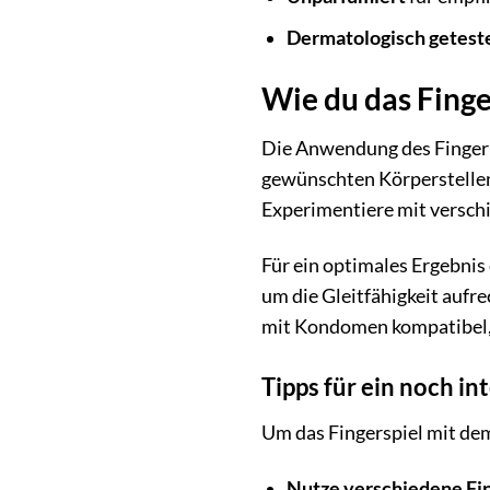
Dermatologisch getest
Wie du das Finge
Die Anwendung des Finger Pl
gewünschten Körperstellen.
Experimentiere mit verschi
Für ein optimales Ergebnis
um die Gleitfähigkeit aufre
mit Kondomen kompatibel, 
Tipps für ein noch in
Um das Fingerspiel mit dem 
Nutze verschiedene Fi