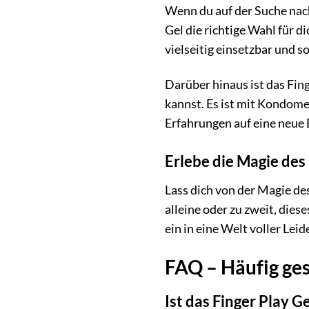
Wenn du auf der Suche nach 
Gel die richtige Wahl für di
vielseitig einsetzbar und s
Darüber hinaus ist das Fin
kannst. Es ist mit Kondome
Erfahrungen auf eine neue
Erlebe die Magie des 
Lass dich von der Magie des
alleine oder zu zweit, dies
ein in eine Welt voller Le
FAQ – Häufig ges
Ist das Finger Play G