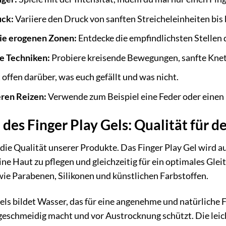
uck:
Variiere den Druck von sanften Streicheleinheiten bis
die erogenen Zonen:
Entdecke die empfindlichsten Stellen 
e Techniken:
Probiere kreisende Bewegungen, sanfte Knet
offen darüber, was euch gefällt und was nicht.
ren Reizen:
Verwende zum Beispiel eine Feder oder einen 
 des Finger Play Gels: Qualität für d
ie Qualität unserer Produkte. Das Finger Play Gel wird au
 Haut zu pflegen und gleichzeitig für ein optimales Gleitg
ie Parabenen, Silikonen und künstlichen Farbstoffen.
els bildet Wasser, das für eine angenehme und natürliche Fe
 geschmeidig macht und vor Austrocknung schützt. Die lei