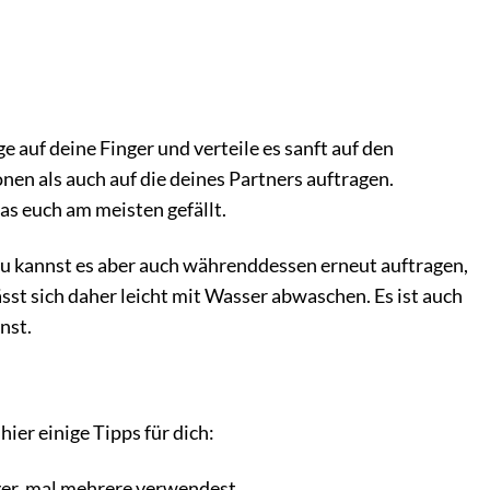
 auf deine Finger und verteile es sanft auf den
en als auch auf die deines Partners auftragen.
s euch am meisten gefällt.
 Du kannst es aber auch währenddessen erneut auftragen,
ässt sich daher leicht mit Wasser abwaschen. Es ist auch
nst.
ier einige Tipps für dich:
nger, mal mehrere verwendest.