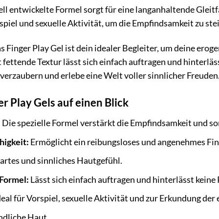
ll entwickelte Formel sorgt für eine langanhaltende Gleitfä
spiel und sexuelle Aktivität, um die Empfindsamkeit zu st
das Finger Play Gel ist dein idealer Begleiter, um deine e
ht fettende Textur lässt sich einfach auftragen und hinterl
 verzaubern und erlebe eine Welt voller sinnlicher Freuden
er Play Gels auf einen Blick
:
Die spezielle Formel verstärkt die Empfindsamkeit und sor
higkeit:
Ermöglicht ein reibungsloses und angenehmes Fin
zartes und sinnliches Hautgefühl.
 Formel:
Lässt sich einfach auftragen und hinterlässt keine
eal für Vorspiel, sexuelle Aktivität und zur Erkundung der 
ndliche Haut