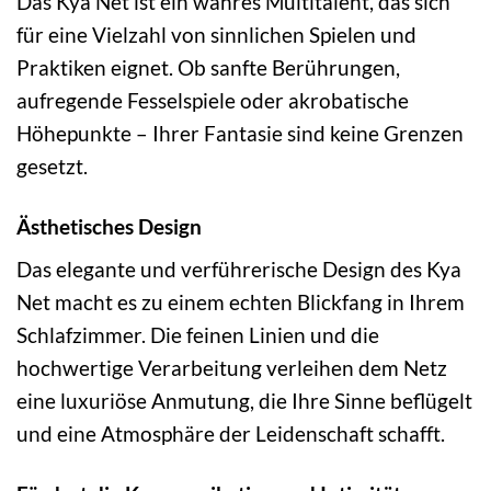
Das Kya Net ist ein wahres Multitalent, das sich
für eine Vielzahl von sinnlichen Spielen und
Praktiken eignet. Ob sanfte Berührungen,
aufregende Fesselspiele oder akrobatische
Höhepunkte – Ihrer Fantasie sind keine Grenzen
gesetzt.
Ästhetisches Design
Das elegante und verführerische Design des Kya
Net macht es zu einem echten Blickfang in Ihrem
Schlafzimmer. Die feinen Linien und die
hochwertige Verarbeitung verleihen dem Netz
eine luxuriöse Anmutung, die Ihre Sinne beflügelt
und eine Atmosphäre der Leidenschaft schafft.