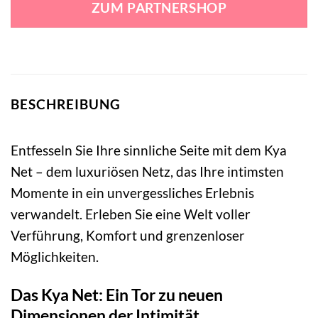
ZUM PARTNERSHOP
23,99 €
25,99 €.
BESCHREIBUNG
Entfesseln Sie Ihre sinnliche Seite mit dem Kya
Net – dem luxuriösen Netz, das Ihre intimsten
Momente in ein unvergessliches Erlebnis
verwandelt. Erleben Sie eine Welt voller
Verführung, Komfort und grenzenloser
Möglichkeiten.
Das Kya Net: Ein Tor zu neuen
Dimensionen der Intimität