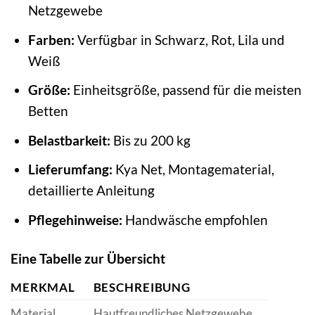
Netzgewebe
Farben:
Verfügbar in Schwarz, Rot, Lila und
Weiß
Größe:
Einheitsgröße, passend für die meisten
Betten
Belastbarkeit:
Bis zu 200 kg
Lieferumfang:
Kya Net, Montagematerial,
detaillierte Anleitung
Pflegehinweise:
Handwäsche empfohlen
Eine Tabelle zur Übersicht
MERKMAL
BESCHREIBUNG
Material
Hautfreundliches Netzgewebe