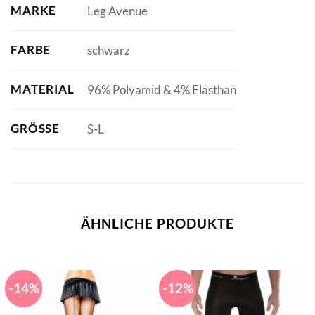
MARKE
Leg Avenue
FARBE
schwarz
MATERIAL
96% Polyamid & 4% Elasthan
GRÖSSE
S-L
ÄHNLICHE PRODUKTE
-14%
-12%