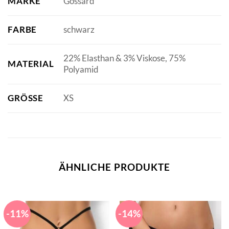
MARKE
Gossard
FARBE
schwarz
22% Elasthan & 3% Viskose, 75%
MATERIAL
Polyamid
GRÖSSE
XS
ÄHNLICHE PRODUKTE
-11%
-14%