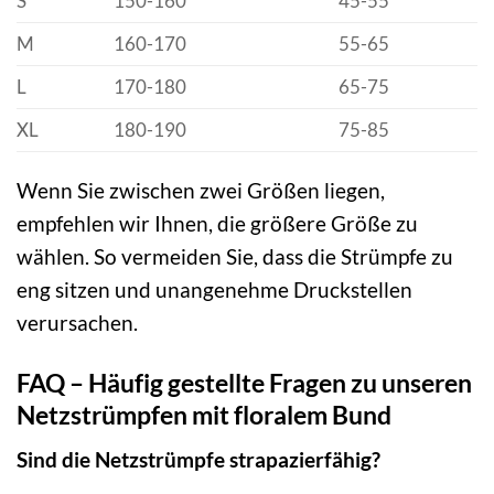
S
150-160
45-55
M
160-170
55-65
L
170-180
65-75
XL
180-190
75-85
Wenn Sie zwischen zwei Größen liegen,
empfehlen wir Ihnen, die größere Größe zu
wählen. So vermeiden Sie, dass die Strümpfe zu
eng sitzen und unangenehme Druckstellen
verursachen.
FAQ – Häufig gestellte Fragen zu unseren
Netzstrümpfen mit floralem Bund
Sind die Netzstrümpfe strapazierfähig?