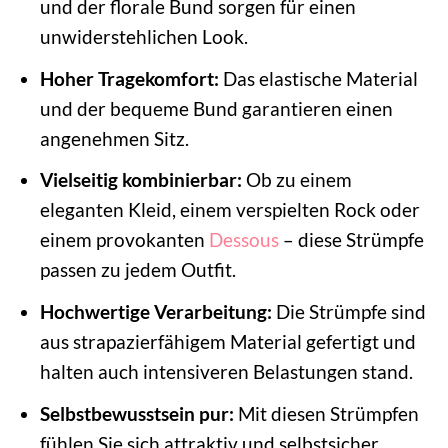
und der florale Bund sorgen für einen
unwiderstehlichen Look.
Hoher Tragekomfort:
Das elastische Material
und der bequeme Bund garantieren einen
angenehmen Sitz.
Vielseitig kombinierbar:
Ob zu einem
eleganten Kleid, einem verspielten Rock oder
einem provokanten
Dessous
– diese Strümpfe
passen zu jedem Outfit.
Hochwertige Verarbeitung:
Die Strümpfe sind
aus strapazierfähigem Material gefertigt und
halten auch intensiveren Belastungen stand.
Selbstbewusstsein pur:
Mit diesen Strümpfen
fühlen Sie sich attraktiv und selbstsicher.