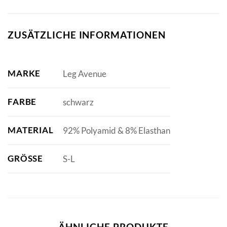
ZUSÄTZLICHE INFORMATIONEN
MARKE
Leg Avenue
FARBE
schwarz
MATERIAL
92% Polyamid & 8% Elasthan
GRÖSSE
S-L
ÄHNLICHE PRODUKTE