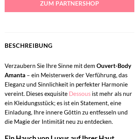
ZUM PARTNERSHOP
36,99 €
38,99 €.
BESCHREIBUNG
Verzaubern Sie Ihre Sinne mit dem
Ouvert-Body
Amanta
– ein Meisterwerk der Verführung, das
Eleganz und Sinnlichkeit in perfekter Harmonie
vereint. Dieses exquisite
Dessous
ist mehr als nur
ein Kleidungsstück; es ist ein Statement, eine
Einladung, Ihre innere Göttin zu entfesseln und
die Magie der Intimität neu zu entdecken.
Ein Hauch von Luxus auf Ihrer Haut