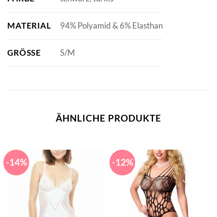
MATERIAL
94% Polyamid & 6% Elasthan
GRÖSSE
S/M
ÄHNLICHE PRODUKTE
-14%
-12%