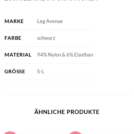
MARKE
Leg Avenue
FARBE
schwarz
MATERIAL
94% Nylon & 6% Elasthan
GRÖSSE
S-L
ÄHNLICHE PRODUKTE