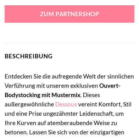
Preis
Preis
war:
ist:
ZUM PARTNERSHOP
28,99 €
25,99 €.
BESCHREIBUNG
Entdecken Sie die aufregende Welt der sinnlichen
Verführung mit unserem exklusiven
Ouvert-
Bodystocking mit Mustermix
. Dieses
außergewöhnliche
Dessous
vereint Komfort, Stil
und eine Prise ungezähmter Leidenschaft, um
Ihre Kurven auf atemberaubende Weise zu
betonen. Lassen Sie sich von der einzigartigen