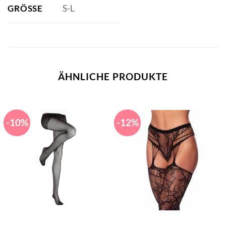
GRÖSSE
S-L
ÄHNLICHE PRODUKTE
-10%
-12%