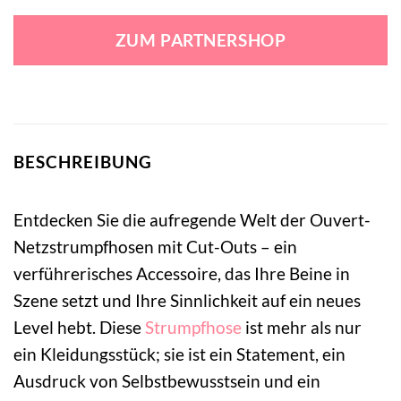
Preis
Preis
war:
ist:
ZUM PARTNERSHOP
13,99 €
14,99 €.
BESCHREIBUNG
Entdecken Sie die aufregende Welt der Ouvert-
Netzstrumpfhosen mit Cut-Outs – ein
verführerisches Accessoire, das Ihre Beine in
Szene setzt und Ihre Sinnlichkeit auf ein neues
Level hebt. Diese
Strumpfhose
ist mehr als nur
ein Kleidungsstück; sie ist ein Statement, ein
Ausdruck von Selbstbewusstsein und ein