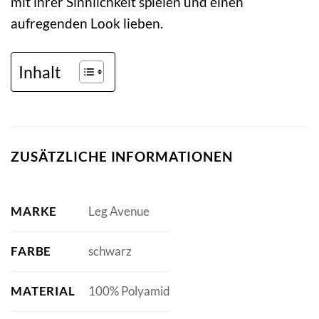
mit ihrer Sinnlichkeit spielen und einen
aufregenden Look lieben.
Inhalt
ZUSÄTZLICHE INFORMATIONEN
MARKE
Leg Avenue
FARBE
schwarz
MATERIAL
100% Polyamid