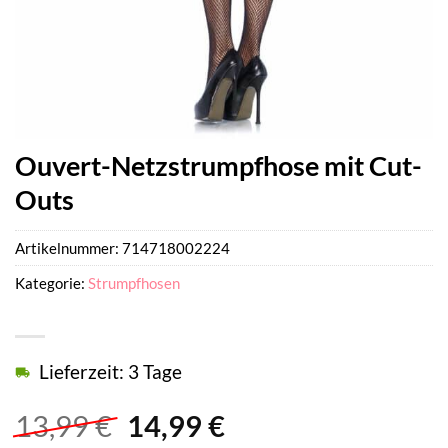
Ouvert-Netzstrumpfhose mit Cut-
Outs
Artikelnummer:
714718002224
Kategorie:
Strumpfhosen
Lieferzeit: 3 Tage
Ursprünglicher
Aktueller
13,99
€
14,99
€