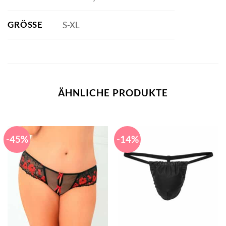
GRÖSSE
S-XL
ÄHNLICHE PRODUKTE
-45%
-14%