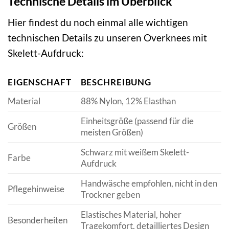
Technische Details im Überblick
Hier findest du noch einmal alle wichtigen
technischen Details zu unseren Overknees mit
Skelett-Aufdruck:
EIGENSCHAFT
BESCHREIBUNG
Material
88% Nylon, 12% Elasthan
Einheitsgröße (passend für die
Größen
meisten Größen)
Schwarz mit weißem Skelett-
Farbe
Aufdruck
Handwäsche empfohlen, nicht in den
Pflegehinweise
Trockner geben
Elastisches Material, hoher
Besonderheiten
Tragekomfort, detailliertes Design