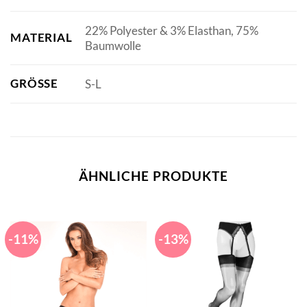
22% Polyester & 3% Elasthan, 75%
MATERIAL
Baumwolle
GRÖSSE
S-L
ÄHNLICHE PRODUKTE
-11%
-13%