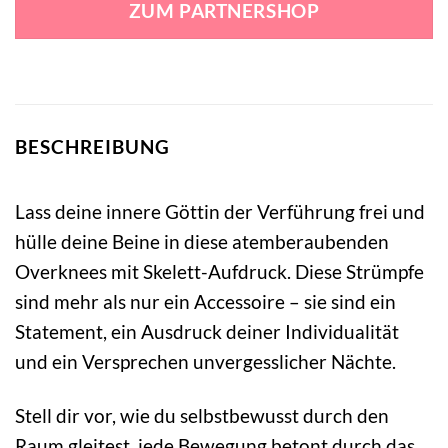
ZUM PARTNERSHOP
16,99 €
14,99 €.
BESCHREIBUNG
Lass deine innere Göttin der Verführung frei und
hülle deine Beine in diese atemberaubenden
Overknees mit Skelett-Aufdruck. Diese Strümpfe
sind mehr als nur ein Accessoire – sie sind ein
Statement, ein Ausdruck deiner Individualität
und ein Versprechen unvergesslicher Nächte.
Stell dir vor, wie du selbstbewusst durch den
Raum gleitest, jede Bewegung betont durch das