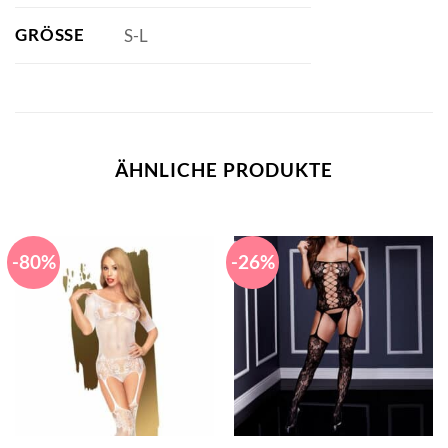
GRÖSSE
S-L
ÄHNLICHE PRODUKTE
-80%
-26%