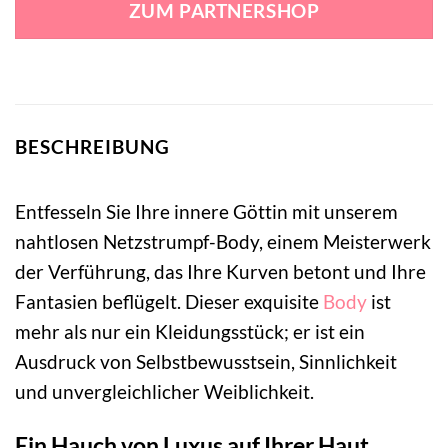
ZUM PARTNERSHOP
33,99 €
28,99 €.
BESCHREIBUNG
Entfesseln Sie Ihre innere Göttin mit unserem
nahtlosen Netzstrumpf-Body, einem Meisterwerk
der Verführung, das Ihre Kurven betont und Ihre
Fantasien beflügelt. Dieser exquisite
Body
ist
mehr als nur ein Kleidungsstück; er ist ein
Ausdruck von Selbstbewusstsein, Sinnlichkeit
und unvergleichlicher Weiblichkeit.
Ein Hauch von Luxus auf Ihrer Haut