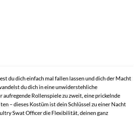
st du dich einfach mal fallen lassen und dich der Macht
ndelst du dich in eine unwiderstehliche
ür aufregende Rollenspiele zu zweit, eine prickelnde
ten – dieses Kostüm ist dein Schlüssel zu einer Nacht
Sultry Swat Officer die Flexibilität, deinen ganz