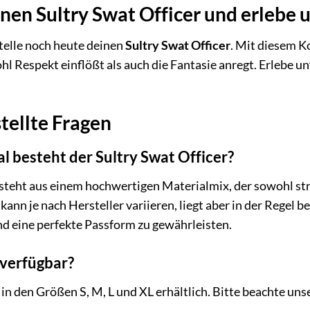
einen Sultry Swat Officer und erleb
telle noch heute deinen
Sultry Swat Officer
. Mit diesem K
hl Respekt einflößt als auch die Fantasie anregt. Erlebe
tellte Fragen
 besteht der Sultry Swat Officer?
teht aus einem hochwertigen Materialmix, der sowohl stra
n je nach Hersteller variieren, liegt aber in der Regel b
d eine perfekte Passform zu gewährleisten.
verfügbar?
 in den Größen S, M, L und XL erhältlich. Bitte beachte un