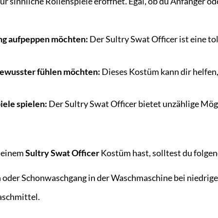
r sinnliche Rollenspiele eröffnet. Egal, ob du Anfänger od
ung aufpeppen möchten:
Der Sultry Swat Officer ist eine t
tbewusster fühlen möchten:
Dieses Kostüm kann dir helfen, 
iele spielen:
Der Sultry Swat Officer bietet unzählige Mögl
 deinem
Sultry Swat Officer
Kostüm hast, solltest du folge
oder Schonwaschgang in der Waschmaschine bei niedrige
schmittel.