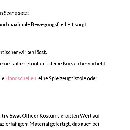
n Szene setzt.
 und maximale Bewegungsfreiheit sorgt.
tischer wirken lässt.
eine Taille betont und deine Kurven hervorhebt.
wie
Handschellen
, eine Spielzeugpistole oder
ltry Swat Officer
Kostüms größten Wert auf
zierfähigem Material gefertigt, das auch bei