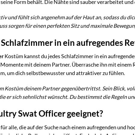
seine Form behält. Die Nähte sind sauber verarbeitet und di
iv und fühlt sich angenehm auf der Haut an, sodass du dic
ss sorgen für einen perfekten Sitz und maximale Bewegung
Schlafzimmer in ein aufregendes Re
er
Kostüm kannst du jedes Schlafzimmer in ein aufregendes
 Momente mit deinem Partner. Überrasche ihn mit einem R
m, um dich selbstbewusster und attraktiver zu fühlen.
esem Kostüm deinem Partner gegenübertrittst. Sein Blick, v
die er sich sehnlichst wünscht. Du bestimmst die Regeln un
ultry Swat Officer geeignet?
 für alle, die auf der Suche nach einem aufregenden und h