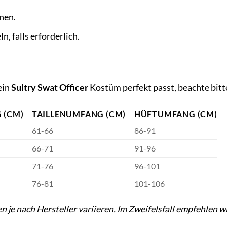
nen.
n, falls erforderlich.
ein
Sultry Swat Officer
Kostüm perfekt passt, beachte bitt
 (CM)
TAILLENUMFANG (CM)
HÜFTUMFANG (CM)
61-66
86-91
66-71
91-96
71-76
96-101
76-81
101-106
je nach Hersteller variieren. Im Zweifelsfall empfehlen w