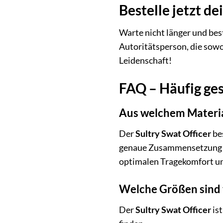
Bestelle jetzt d
Warte nicht länger und bes
Autoritätsperson, die sowo
Leidenschaft!
FAQ – Häufig ges
Aus welchem Material
Der
Sultry Swat Officer
bes
genaue Zusammensetzung kan
optimalen Tragekomfort un
Welche Größen sind 
Der
Sultry Swat Officer
ist