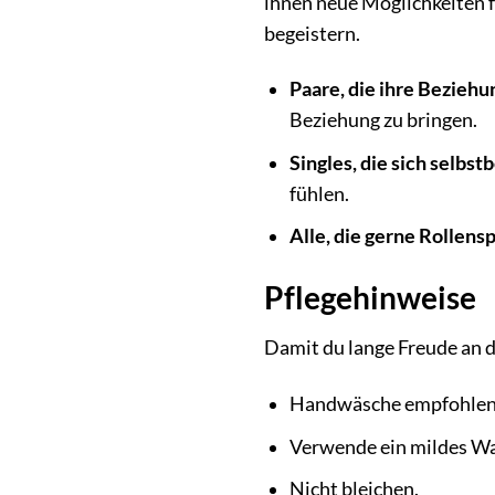
ihnen neue Möglichkeiten fü
begeistern.
Paare, die ihre Bezieh
Beziehung zu bringen.
Singles, die sich selbs
fühlen.
Alle, die gerne Rollensp
Pflegehinweise
Damit du lange Freude an
Handwäsche empfohlen 
Verwende ein mildes Wa
Nicht bleichen.