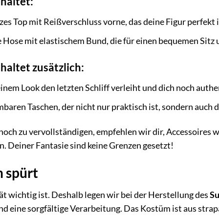
nhaltet:
zes Top mit Reißverschluss vorne, das deine Figur perfekt i
 Hose mit elastischem Bund, die für einen bequemen Sitz
nhaltet zusätzlich:
nem Look den letzten Schliff verleiht und dich noch authen
baren Taschen, der nicht nur praktisch ist, sondern auch d
noch zu vervollständigen, empfehlen wir dir, Accessoires 
. Deiner Fantasie sind keine Grenzen gesetzt!
n spürt
ät wichtig ist. Deshalb legen wir bei der Herstellung des
Su
d eine sorgfältige Verarbeitung. Das Kostüm ist aus strapa