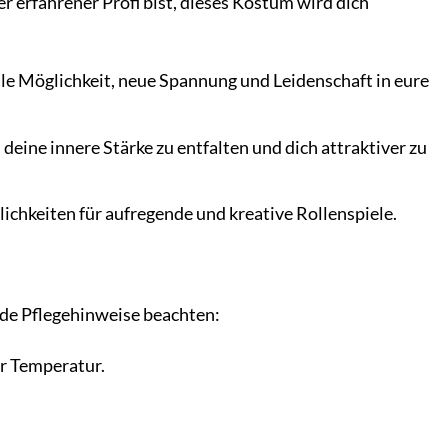
er erfahrener Profi bist, dieses Kostüm wird dich
olle Möglichkeit, neue Spannung und Leidenschaft in eure
deine innere Stärke zu entfalten und dich attraktiver zu
ichkeiten für aufregende und kreative Rollenspiele.
nde Pflegehinweise beachten:
r Temperatur.