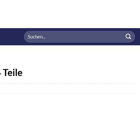
Suchen
nach:
 Teile