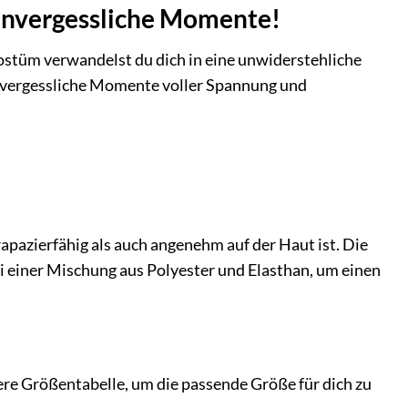
e unvergessliche Momente!
ostüm verwandelst du dich in eine unwiderstehliche
 unvergessliche Momente voller Spannung und
pazierfähig als auch angenehm auf der Haut ist. Die
ei einer Mischung aus Polyester und Elasthan, um einen
sere Größentabelle, um die passende Größe für dich zu