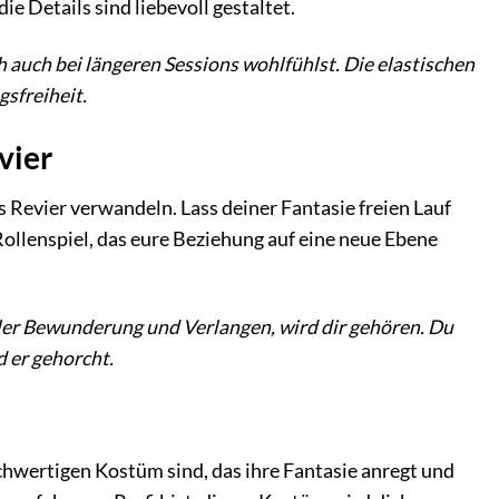
e Details sind liebevoll gestaltet.
h auch bei längeren Sessions wohlfühlst. Die elastischen
sfreiheit.
vier
 Revier verwandeln. Lass deiner Fantasie freien Lauf
ollenspiel, das eure Beziehung auf eine neue Ebene
oller Bewunderung und Verlangen, wird dir gehören. Du
d er gehorcht.
ochwertigen Kostüm sind, das ihre Fantasie anregt und