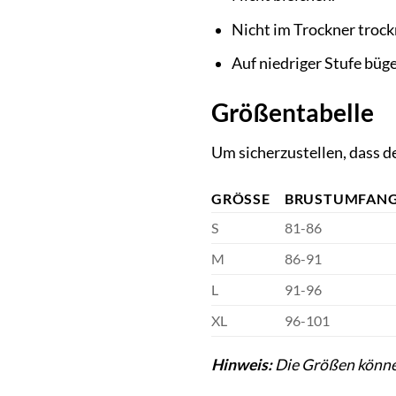
Nicht im Trockner trock
Auf niedriger Stufe bügel
Größentabelle
Um sicherzustellen, dass d
GRÖSSE
BRUSTUMFANG
S
81-86
M
86-91
L
91-96
XL
96-101
Hinweis:
Die Größen können 