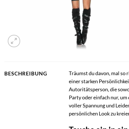
Träumst du davon, mal so r
BESCHREIBUNG
einer starken Persönlichk
Autoritätsperson, die sowoh
Party oder einfach nur, um
voller Spannung und Leidens
persönlichen Look zu kreie