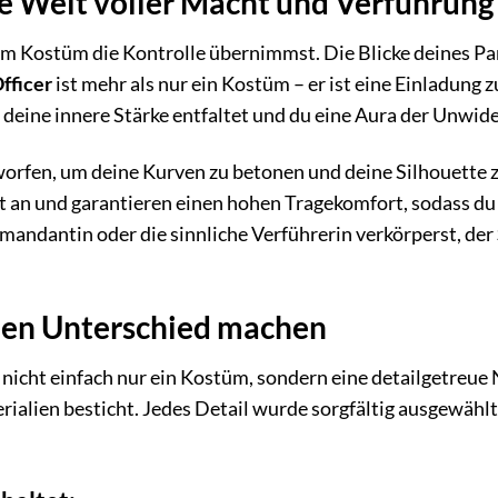
ne Welt voller Macht und Verführung
iesem Kostüm die Kontrolle übernimmst. Die Blicke deines P
fficer
ist mehr als nur ein Kostüm – er ist eine Einladung
 deine innere Stärke entfaltet und du eine Aura der Unwide
rfen, um deine Kurven zu betonen und deine Silhouette 
 an und garantieren einen hohen Tragekomfort, sodass du d
mandantin oder die sinnliche Verführerin verkörperst, der
 den Unterschied machen
 nicht einfach nur ein Kostüm, sondern eine detailgetreue
ialien besticht. Jedes Detail wurde sorgfältig ausgewählt