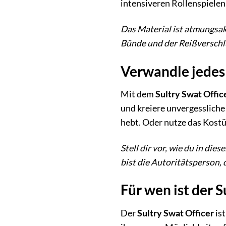
intensiveren Rollenspielen 
Das Material ist atmungsakt
Bünde und der Reißverschlu
Verwandle jedes 
Mit dem
Sultry Swat Offic
und kreiere unvergessliche
hebt. Oder nutze das Kostü
Stell dir vor, wie du in di
bist die Autoritätsperson, 
Für wen ist der S
Der
Sultry Swat Officer
ist