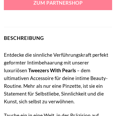
ZUM PARTNERSHOP
14,99 €
11,99 €.
BESCHREIBUNG
Entdecke die sinnliche Verführungskraft perfekt
geformter Intimbehaarung mit unserer
luxuriösen
Tweezers With Pearls
– dem
ultimativen Accessoire für deine intime Beauty-
Routine. Mehr als nur eine Pinzette, ist sie ein
Statement für Selbstliebe, Sinnlichkeit und die
Kunst, sich selbst zu verwöhnen.
Tauche ein in eine Welt, in der Präzision auf