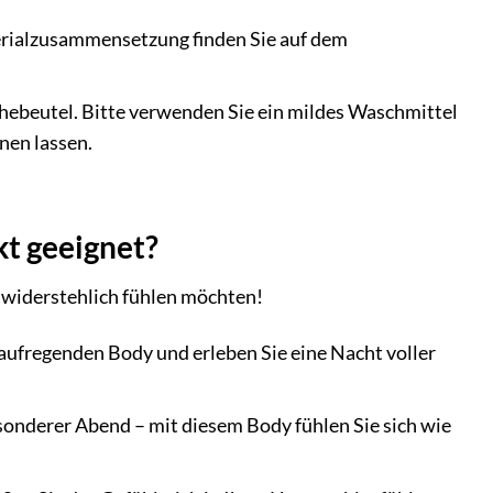
rialzusammensetzung finden Sie auf dem
beutel. Bitte verwenden Sie ein mildes Waschmittel
nen lassen.
kt geeignet?
unwiderstehlich fühlen möchten!
aufregenden Body und erleben Sie eine Nacht voller
sonderer Abend – mit diesem Body fühlen Sie sich wie