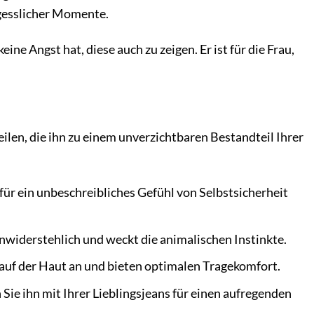
rgesslicher Momente.
ine Angst hat, diese auch zu zeigen. Er ist für die Frau,
eilen, die ihn zu einem unverzichtbaren Bestandteil Ihrer
ür ein unbeschreibliches Gefühl von Selbstsicherheit
nwiderstehlich und weckt die animalischen Instinkte.
auf der Haut an und bieten optimalen Tragekomfort.
Sie ihn mit Ihrer Lieblingsjeans für einen aufregenden