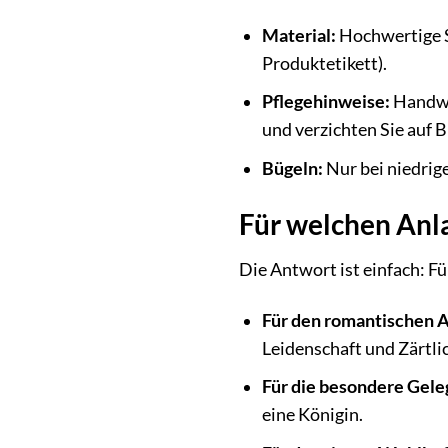
Material:
Hochwertige S
Produktetikett).
Pflegehinweise:
Handwä
und verzichten Sie auf B
Bügeln:
Nur bei niedrige
Für welchen Anla
Die Antwort ist einfach: F
Für den romantischen A
Leidenschaft und Zärtlic
Für die besondere Gele
eine Königin.