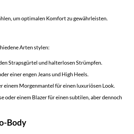
ählen, um optimalen Komfort zu gewährleisten.
schiedene Arten stylen:
den Strapsgürtel und halterlosen Strümpfen.
der einer engen Jeans und High Heels.
r einem Morgenmantel für einen luxuriösen Look.
e oder einem Blazer für einen subtilen, aber dennoch
eo-Body