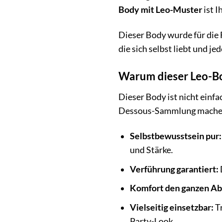
Body mit Leo-Muster
ist I
Dieser Body wurde für die Fr
die sich selbst liebt und jed
Warum dieser Leo-Bo
Dieser Body ist nicht einfa
Dessous-Sammlung mache
Selbstbewusstsein pur:
und Stärke.
Verführung garantiert:
Komfort den ganzen Ab
Vielseitig einsetzbar:
Tr
Party-Look.