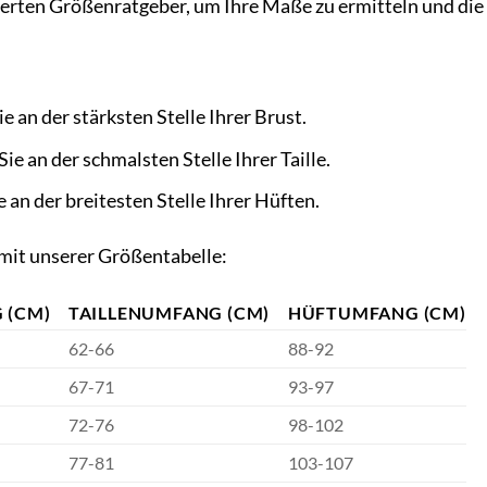
ierten Größenratgeber, um Ihre Maße zu ermitteln und die
 an der stärksten Stelle Ihrer Brust.
e an der schmalsten Stelle Ihrer Taille.
an der breitesten Stelle Ihrer Hüften.
mit unserer Größentabelle:
 (CM)
TAILLENUMFANG (CM)
HÜFTUMFANG (CM)
62-66
88-92
67-71
93-97
72-76
98-102
77-81
103-107