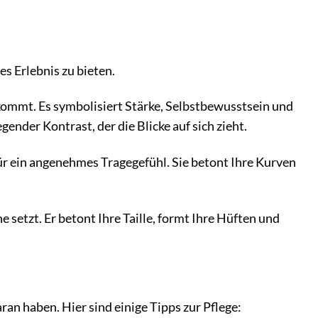
s Erlebnis zu bieten.
 kommt. Es symbolisiert Stärke, Selbstbewusstsein und
ender Kontrast, der die Blicke auf sich zieht.
für ein angenehmes Tragegefühl. Sie betont Ihre Kurven
e setzt. Er betont Ihre Taille, formt Ihre Hüften und
an haben. Hier sind einige Tipps zur Pflege: