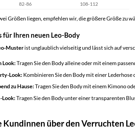
82-86
108-112
ei Größen liegen, empfehlen wir, die größere Größe zu w
s für Ihren neuen Leo-Body
eo-Muster
ist unglaublich vielseitig und lässt sich auf ver
n Look:
Tragen Sie den Body alleine oder mit einem passen
rty-Look:
Kombinieren Sie den Body mit einer Lederhose o
bend zu Hause:
Tragen Sie den Body mit einem Kimono ode
s-Look:
Tragen Sie den Body unter einer transparenten Blus
e Kundinnen über den Verruchten L