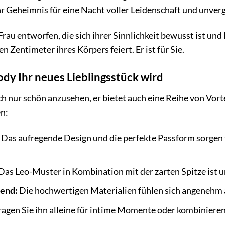
hr Geheimnis für eine Nacht voller Leidenschaft und unve
au entworfen, die sich ihrer Sinnlichkeit bewusst ist und ke
en Zentimeter ihres Körpers feiert. Er ist für Sie.
dy Ihr neues Lieblingsstück wird
ch nur schön anzusehen, er bietet auch eine Reihe von Vort
n:
Das aufregende Design und die perfekte Passform sorgen f
Das Leo-Muster in Kombination mit der zarten Spitze ist u
end:
Die hochwertigen Materialien fühlen sich angenehm 
agen Sie ihn alleine für intime Momente oder kombinieren 