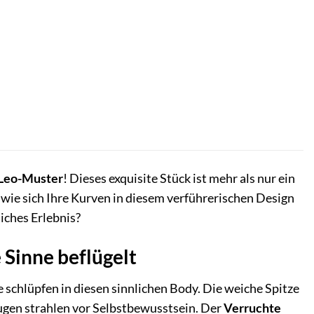
Leo-Muster
! Dieses exquisite Stück ist mehr als nur ein
, wie sich Ihre Kurven in diesem verführerischen Design
iches Erlebnis?
 Sinne beflügelt
e schlüpfen in diesen sinnlichen Body. Die weiche Spitze
Augen strahlen vor Selbstbewusstsein. Der
Verruchte