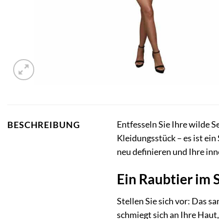
Entfesseln Sie Ihre wilde
BESCHREIBUNG
Kleidungsstück – es ist ei
neu definieren und Ihre in
Ein Raubtier im 
Stellen Sie sich vor: Das s
schmiegt sich an Ihre Haut