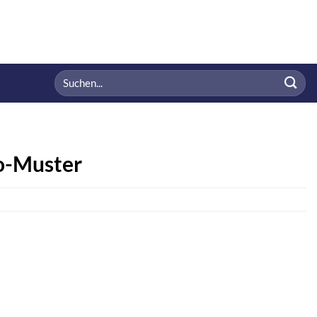
Suchen
nach:
o-Muster