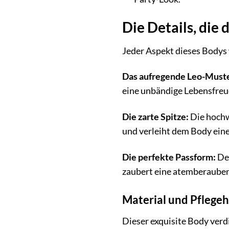
Die Details, die
Jeder Aspekt dieses Bodys 
Das aufregende Leo-Muste
eine unbändige Lebensfreude
Die zarte Spitze:
Die hochwe
und verleiht dem Body eine
Die perfekte Passform:
Der
zaubert eine atemberauben
Material und Pflege
Dieser exquisite Body verd