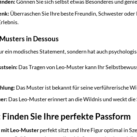
inden:
Gönnen Sie sich selbst etwas Besonderes und genieß
enk:
Überraschen Sie Ihre beste Freundin, Schwester oder 
Erlebnis.
-Musters in Dessous
ur ein modisches Statement, sondern hat auch psychologis
stsein:
Das Tragen von Leo-Muster kann Ihr Selbstbewusst
hlung:
Das Muster ist bekannt für seine verführerische Wir
er:
Das Leo-Muster erinnert an die Wildnis und weckt die
Finden Sie Ihre perfekte Passform
 mit Leo-Muster
perfekt sitzt und Ihre Figur optimal in Sze