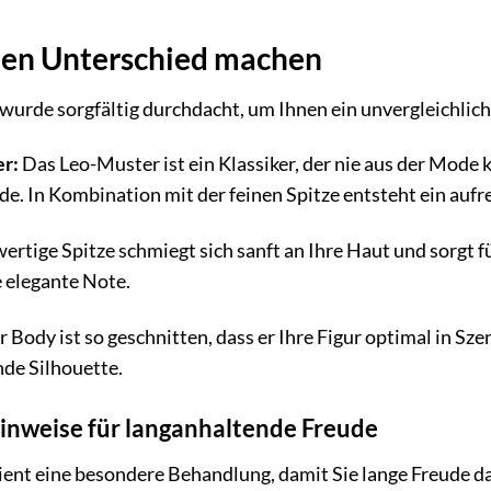
 den Unterschied machen
wurde sorgfältig durchdacht, um Ihnen ein unvergleichliche
r:
Das Leo-Muster ist ein Klassiker, der nie aus der Mode
. In Kombination mit der feinen Spitze entsteht ein aufreg
rtige Spitze schmiegt sich sanft an Ihre Haut und sorgt 
 elegante Note.
 Body ist so geschnitten, dass er Ihre Figur optimal in Szen
de Silhouette.
hinweise für langanhaltende Freude
ient eine besondere Behandlung, damit Sie lange Freude dar