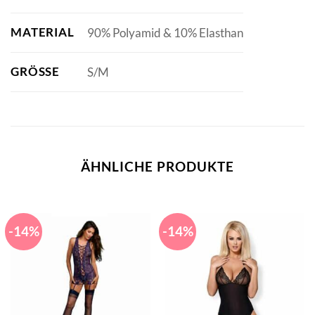
MATERIAL
90% Polyamid & 10% Elasthan
GRÖSSE
S/M
ÄHNLICHE PRODUKTE
-14%
-14%