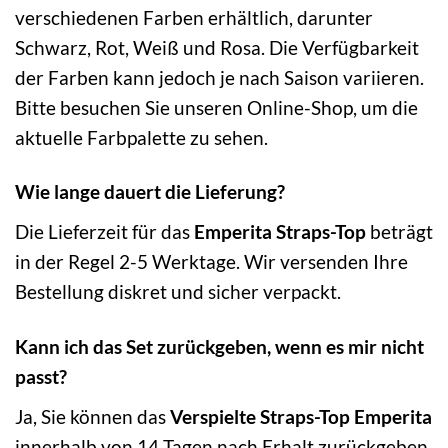
verschiedenen Farben erhältlich, darunter
Schwarz, Rot, Weiß und Rosa. Die Verfügbarkeit
der Farben kann jedoch je nach Saison variieren.
Bitte besuchen Sie unseren Online-Shop, um die
aktuelle Farbpalette zu sehen.
Wie lange dauert die Lieferung?
Die Lieferzeit für das
Emperita Straps-Top
beträgt
in der Regel 2-5 Werktage. Wir versenden Ihre
Bestellung diskret und sicher verpackt.
Kann ich das Set zurückgeben, wenn es mir nicht
passt?
Ja, Sie können das
Verspielte Straps-Top Emperita
innerhalb von 14 Tagen nach Erhalt zurückgeben,