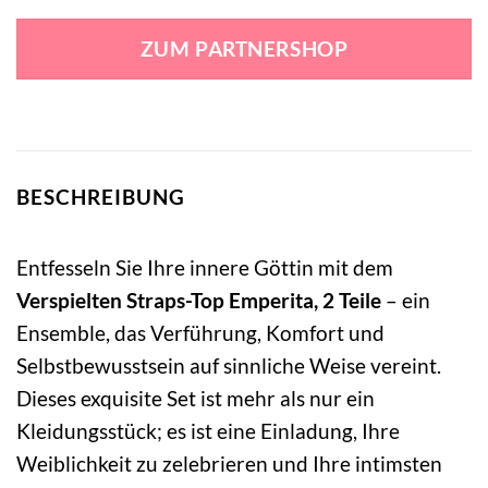
Preis
Preis
war:
ist:
ZUM PARTNERSHOP
46,99 €
33,99 €.
BESCHREIBUNG
Entfesseln Sie Ihre innere Göttin mit dem
Verspielten Straps-Top Emperita, 2 Teile
– ein
Ensemble, das Verführung, Komfort und
Selbstbewusstsein auf sinnliche Weise vereint.
Dieses exquisite Set ist mehr als nur ein
Kleidungsstück; es ist eine Einladung, Ihre
Weiblichkeit zu zelebrieren und Ihre intimsten