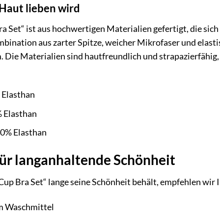
 Haut lieben wird
a Set“ ist aus hochwertigen Materialien gefertigt, die sic
bination aus zarter Spitze, weicher Mikrofaser und elast
. Die Materialien sind hautfreundlich und strapazierfähig
 Elasthan
 Elasthan
0% Elasthan
für langanhaltende Schönheit
Cup Bra Set“ lange seine Schönheit behält, empfehlen wir 
m Waschmittel