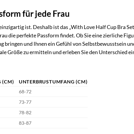
sform für jede Frau
einzigartig ist. Deshalb ist das „With Love Half Cup Bra Se
Frau die perfekte Passform findet. Ob Sie eine zierliche Fi
g bringen und Ihnen ein Gefühl von Selbstbewusstsein un
ale Größe zu ermitteln und erleben Sie den Unterschied ein
 (CM)
UNTERBRUSTUMFANG (CM)
68-72
73-77
78-82
83-87