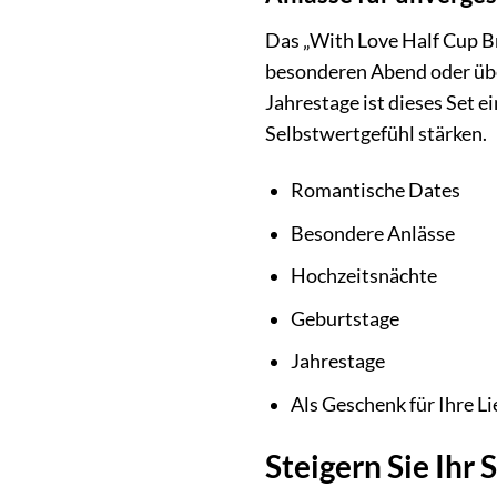
Das „With Love Half Cup Bra
besonderen Abend oder übe
Jahrestage ist dieses Set 
Selbstwertgefühl stärken.
Romantische Dates
Besondere Anlässe
Hochzeitsnächte
Geburtstage
Jahrestage
Als Geschenk für Ihre L
Steigern Sie Ihr