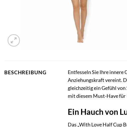
Entfesseln Sie Ihre innere
BESCHREIBUNG
Anziehungskraft vereint. D
gleichzeitig ein Gefühl vo
mit diesem Must-Have für 
Ein Hauch von Lu
Das „With Love Half Cup Bra