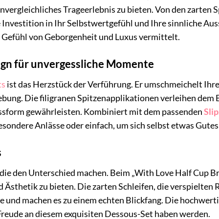
nvergleichliches Trageerlebnis zu bieten. Von den zarten
ne Investition in Ihr Selbstwertgefühl und Ihre sinnliche Au
 Gefühl von Geborgenheit und Luxus vermittelt.
ign für unvergessliche Momente
ts
ist das Herzstück der Verführung. Er umschmeichelt Ihre 
bung. Die filigranen Spitzenapplikationen verleihen dem 
Passform gewährleisten. Kombiniert mit dem passenden
Slip
esondere Anlässe oder einfach, um sich selbst etwas Gutes 
s
s, die den Unterschied machen. Beim „With Love Half Cup Br
Ästhetik zu bieten. Die zarten Schleifen, die verspielte
e und machen es zu einem echten Blickfang. Die hochwerti
e Freude an diesem exquisiten Dessous-Set haben werden.