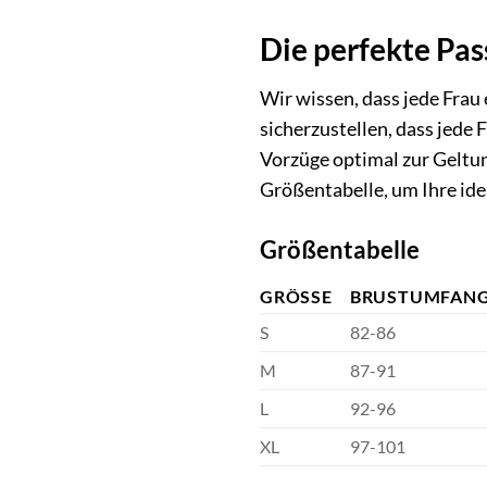
Die perfekte Pas
Wir wissen, dass jede Frau 
sicherzustellen, dass jede 
Vorzüge optimal zur Geltun
Größentabelle, um Ihre ide
Größentabelle
GRÖSSE
BRUSTUMFANG
S
82-86
M
87-91
L
92-96
XL
97-101