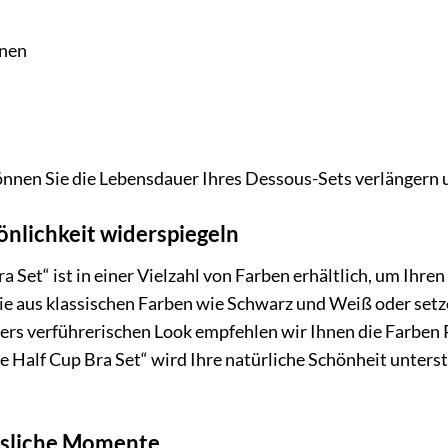
knen
önnen Sie die Lebensdauer Ihres Dessous-Sets verlängern un
sönlichkeit widerspiegeln
 Set“ ist in einer Vielzahl von Farben erhältlich, um Ihren 
ie aus klassischen Farben wie Schwarz und Weiß oder setz
ers verführerischen Look empfehlen wir Ihnen die Farben R
e Half Cup Bra Set“ wird Ihre natürliche Schönheit unter
ssliche Momente