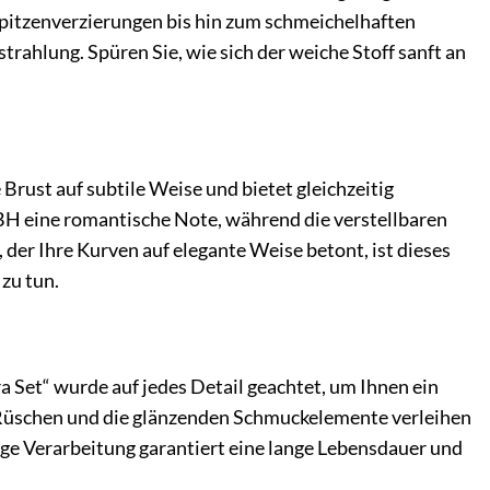
 Spitzenverzierungen bis hin zum schmeichelhaften
sstrahlung. Spüren Sie, wie sich der weiche Stoff sanft an
Brust auf subtile Weise und bietet gleichzeitig
BH eine romantische Note, während die verstellbaren
, der Ihre Kurven auf elegante Weise betont, ist dieses
zu tun.
a Set“ wurde auf jedes Detail geachtet, um Ihnen ein
n Rüschen und die glänzenden Schmuckelemente verleihen
ge Verarbeitung garantiert eine lange Lebensdauer und