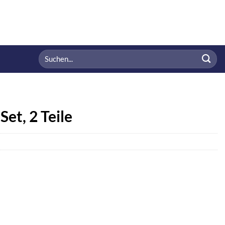
Suchen
nach:
et, 2 Teile