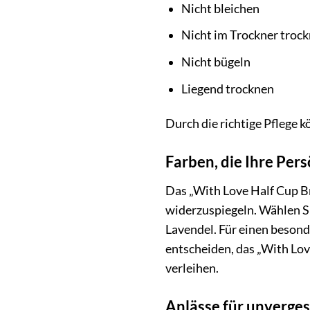
Nicht bleichen
Nicht im Trockner troc
Nicht bügeln
Liegend trocknen
Durch die richtige Pflege k
Farben, die Ihre Per
Das „With Love Half Cup Bra
widerzuspiegeln. Wählen S
Lavendel. Für einen besond
entscheiden, das „With Lov
verleihen.
Anlässe für unverge