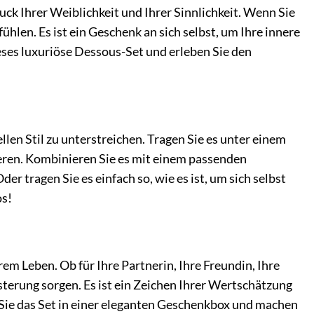
ruck Ihrer Weiblichkeit und Ihrer Sinnlichkeit. Wenn Sie
ühlen. Es ist ein Geschenk an sich selbst, um Ihre innere
ieses luxuriöse Dessous-Set und erleben Sie den
llen Stil zu unterstreichen. Tragen Sie es unter einem
eren. Kombinieren Sie es mit einem passenden
tragen Sie es einfach so, wie es ist, um sich selbst
os!
rem Leben. Ob für Ihre Partnerin, Ihre Freundin, Ihre
sterung sorgen. Es ist ein Zeichen Ihrer Wertschätzung
 Sie das Set in einer eleganten Geschenkbox und machen