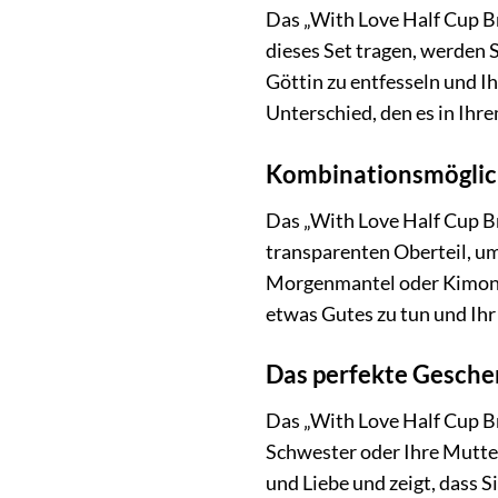
Das „With Love Half Cup Bra
dieses Set tragen, werden S
Göttin zu entfesseln und I
Unterschied, den es in Ih
Kombinationsmöglich
Das „With Love Half Cup Bra
transparenten Oberteil, um
Morgenmantel oder Kimono f
etwas Gutes zu tun und Ihr
Das perfekte Geschen
Das „With Love Half Cup Bra
Schwester oder Ihre Mutter
und Liebe und zeigt, dass 