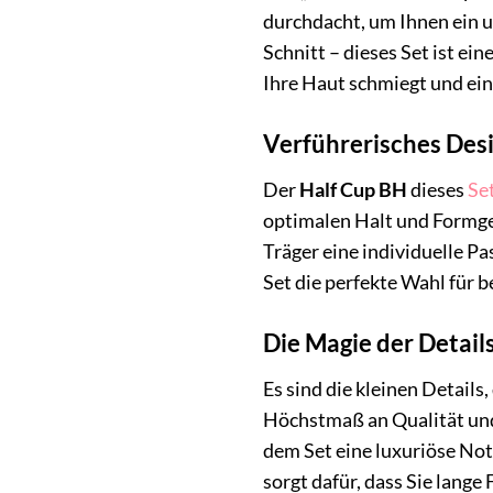
durchdacht, um Ihnen ein u
Schnitt – dieses Set ist ei
Ihre Haut schmiegt und ein
Verführerisches Des
Der
Half Cup BH
dieses
Se
optimalen Halt und Formge
Träger eine individuelle 
Set die perfekte Wahl für b
Die Magie der Detail
Es sind die kleinen Detail
Höchstmaß an Qualität und 
dem Set eine luxuriöse Not
sorgt dafür, dass Sie lang