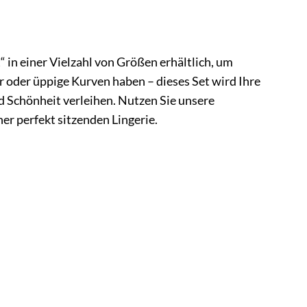
t“ in einer Vielzahl von Größen erhältlich, um
gur oder üppige Kurven haben – dieses Set wird Ihre
d Schönheit verleihen. Nutzen Sie unsere
er perfekt sitzenden Lingerie.