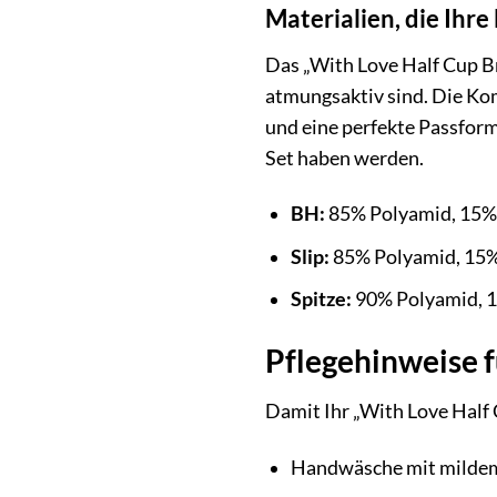
Materialien, die Ihre
Das „With Love Half Cup Br
atmungsaktiv sind. Die Kom
und eine perfekte Passform
Set haben werden.
BH:
85% Polyamid, 15%
Slip:
85% Polyamid, 15%
Spitze:
90% Polyamid, 1
Pflegehinweise 
Damit Ihr „With Love Half 
Handwäsche mit milde