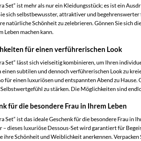
 Set“ ist mehr als nur ein Kleidungsstück; es ist ein Ausd
ie sich selbstbewusster, attraktiver und begehrenswerter f
hre natürliche Schönheit zu zelebrieren. Gönnen Sie sich d
rem Leben machen kann.
keiten für einen verführerischen Look
 Set“ lässt sich vielseitig kombinieren, um Ihren individue
 einen subtilen und dennoch verführerischen Look zu krei
ür einen luxuriösen und entspannten Abend zu Hause. Oder 
 Selbstwertgefühl zu stärken. Die Möglichkeiten sind endl
k für die besondere Frau in Ihrem Leben
 Set“ ist das ideale Geschenk für die besondere Frau in Ih
 – dieses luxuriöse Dessous-Set wird garantiert für Begei
Sie ihre Schönheit und Weiblichkeit anerkennen. Verpacken