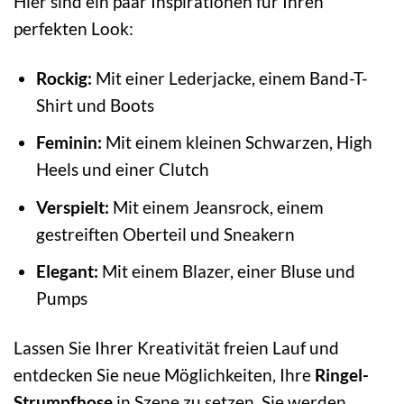
Hier sind ein paar Inspirationen für Ihren
perfekten Look:
Rockig:
Mit einer Lederjacke, einem Band-T-
Shirt und Boots
Feminin:
Mit einem kleinen Schwarzen, High
Heels und einer Clutch
Verspielt:
Mit einem Jeansrock, einem
gestreiften Oberteil und Sneakern
Elegant:
Mit einem Blazer, einer Bluse und
Pumps
Lassen Sie Ihrer Kreativität freien Lauf und
entdecken Sie neue Möglichkeiten, Ihre
Ringel-
Strumpfhose
in Szene zu setzen. Sie werden