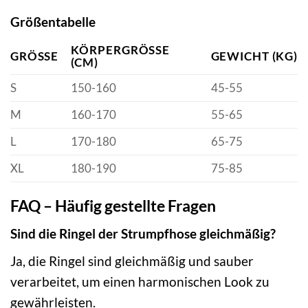
Größentabelle
KÖRPERGRÖSSE (
GRÖSSE
GEWICHT (KG)
CM)
S
150-160
45-55
M
160-170
55-65
L
170-180
65-75
XL
180-190
75-85
FAQ – Häufig gestellte Fragen
Sind die Ringel der Strumpfhose gleichmäßig?
Ja, die Ringel sind gleichmäßig und sauber
verarbeitet, um einen harmonischen Look zu
gewährleisten.