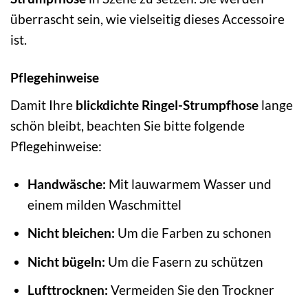
überrascht sein, wie vielseitig dieses Accessoire
ist.
Pflegehinweise
Damit Ihre
blickdichte Ringel-Strumpfhose
lange
schön bleibt, beachten Sie bitte folgende
Pflegehinweise:
Handwäsche:
Mit lauwarmem Wasser und
einem milden Waschmittel
Nicht bleichen:
Um die Farben zu schonen
Nicht bügeln:
Um die Fasern zu schützen
Lufttrocknen:
Vermeiden Sie den Trockner