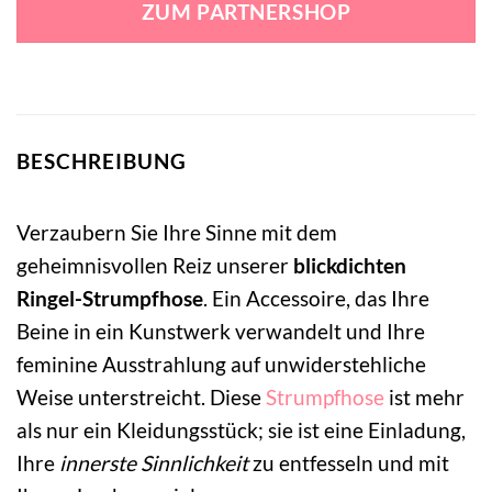
ZUM PARTNERSHOP
15,99 €
13,99 €.
BESCHREIBUNG
Verzaubern Sie Ihre Sinne mit dem
geheimnisvollen Reiz unserer
blickdichten
Ringel-Strumpfhose
. Ein Accessoire, das Ihre
Beine in ein Kunstwerk verwandelt und Ihre
feminine Ausstrahlung auf unwiderstehliche
Weise unterstreicht. Diese
Strumpfhose
ist mehr
als nur ein Kleidungsstück; sie ist eine Einladung,
Ihre
innerste Sinnlichkeit
zu entfesseln und mit