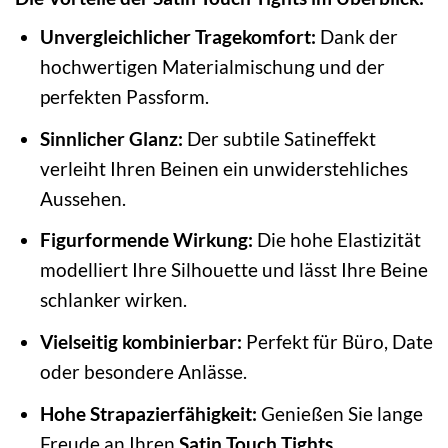
Unvergleichlicher Tragekomfort:
Dank der
hochwertigen Materialmischung und der
perfekten Passform.
Sinnlicher Glanz:
Der subtile Satineffekt
verleiht Ihren Beinen ein unwiderstehliches
Aussehen.
Figurformende Wirkung:
Die hohe Elastizität
modelliert Ihre Silhouette und lässt Ihre Beine
schlanker wirken.
Vielseitig kombinierbar:
Perfekt für Büro, Date
oder besondere Anlässe.
Hohe Strapazierfähigkeit:
Genießen Sie lange
Freude an Ihren
Satin Touch Tights
.