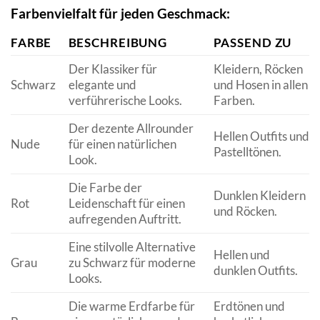
Farbenvielfalt für jeden Geschmack:
FARBE
BESCHREIBUNG
PASSEND ZU
Der Klassiker für
Kleidern, Röcken
Schwarz
elegante und
und Hosen in allen
verführerische Looks.
Farben.
Der dezente Allrounder
Hellen Outfits und
Nude
für einen natürlichen
Pastelltönen.
Look.
Die Farbe der
Dunklen Kleidern
Rot
Leidenschaft für einen
und Röcken.
aufregenden Auftritt.
Eine stilvolle Alternative
Hellen und
Grau
zu Schwarz für moderne
dunklen Outfits.
Looks.
Die warme Erdfarbe für
Erdtönen und