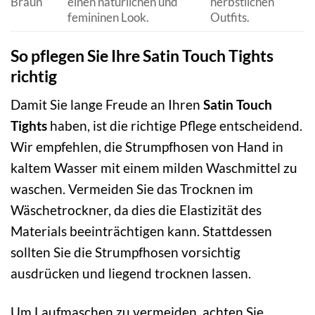
Braun
einen natürlichen und
herbstlichen
femininen Look.
Outfits.
So pflegen Sie Ihre Satin Touch Tights
richtig
Damit Sie lange Freude an Ihren
Satin Touch
Tights
haben, ist die richtige Pflege entscheidend.
Wir empfehlen, die Strumpfhosen von Hand in
kaltem Wasser mit einem milden Waschmittel zu
waschen. Vermeiden Sie das Trocknen im
Wäschetrockner, da dies die Elastizität des
Materials beeinträchtigen kann. Stattdessen
sollten Sie die Strumpfhosen vorsichtig
ausdrücken und liegend trocknen lassen.
Um Laufmaschen zu vermeiden, achten Sie