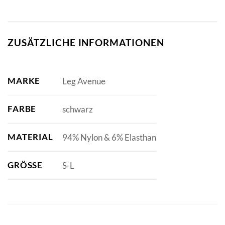
ZUSÄTZLICHE INFORMATIONEN
MARKE
Leg Avenue
FARBE
schwarz
MATERIAL
94% Nylon & 6% Elasthan
GRÖSSE
S-L