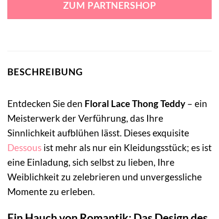
ZUM PARTNERSHOP
23,99 €
25,99 €.
BESCHREIBUNG
Entdecken Sie den
Floral Lace Thong Teddy
– ein
Meisterwerk der Verführung, das Ihre
Sinnlichkeit aufblühen lässt. Dieses exquisite
Dessous
ist mehr als nur ein Kleidungsstück; es ist
eine Einladung, sich selbst zu lieben, Ihre
Weiblichkeit zu zelebrieren und unvergessliche
Momente zu erleben.
Ein Hauch von Romantik: Das Design des